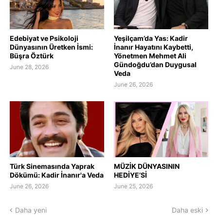
Edebiyat ve Psikoloji
Yeşilçam’da Yas: Kadir
Dünyasının Üretken İsmi:
İnanır Hayatını Kaybetti,
Büşra Öztürk
Yönetmen Mehmet Ali
Gündoğdu’dan Duygusal
June 28, 2026
Veda
June 26, 2026
Türk Sinemasında Yaprak
MÜZİK DÜNYASININ
Dökümü: Kadir İnanır'a Veda
HEDİYE’Sİ
June 26, 2026
June 25, 2026
Daha yeni
Daha eski