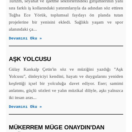
Turizm, seyahat ve işletme sektörlerindeki girişimlerinin yanı
sıra farklı iş kollarındaki yatırımlarıyla da adından söz ettiren
Tuğba Ece Yörük, toplumsal faydayı ön planda tutan
projelerine bir yenisini ekledi. Sağlıklı yaşam ve spor
alanındaki ça...
Devamını Oku »
AŞK YOLCUSU
Gülay Kankalp Çetin'in söz ve müziğini yazdığı "Aşk
Yolcusu", dinleyiciyi kendini, hayatı ve duygularını yeniden
keşfettiği içsel bir yolculuğa davet ediyor. Eser; samimi
anlatımı, güçlü sözleri ve yalın müzikal diliyle, aşkı yalnızca
iki insan aras...
Devamını Oku »
MÜKERREM MÜGE ONAYDIN'DAN