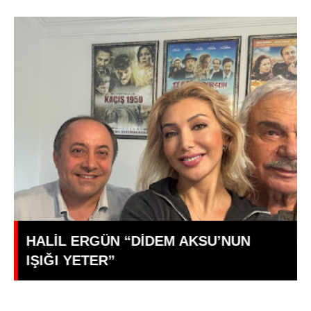
Genç Oyuncu Ece İrtem Yaşamını
Yitirdi: 35 Yaşındaki Yıldızdan Acı
Haber