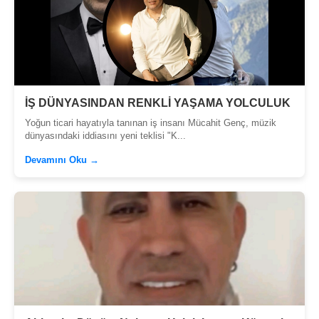
İŞ DÜNYASINDAN RENKLİ YAŞAMA YOLCULUK
Yoğun ticari hayatıyla tanınan iş insanı Mücahit Genç, müzik
dünyasındaki iddiasını yeni teklisi "K...
Devamını Oku →