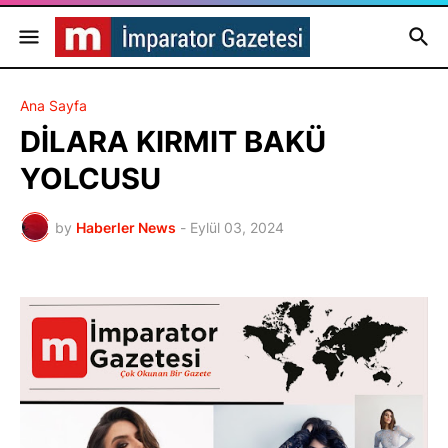
Ana Sayfa
DİLARA KIRMIT BAKÜ
YOLCUSU
by
Haberler News
-
Eylül 03, 2024