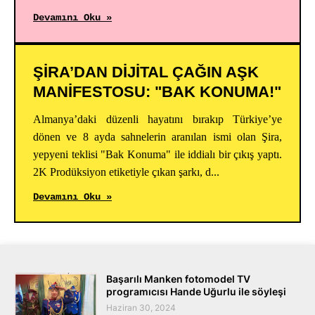
Devamını Oku »
ŞİRA’DAN DİJİTAL ÇAĞIN AŞK
MANİFESTOSU: "BAK KONUMA!"
Almanya’daki düzenli hayatını bırakıp Türkiye’ye
dönen ve 8 ayda sahnelerin aranılan ismi olan Şira,
yepyeni teklisi "Bak Konuma" ile iddialı bir çıkış yaptı.
2K Prodüksiyon etiketiyle çıkan şarkı, d...
Devamını Oku »
Başarılı Manken fotomodel TV
programıcısı Hande Uğurlu ile söyleşi
Haziran 30, 2024