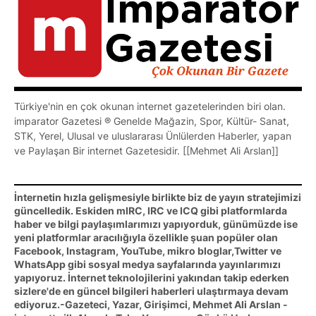
Türkiye'nin en çok okunan internet gazetelerinden biri olan.
imparator Gazetesi ® Genelde Mağazin, Spor, Kültür- Sanat,
STK, Yerel, Ulusal ve uluslararası Ünlülerden Haberler, yapan
ve Paylaşan Bir internet Gazetesidir. [[Mehmet Ali Arslan]]
İnternetin hızla gelişmesiyle birlikte biz de yayın stratejimizi
güncelledik. Eskiden mIRC, IRC ve ICQ gibi platformlarda
haber ve bilgi paylaşımlarımızı yapıyorduk, günümüzde ise
yeni platformlar aracılığıyla özellikle şuan popüler olan
Facebook, Instagram, YouTube, mikro bloglar,Twitter ve
WhatsApp gibi sosyal medya sayfalarında yayınlarımızı
yapıyoruz. İnternet teknolojilerini yakından takip ederken
sizlere'de en güncel bilgileri haberleri ulaştırmaya devam
ediyoruz.-Gazeteci, Yazar, Girişimci, Mehmet Ali Arslan -