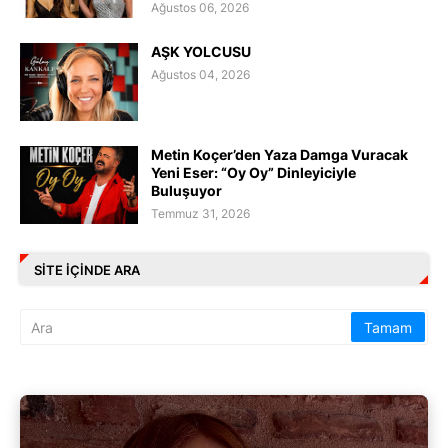
Ağustos 06, 2026
AŞK YOLCUSU
Ağustos 04, 2026
Metin Koçer’den Yaza Damga Vuracak
Yeni Eser: “Oy Oy” Dinleyiciyle
Buluşuyor
Temmuz 31, 2026
SITE IÇINDE ARA