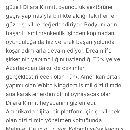
güzeli Dilara Kırmıt, oyunculuk sektörüne
geçiş yapmasıyla birlikte aldığı teklifleri en
güzel şekilde değerlendiriyor. Podyumların
başarılı ismi mankenlik işinden kopmadan
oyunculuğa da hız vererek başarı yolunda
koşar adımlarla devam ediyor. Dreamlife
şirketinin yapımcılığını üstlendiği Türkiye ve
Azerbaycan Bakü’ de çekimleri
gerçekleştirilecek olan Türk, Amerikan ortak
yapımı olan White Kingdom isimli dizi filmde
ana karakterlerden birini oynayacak olan
Dilara Kırmıt heyecanını gizlemedi.
Amerika’da dijital bir platform için çekilecek
olan dizi filmin yönetmen koltuğunda
Mehmet Çetin oturuyor. Kolombiya’ya kaçmış