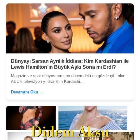
Dünyayı Sarsan Ayrılık İddiası: Kim Kardashian ile
Lewis Hamilton’ın Büyük Aşkı Sona mı Erdi?
Magazin ve spor dünyasının son dönemdeki en gözde çifti olan
ABD’li televizyon yıldızı Kim Kardashi...
Devamını Oku →