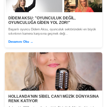
DİDEM AKSU: "OYUNCULUK DEĞİL,
OYUNCULUĞA GİDEN YOL ZOR!"
Başarılı oyuncu Didem Aksu, oyunculuk sektöründeki en büyük
sıkıntının kamera karşısına geçmek deği...
Devamını Oku →
HOLLANDA’NIN SİBEL CAN’I MÜZİK DÜNYASINA
RENK KATIYOR