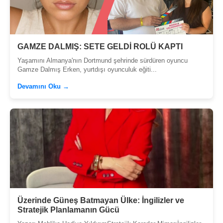
GAMZE DALMIŞ: SETE GELDİ ROLÜ KAPTI
Yaşamını Almanya'nın Dortmund şehrinde sürdüren oyuncu
Gamze Dalmış Erken, yurtdışı oyunculuk eğiti...
Devamını Oku →
Üzerinde Güneş Batmayan Ülke: İngilizler ve
Stratejik Planlamanın Gücü