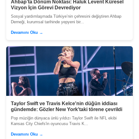
Ahbap’ta Dönüm Noktası: Haluk Levent Küresel
Vizyon İçin Görevi Devrediyor
Sosyal yardımlaşmada Türkiye’nin çehresini değiştiren Ahbap
Derneği, kurumsal tarihinde yepyeni bir...
Devamını Oku →
Taylor Swift ve Travis Kelce'nin düğün iddiası
gündemde: Gözler New York'taki törene çevrildi
Pop müziğin dünyaca ünlü yıldızı Taylor Swift ile NFL ekibi
Kansas City Chiefs'in oyuncusu Travis K...
Devamını Oku →