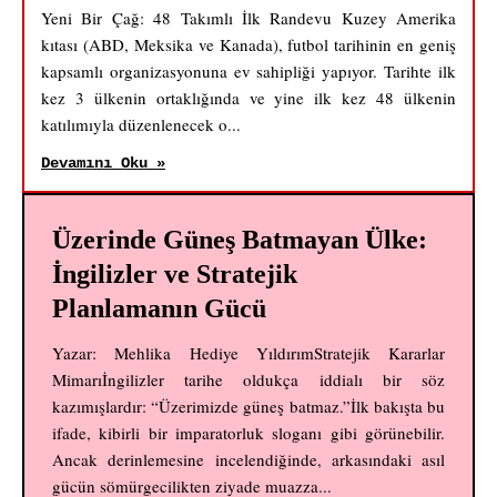
Yeni Bir Çağ: 48 Takımlı İlk Randevu Kuzey Amerika
kıtası (ABD, Meksika ve Kanada), futbol tarihinin en geniş
kapsamlı organizasyonuna ev sahipliği yapıyor. Tarihte ilk
kez 3 ülkenin ortaklığında ve yine ilk kez 48 ülkenin
katılımıyla düzenlenecek o...
Devamını Oku »
Üzerinde Güneş Batmayan Ülke:
İngilizler ve Stratejik
Planlamanın Gücü
Yazar: Mehlika Hediye YıldırımStratejik Kararlar
Mimarıİngilizler tarihe oldukça iddialı bir söz
kazımışlardır: “Üzerimizde güneş batmaz.”İlk bakışta bu
ifade, kibirli bir imparatorluk sloganı gibi görünebilir.
Ancak derinlemesine incelendiğinde, arkasındaki asıl
gücün sömürgecilikten ziyade muazza...