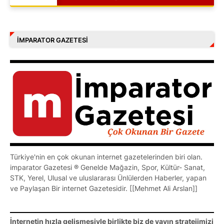
İMPARATOR GAZETESI
Türkiye'nin en çok okunan internet gazetelerinden biri olan.
imparator Gazetesi ® Genelde Mağazin, Spor, Kültür- Sanat,
STK, Yerel, Ulusal ve uluslararası Ünlülerden Haberler, yapan
ve Paylaşan Bir internet Gazetesidir. [[Mehmet Ali Arslan]]
İnternetin hızla gelişmesiyle birlikte biz de yayın stratejimizi