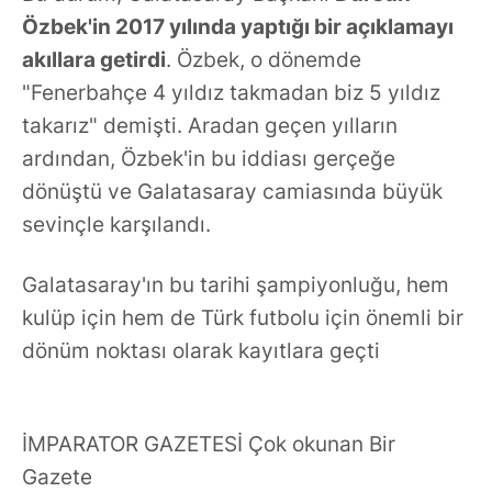
Özbek'in 2017 yılında yaptığı bir açıklamayı
akıllara getirdi
. Özbek, o dönemde
"Fenerbahçe 4 yıldız takmadan biz 5 yıldız
takarız" demişti. Aradan geçen yılların
ardından, Özbek'in bu iddiası gerçeğe
dönüştü ve Galatasaray camiasında büyük
sevinçle karşılandı.
Galatasaray'ın bu tarihi şampiyonluğu, hem
kulüp için hem de Türk futbolu için önemli bir
dönüm noktası olarak kayıtlara geçti
İMPARATOR GAZETESİ Çok okunan Bir
Gazete