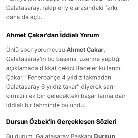
Galatasaray, rakipleriyle arasındaki farkı
daha da açtı.
Ahmet Çakar'dan İddialı Yorum
Ünlü spor yorumcusu
Ahmet Çakar
,
Galatasaray'ın bu başarısı üzerine yaptığı
açıklamada dikkat çekici ifadeler kullandı.
Çakar, "Fenerbahçe 4 yıldız takmadan
Galatasaray 6 yıldız takar" diyerek sarı-
kırmızılı ekibin gelecekteki başarılarına dair
iddialı bir tahminde bulundu.
Dursun Özbek'in Gerçekleşen Sözleri
Bu durum, Galatasaray Başkanı
Dursun