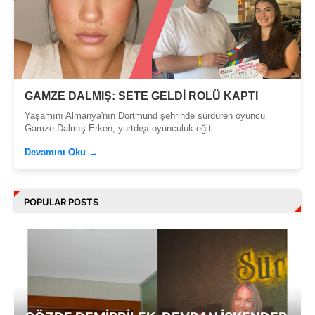
GAMZE DALMIŞ: SETE GELDİ ROLÜ KAPTI
Yaşamını Almanya'nın Dortmund şehrinde sürdüren oyuncu
Gamze Dalmış Erken, yurtdışı oyunculuk eğiti...
Devamını Oku →
POPULAR POSTS