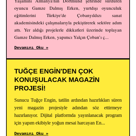
Yaşamını Almanya'nın Dortmund şehrinde sürdüren
oyuncu Gamze Dalmış Erken, yurtdışı oyunculuk
eğitimlerini Türkiye'de Çobanyıldızı sanat
akademisindeki çalışmalarıyla pekiştirerek sektöre adım
attı. Yer aldığı projelerle dikkatleri üzerinde toplayan
Gamze Dalmış Erken, yapımcı Yalçın Çoban’ı ç...
Devamını Oku »
TUĞÇE ENGİN'DEN ÇOK
KONUŞULACAK MAGAZİN
PROJESİ!
Sunucu Tuğçe Engin, tatilin ardından hazırlıkları süren
yeni magazin projesiyle adından söz ettirmeye
hazırlanıyor. Dijital platformda yayınlanacak program
için yapım ekibiyle yoğun mesai harcayan En...
Devamını Oku »