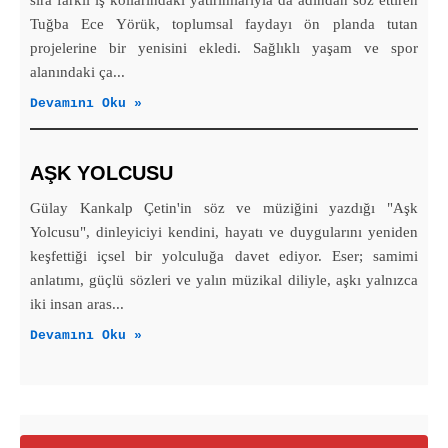
Tuğba Ece Yörük, toplumsal faydayı ön planda tutan
projelerine bir yenisini ekledi. Sağlıklı yaşam ve spor
alanındaki ça...
Devamını Oku »
AŞK YOLCUSU
Gülay Kankalp Çetin'in söz ve müziğini yazdığı "Aşk
Yolcusu", dinleyiciyi kendini, hayatı ve duygularını yeniden
keşfettiği içsel bir yolculuğa davet ediyor. Eser; samimi
anlatımı, güçlü sözleri ve yalın müzikal diliyle, aşkı yalnızca
iki insan aras...
Devamını Oku »