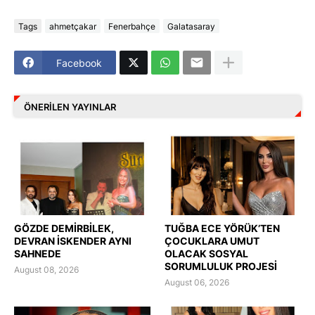
Tags
ahmetçakar
Fenerbahçe
Galatasaray
Facebook
ÖNERILEN YAYINLAR
GÖZDE DEMİRBİLEK,
TUĞBA ECE YÖRÜK’TEN
DEVRAN İSKENDER AYNI
ÇOCUKLARA UMUT
SAHNEDE
OLACAK SOSYAL
SORUMLULUK PROJESİ
August 08, 2026
August 06, 2026