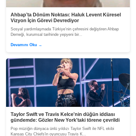
Ahbap’ta Dönüm Noktası: Haluk Levent Küresel
Vizyon İçin Görevi Devrediyor
Sosyal yardımlaşmada Türkiye’nin çehresini değiştiren Ahbap
Derneği, kurumsal tarihinde yepyeni bir...
Devamını Oku →
Taylor Swift ve Travis Kelce'nin düğün iddiası
gündemde: Gözler New York'taki törene çevrildi
Pop müziğin dünyaca ünlü yıldızı Taylor Swift ile NFL ekibi
Kansas City Chiefs'in oyuncusu Travis K...