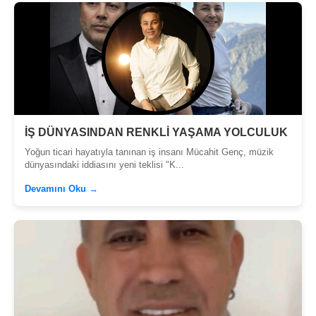
İŞ DÜNYASINDAN RENKLİ YAŞAMA YOLCULUK
Yoğun ticari hayatıyla tanınan iş insanı Mücahit Genç, müzik
dünyasındaki iddiasını yeni teklisi "K...
Devamını Oku →