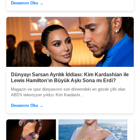
Devamını Oku →
Dünyayı Sarsan Ayrılık İddiası: Kim Kardashian ile
Lewis Hamilton’ın Büyük Aşkı Sona mı Erdi?
Magazin ve spor dünyasının son dönemdeki en gözde çifti olan
ABD’li televizyon yıldızı Kim Kardashi...
Devamını Oku →