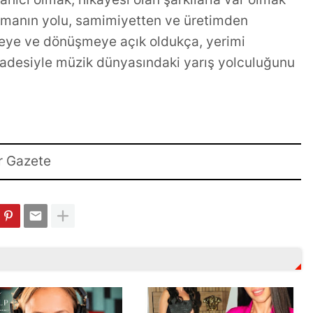
olmanın yolu, samimiyetten ve üretimden
eye ve dönüşmeye açık oldukça, yerimi
adesiyle müzik dünyasındaki yarış yolculuğunu
r Gazete