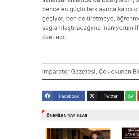
bence en güçlü fark ayrıca kalıcı 
geçiyor, ben de üretmeye, öğrenm
sağlamlaştıracağıma inanıyorum if
özetledi.
imparator Gazetesi, Çok okunan Bi
Facebook
Twitter
ÖNERILEN YAYINLAR