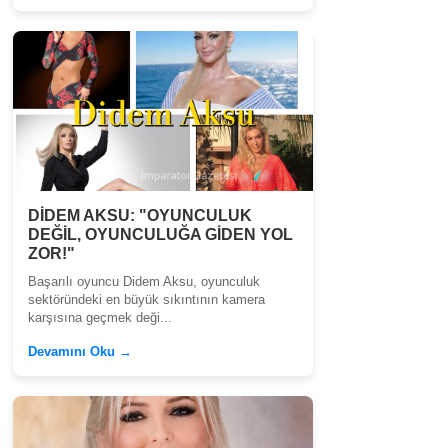
DİDEM AKSU: "OYUNCULUK
DEĞİL, OYUNCULUĞA GİDEN YOL
ZOR!"
Başarılı oyuncu Didem Aksu, oyunculuk
sektöründeki en büyük sıkıntının kamera
karşısına geçmek deği...
Devamını Oku →