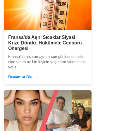
Fransa’da Aşırı Sıcaklar Siyasi
Krize Döndü: Hükümete Gensoru
Önergesi
Fransa'da haziran ayının son günlerinde etkili
olan ve en az bin kişinin yaşamını yitirmesine
yol a...
Devamını Oku →