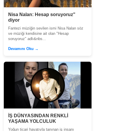
Nisa Nalan: Hesap soruyoruz"
diyor
Fantezi müziğin sevilen ismi Nisa Nalan söz
ve müziği kendisine ait olan "Hesap
soruyoruz" adlı&nbs...
Devamını Oku →
İŞ DÜNYASINDAN RENKLİ
YAŞAMA YOLCULUK
Yoğun ticari hayatıyla tanınan iş insanı