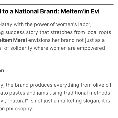
l to a National Brand: Meltem’in Evi
 Hatay with the power of women's labor,
ing success story that stretches from local roots
ltem Meral
envisions her brand not just as a
el of solidarity where women are empowered
on
y, the brand produces everything from olive oil
to pastes and jams using traditional methods
i, "natural" is not just a marketing slogan; it is
ion philosophy.