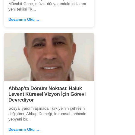
Mücahit Genç, müzik dünyasındaki iddiasını
yeni teklisi "K...
Devamını Oku →
Ahbap’ta Dönüm Noktası: Haluk
Levent Küresel Vizyon İçin Görevi
Devrediyor
Sosyal yardımlaşmada Türkiye’nin çehresini
değiştiren Ahbap Derneği, kurumsal tarihinde
yepyeni bir...
Devamını Oku →