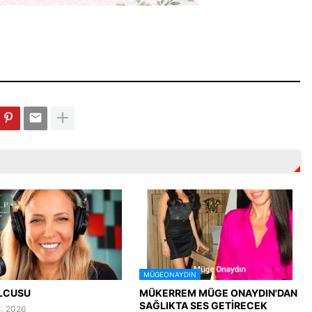
MÜGEONAYDIN
LCUSU
MÜKERREM MÜGE ONAYDIN'DAN
SAĞLIKTA SES GETİRECEK
, 2026