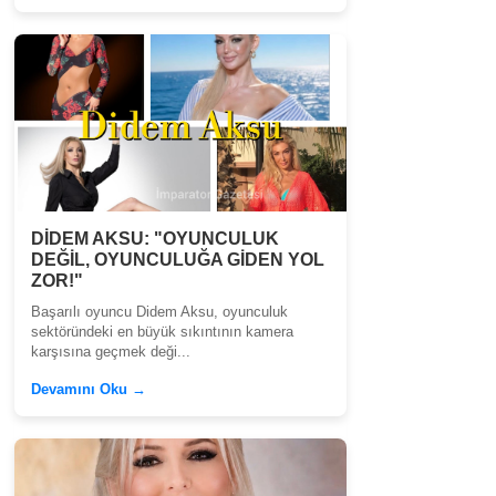
DİDEM AKSU: "OYUNCULUK
DEĞİL, OYUNCULUĞA GİDEN YOL
ZOR!"
Başarılı oyuncu Didem Aksu, oyunculuk
sektöründeki en büyük sıkıntının kamera
karşısına geçmek deği...
Devamını Oku →