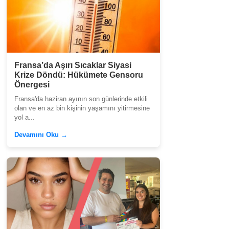
Fransa’da Aşırı Sıcaklar Siyasi
Krize Döndü: Hükümete Gensoru
Önergesi
Fransa'da haziran ayının son günlerinde etkili
olan ve en az bin kişinin yaşamını yitirmesine
yol a...
Devamını Oku →