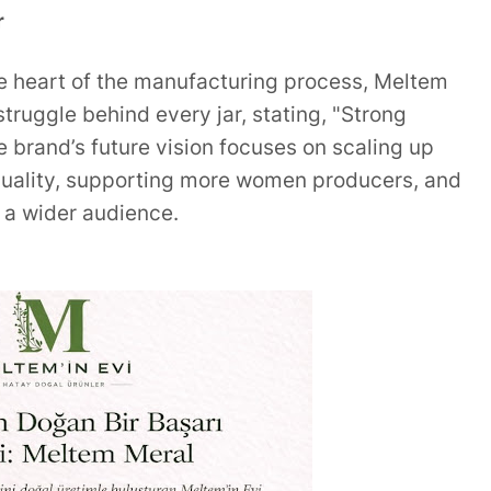
r
e heart of the manufacturing process, Meltem
truggle behind every jar, stating, "Strong
 brand’s future vision focuses on scaling up
quality, supporting more women producers, and
o a wider audience.