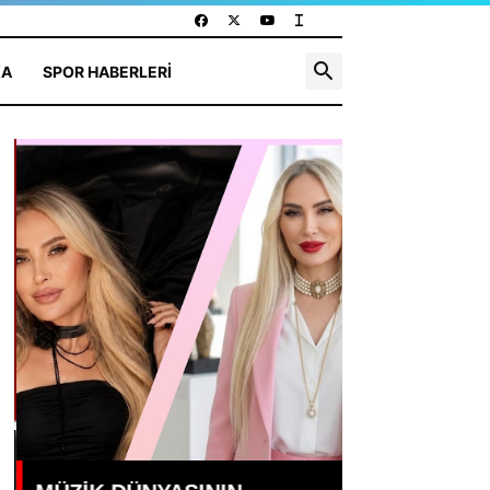
KA
SPOR HABERLERI