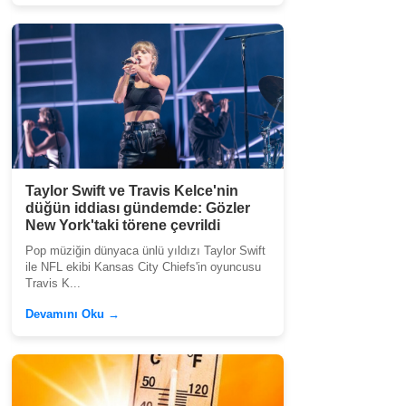
Taylor Swift ve Travis Kelce'nin
düğün iddiası gündemde: Gözler
New York'taki törene çevrildi
Pop müziğin dünyaca ünlü yıldızı Taylor Swift
ile NFL ekibi Kansas City Chiefs'in oyuncusu
Travis K...
Devamını Oku →