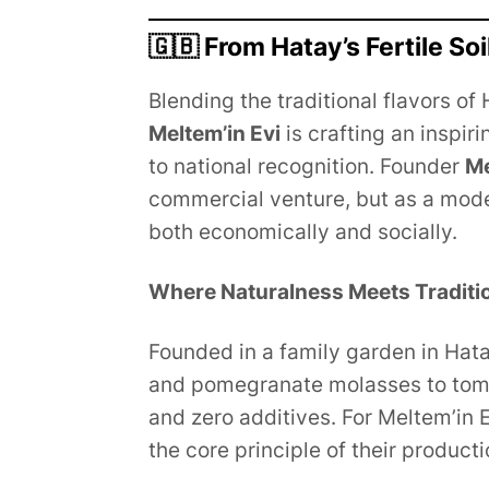
🇬🇧 From Hatay’s Fertile Soi
Blending the traditional flavors of
Meltem’in Evi
is crafting an inspir
to national recognition. Founder
Me
commercial venture, but as a mod
both economically and socially.
Where Naturalness Meets Traditi
Founded in a family garden in Hata
and pomegranate molasses to toma
and zero additives. For Meltem’in Ev
the core principle of their product