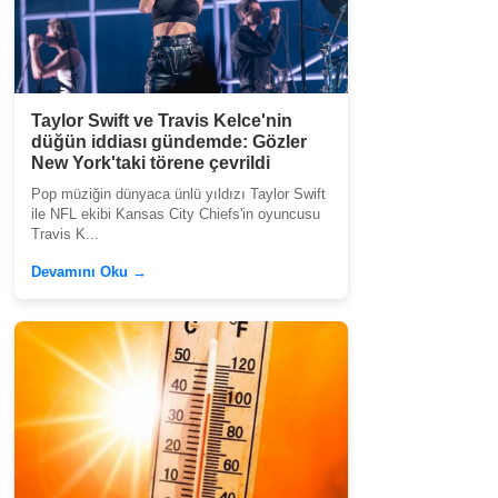
Taylor Swift ve Travis Kelce'nin
düğün iddiası gündemde: Gözler
New York'taki törene çevrildi
Pop müziğin dünyaca ünlü yıldızı Taylor Swift
ile NFL ekibi Kansas City Chiefs'in oyuncusu
Travis K...
Devamını Oku →