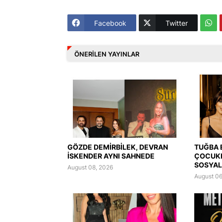
Facebook
Twitter
ÖNERILEN YAYINLAR
GÖZDE DEMİRBİLEK, DEVRAN
TUĞBA 
İSKENDER AYNI SAHNEDE
ÇOCUK
SOSYAL
August 08, 2026
August 06