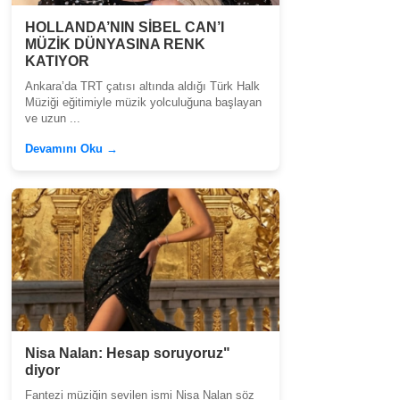
HOLLANDA’NIN SİBEL CAN’I
MÜZİK DÜNYASINA RENK
KATIYOR
Ankara’da TRT çatısı altında aldığı Türk Halk
Müziği eğitimiyle müzik yolculuğuna başlayan
ve uzun ...
Devamını Oku →
Nisa Nalan: Hesap soruyoruz"
diyor
Fantezi müziğin sevilen ismi Nisa Nalan söz