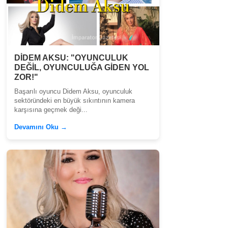
DİDEM AKSU: "OYUNCULUK
DEĞİL, OYUNCULUĞA GİDEN YOL
ZOR!"
Başarılı oyuncu Didem Aksu, oyunculuk
sektöründeki en büyük sıkıntının kamera
karşısına geçmek deği...
Devamını Oku →