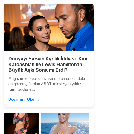
Dünyayı Sarsan Ayrılık İddiası: Kim
Kardashian ile Lewis Hamilton’ın
Büyük Aşkı Sona mı Erdi?
Magazin ve spor dünyasının son dönemdeki
en gözde çifti olan ABD’li televizyon yıldızı
Kim Kardashi...
Devamını Oku →