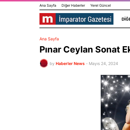
Ana Sayfa
Diğer Haberler
Yerel Güncel
DIĞ
Ana Sayfa
Pınar Ceylan Sonat Ek
by
Haberler News
-
Mayıs 24, 2024
Üzerinde Gü