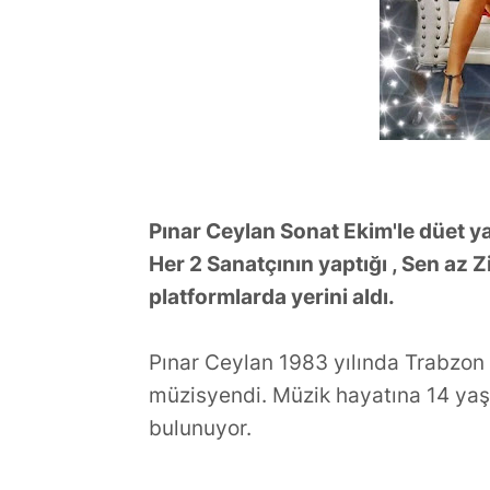
Ülke: İngiliz
Planlamanın
Pınar Ceylan Sonat Ekim'le düet ya
Her 2 Sanatçının yaptığı , Sen az Zil
platformlarda yerini aldı.
Pınar Ceylan 1983 yılında Trabzon
müzisyendi. Müzik hayatına 14 yaş
bulunuyor.