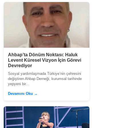
Ahbap’ta Dönüm Noktası: Haluk
Levent Küresel Vizyon İçin Görevi
Devrediyor
Sosyal yardımlaşmada Türkiye’nin çehresini
değiştiren Ahbap Derneği, kurumsal tarihinde
yepyeni bir...
Devamını Oku →