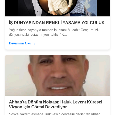
İŞ DÜNYASINDAN RENKLİ YAŞAMA YOLCULUK
Yoğun ticari hayatıyla tanınan iş insanı Mücahit Genç, müzik
dünyasındaki iddiasını yeni teklisi "K...
Devamını Oku →
Ahbap’ta Dönüm Noktası: Haluk Levent Küresel
Vizyon İçin Görevi Devrediyor
Sosyal yardımlaşmada Türkiye’nin çehresini değiştiren Ahbap