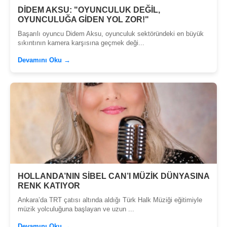
DİDEM AKSU: "OYUNCULUK DEĞİL,
OYUNCULUĞA GİDEN YOL ZOR!"
Başarılı oyuncu Didem Aksu, oyunculuk sektöründeki en büyük
sıkıntının kamera karşısına geçmek deği...
Devamını Oku →
HOLLANDA’NIN SİBEL CAN’I MÜZİK DÜNYASINA
RENK KATIYOR
Ankara’da TRT çatısı altında aldığı Türk Halk Müziği eğitimiyle
müzik yolculuğuna başlayan ve uzun ...
Devamını Oku →