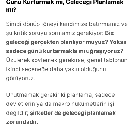
Günü Kurtarmak mı, Geleceği Planlamak
mı?
Şimdi dönüp iğneyi kendimize batırmamız ve
şu kritik soruyu sormamız gerekiyor:
Biz
geleceği gerçekten planlıyor muyuz? Yoksa
sadece günü kurtarmakla mı uğraşıyoruz?
Üzülerek söylemek gerekirse, genel tablonun
ikinci seçeneğe daha yakın olduğunu
görüyoruz.
Unutmamak gerekir ki planlama, sadece
devletlerin ya da makro hükümetlerin işi
değildir;
şirketler de geleceği planlamak
zorundadır.