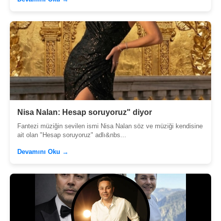
Nisa Nalan: Hesap soruyoruz" diyor
Fantezi müziğin sevilen ismi Nisa Nalan söz ve müziği kendisine
ait olan "Hesap soruyoruz" adlı&nbs...
Devamını Oku →