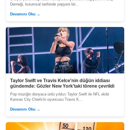
Derneği, kurumsal tarihinde yepyeni bir...
Devamını Oku →
Taylor Swift ve Travis Kelce'nin düğün iddiası
gündemde: Gözler New York'taki törene çevrildi
Pop müziğin dünyaca ünlü yıldızı Taylor Swift ile NFL ekibi
Kansas City Chiefs'in oyuncusu Travis K...
Devamını Oku →