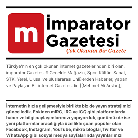
Türkiye'nin en çok okunan internet gazetelerinden biri olan.
imparator Gazetesi ® Genelde Mağazin, Spor, Kültür- Sanat,
STK, Yerel, Ulusal ve uluslararası Ünlülerden Haberler, yapan
ve Paylaşan Bir internet Gazetesidir. [[Mehmet Ali Arslan]]
İnternetin hızla gelişmesiyle birlikte biz de yayın stratejimizi
güncelledik. Eskiden mIRC, IRC ve ICQ gibi platformlarda
haber ve bilgi paylaşımlarımızı yapıyorduk, günümüzde ise
yeni platformlar aracılığıyla özellikle şuan popüler olan
Facebook, Instagram, YouTube, mikro bloglar,Twitter ve
WhatsApp gibi sosyal medya sayfalarında yayınlarımızı