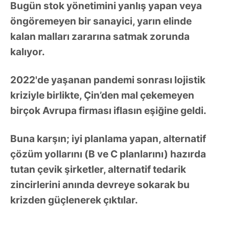
Bugün stok yönetimini yanlış yapan veya
öngöremeyen bir sanayici, yarın elinde
kalan malları zararına satmak zorunda
kalıyor.
2022'de yaşanan pandemi sonrası lojistik
kriziyle birlikte, Çin’den mal çekemeyen
birçok Avrupa firması iflasın eşiğine geldi.
Buna karşın; iyi planlama yapan, alternatif
çözüm yollarını (B ve C planlarını) hazırda
tutan
çevik şirketler
, alternatif tedarik
zincirlerini anında devreye sokarak bu
krizden güçlenerek çıktılar.