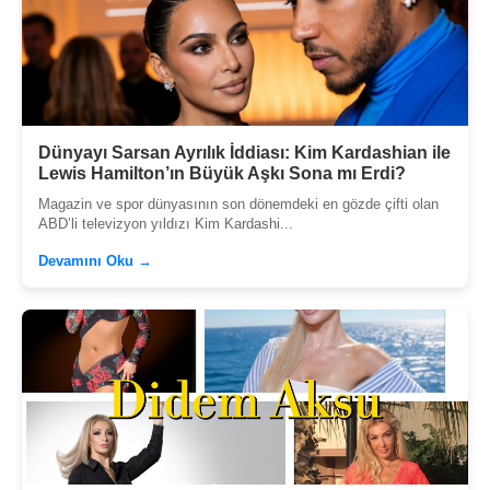
Dünyayı Sarsan Ayrılık İddiası: Kim Kardashian ile
Lewis Hamilton’ın Büyük Aşkı Sona mı Erdi?
Magazin ve spor dünyasının son dönemdeki en gözde çifti olan
ABD’li televizyon yıldızı Kim Kardashi...
Devamını Oku →