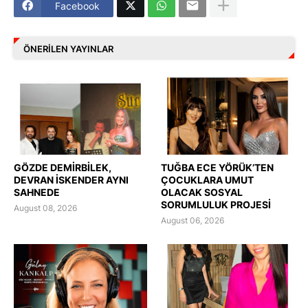
Facebook
ÖNERILEN YAYINLAR
GÖZDE DEMİRBİLEK,
TUĞBA ECE YÖRÜK’TEN
DEVRAN İSKENDER AYNI
ÇOCUKLARA UMUT
SAHNEDE
OLACAK SOSYAL
SORUMLULUK PROJESİ
August 08, 2026
August 06, 2026