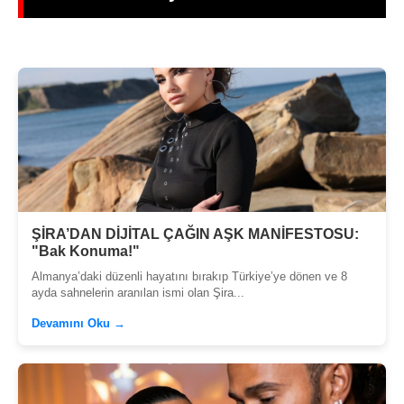
ŞİRA’DAN DİJİTAL ÇAĞIN AŞK MANİFESTOSU:
"Bak Konuma!"
Almanya’daki düzenli hayatını bırakıp Türkiye’ye dönen ve 8
ayda sahnelerin aranılan ismi olan Şira...
Devamını Oku →