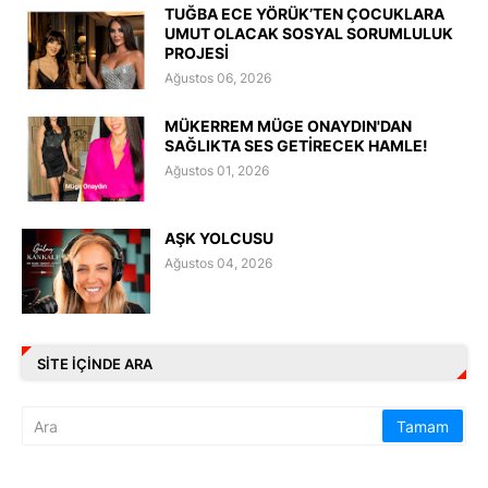
TUĞBA ECE YÖRÜK’TEN ÇOCUKLARA
UMUT OLACAK SOSYAL SORUMLULUK
PROJESİ
Ağustos 06, 2026
MÜKERREM MÜGE ONAYDIN'DAN
SAĞLIKTA SES GETİRECEK HAMLE!
Ağustos 01, 2026
AŞK YOLCUSU
Ağustos 04, 2026
SITE IÇINDE ARA