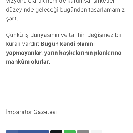
vizyonu olarak hem de kurumsal şirketler
düzeyinde geleceği bugünden tasarlamamız
şart.
Çünkü iş dünyasının ve tarihin değişmez bir
kuralı vardır:
Bugün kendi planını
yapmayanlar, yarın başkalarının planlarına
mahkûm olurlar.
İmparator Gazetesi