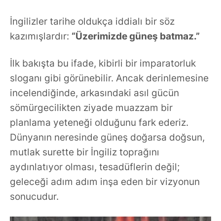
İngilizler tarihe oldukça iddialı bir söz
kazımışlardır:
“Üzerimizde güneş batmaz.”
İlk bakışta bu ifade, kibirli bir imparatorluk
sloganı gibi görünebilir. Ancak derinlemesine
incelendiğinde, arkasındaki asıl gücün
sömürgecilikten ziyade
muazzam bir
planlama yeteneği
olduğunu fark ederiz.
Dünyanın neresinde güneş doğarsa doğsun,
mutlak surette bir İngiliz toprağını
aydınlatıyor olması, tesadüflerin değil;
geleceği adım adım inşa eden bir vizyonun
sonucudur.