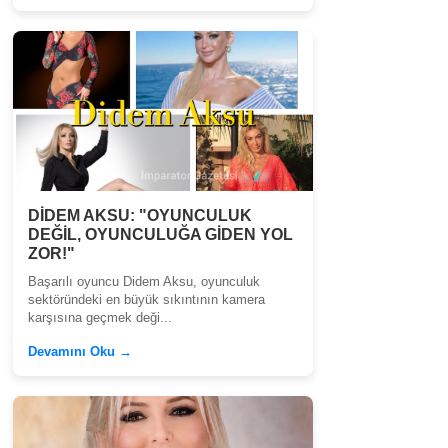
DİDEM AKSU: "OYUNCULUK
DEĞİL, OYUNCULUĞA GİDEN YOL
ZOR!"
Başarılı oyuncu Didem Aksu, oyunculuk
sektöründeki en büyük sıkıntının kamera
karşısına geçmek deği...
Devamını Oku →