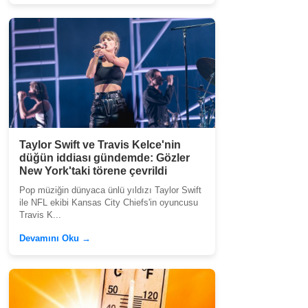
Taylor Swift ve Travis Kelce'nin
düğün iddiası gündemde: Gözler
New York'taki törene çevrildi
Pop müziğin dünyaca ünlü yıldızı Taylor Swift
ile NFL ekibi Kansas City Chiefs'in oyuncusu
Travis K...
Devamını Oku →