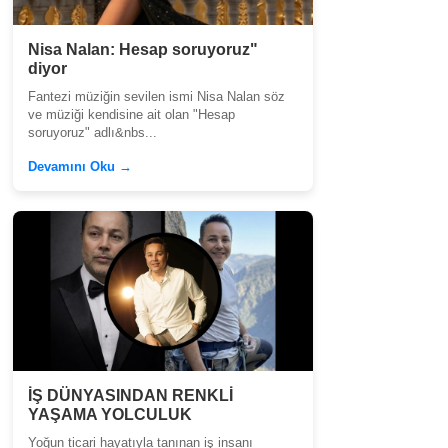
Nisa Nalan: Hesap soruyoruz"
diyor
Fantezi müziğin sevilen ismi Nisa Nalan söz
ve müziği kendisine ait olan "Hesap
soruyoruz" adlı&nbs...
Devamını Oku →
İŞ DÜNYASINDAN RENKLİ
YAŞAMA YOLCULUK
Yoğun ticari hayatıyla tanınan iş insanı