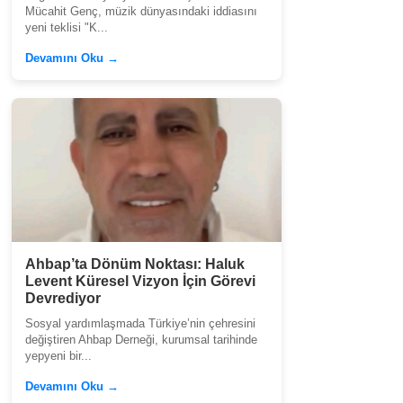
Mücahit Genç, müzik dünyasındaki iddiasını
yeni teklisi "K...
Devamını Oku →
Ahbap’ta Dönüm Noktası: Haluk
Levent Küresel Vizyon İçin Görevi
Devrediyor
Sosyal yardımlaşmada Türkiye’nin çehresini
değiştiren Ahbap Derneği, kurumsal tarihinde
yepyeni bir...
Devamını Oku →