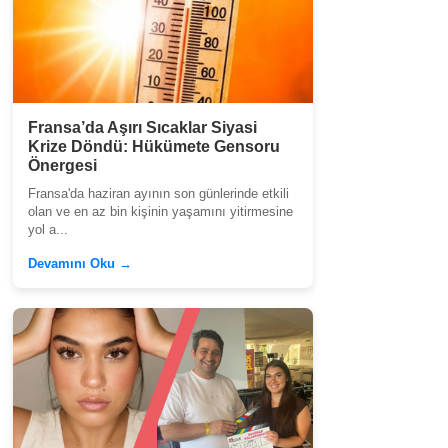
Fransa’da Aşırı Sıcaklar Siyasi
Krize Döndü: Hükümete Gensoru
Önergesi
Fransa'da haziran ayının son günlerinde etkili
olan ve en az bin kişinin yaşamını yitirmesine
yol a...
Devamını Oku →