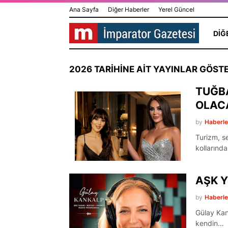
Ana Sayfa
Diğer Haberler
Yerel Güncel
DIĞ
2026 TARIHINE AIT YAYINLAR GÖSTE
TUĞB
OLAC
by
Haberl
Turizm, se
kollarında
AŞK 
by
Haberl
Gülay Kank
HİLAL GÜR 
kendin…