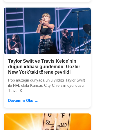
Taylor Swift ve Travis Kelce'nin
düğün iddiası gündemde: Gözler
New York'taki törene çevrildi
Pop müziğin dünyaca ünlü yıldızı Taylor Swift
ile NFL ekibi Kansas City Chiefs'in oyuncusu
Travis K...
Devamını Oku →