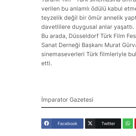
verilen bu anlamlı ödülü kabul etm
teyzelik değil bir ömür annelik ya
davetlilere duygusal anlar yaşattı.
Bu arada, Düsseldorf Türk Film Fes
Sanat Derneği Baṣkanı Murat Gürvar
sinemaseverleri Türk filmleriyle bu
etti.
İmparator Gazetesi
Facebook
Twitter