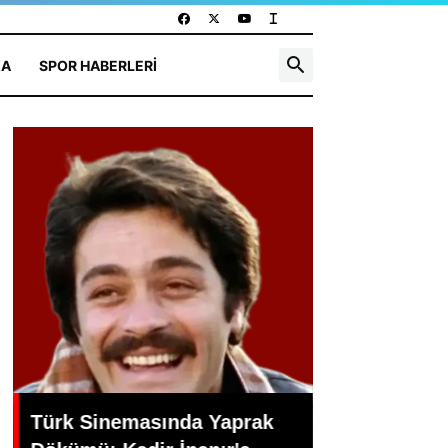
KA
SPOR HABERLERI