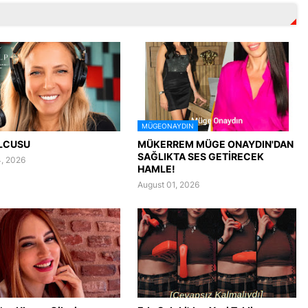
MÜGEONAYDIN
LCUSU
MÜKERREM MÜGE ONAYDIN'DAN
SAĞLIKTA SES GETİRECEK
, 2026
HAMLE!
August 01, 2026