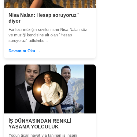
Nisa Nalan: Hesap soruyoruz"
diyor
Fantezi müziğin sevilen ismi Nisa Nalan söz
ve müziği kendisine ait olan "Hesap
soruyoruz" adlı&nbs...
Devamını Oku →
İŞ DÜNYASINDAN RENKLİ
YAŞAMA YOLCULUK
Yoğun ticari hayatıyla tanınan iş insanı