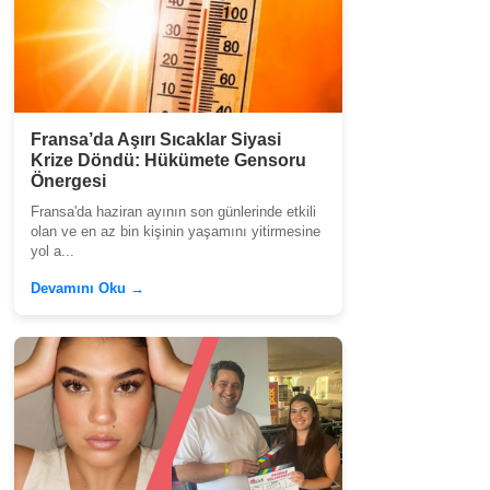
Fransa’da Aşırı Sıcaklar Siyasi
Krize Döndü: Hükümete Gensoru
Önergesi
Fransa'da haziran ayının son günlerinde etkili
olan ve en az bin kişinin yaşamını yitirmesine
yol a...
Devamını Oku →