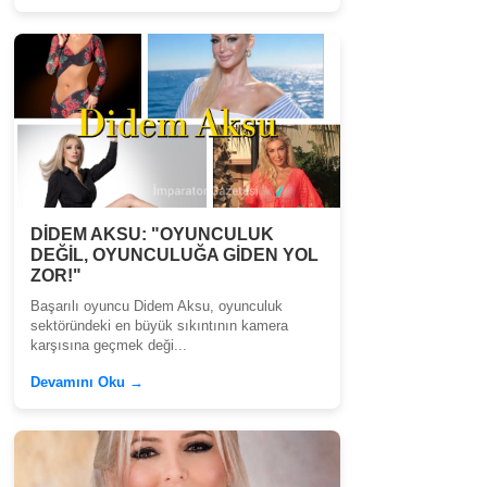
DİDEM AKSU: "OYUNCULUK
DEĞİL, OYUNCULUĞA GİDEN YOL
ZOR!"
Başarılı oyuncu Didem Aksu, oyunculuk
sektöründeki en büyük sıkıntının kamera
karşısına geçmek deği...
Devamını Oku →