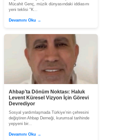
Mücahit Genç, müzik dünyasındaki iddiasını
yeni teklisi "K...
Devamını Oku →
Ahbap’ta Dönüm Noktası: Haluk
Levent Küresel Vizyon İçin Görevi
Devrediyor
Sosyal yardımlaşmada Türkiye’nin çehresini
değiştiren Ahbap Derneği, kurumsal tarihinde
yepyeni bir...
Devamını Oku →