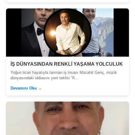
İŞ DÜNYASINDAN RENKLİ YAŞAMA YOLCULUK
Yoğun ticari hayatıyla tanınan iş insanı Mücahit Genç, müzik
dünyasındaki iddiasını yeni teklisi "K...
Devamını Oku →