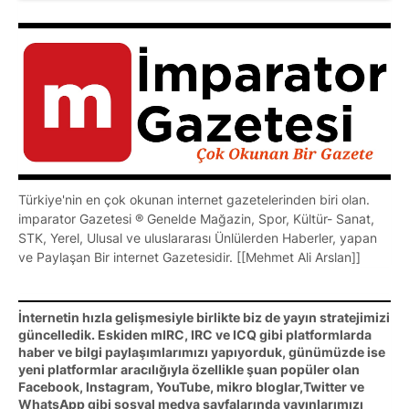
Türkiye'nin en çok okunan internet gazetelerinden biri olan.
imparator Gazetesi ® Genelde Mağazin, Spor, Kültür- Sanat,
STK, Yerel, Ulusal ve uluslararası Ünlülerden Haberler, yapan
ve Paylaşan Bir internet Gazetesidir. [[Mehmet Ali Arslan]]
İnternetin hızla gelişmesiyle birlikte biz de yayın stratejimizi
güncelledik. Eskiden mIRC, IRC ve ICQ gibi platformlarda
haber ve bilgi paylaşımlarımızı yapıyorduk, günümüzde ise
yeni platformlar aracılığıyla özellikle şuan popüler olan
Facebook, Instagram, YouTube, mikro bloglar,Twitter ve
WhatsApp gibi sosyal medya sayfalarında yayınlarımızı