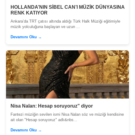
HOLLANDA’NIN SİBEL CAN’I MÜZİK DÜNYASINA
RENK KATIYOR
Ankara’da TRT çatısı altında aldığı Türk Halk Müziği eğitimiyle
müzik yolculuğuna başlayan ve uzun ...
Devamını Oku →
Nisa Nalan: Hesap soruyoruz" diyor
Fantezi müziğin sevilen ismi Nisa Nalan söz ve müziği kendisine
ait olan "Hesap soruyoruz" adlı&nbs...
Devamını Oku →