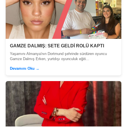
GAMZE DALMIŞ: SETE GELDİ ROLÜ KAPTI
Yaşamını Almanya'nın Dortmund şehrinde sürdüren oyuncu
Gamze Dalmış Erken, yurtdışı oyunculuk eğiti...
Devamını Oku →