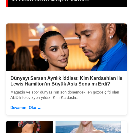
Dünyayı Sarsan Ayrılık İddiası: Kim Kardashian ile
Lewis Hamilton’ın Büyük Aşkı Sona mı Erdi?
Magazin ve spor dünyasının son dönemdeki en gözde çifti olan
ABD’li televizyon yıldızı Kim Kardashi...
Devamını Oku →