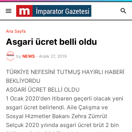
Ana Sayfa
Asgari ücret belli oldu
by
NEWS
-
Aralık 27, 2019
TÜRKİYE NEFESİNİ TUTMUŞ HAYIRLI HABERİ
BEKLİYORDU
ASGARİ ÜCRET BELLİ OLDU
1 Ocak 2020'den itibaren geçerli olacak yeni
asgari ücret belirlendi. Aile Çalışma ve
Sosyal Hizmetler Bakanı Zehra Zümrüt
Selçuk 2020 yılında asgari ücret brüt 2 bin