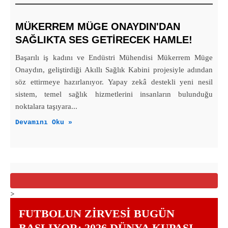
MÜKERREM MÜGE ONAYDIN'DAN
SAĞLIKTA SES GETİRECEK HAMLE!
Başarılı iş kadını ve Endüstri Mühendisi Mükerrem Müge
Onaydın, geliştirdiği Akıllı Sağlık Kabini projesiyle adından
söz ettirmeye hazırlanıyor. Yapay zekâ destekli yeni nesil
sistem, temel sağlık hizmetlerini insanların bulunduğu
noktalara taşıyara...
Devamını Oku »
>
FUTBOLUN ZIRVESI BUGÜN
BAŞLIYOR: 2026 DÜNYA KUPASI