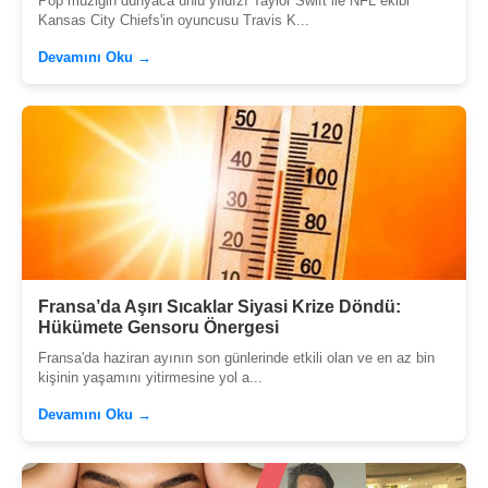
Pop müziğin dünyaca ünlü yıldızı Taylor Swift ile NFL ekibi
Kansas City Chiefs'in oyuncusu Travis K...
Devamını Oku →
Fransa’da Aşırı Sıcaklar Siyasi Krize Döndü:
Hükümete Gensoru Önergesi
Fransa'da haziran ayının son günlerinde etkili olan ve en az bin
kişinin yaşamını yitirmesine yol a...
Devamını Oku →