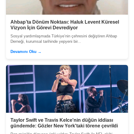
Ahbap’ta Dönüm Noktası: Haluk Levent Küresel
Vizyon İçin Görevi Devrediyor
Sosyal yardımlaşmada Türkiye’nin çehresini değiştiren Ahbap
Derneği, kurumsal tarihinde yepyeni bir...
Devamını Oku →
Taylor Swift ve Travis Kelce'nin düğün iddiası
gündemde: Gözler New York'taki törene çevrildi