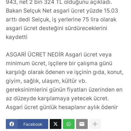
943, net 2 bin 324 TL olduğunu açıkladı.
Bakan Selçuk Net asgari ücret yüzde 15.03
arttı dedi Selçuk, iş yerlerine 75 lira olarak
asgari ücret desteğini sürdüreceklerini
kaydetti
ASGARİ ÜCRET NEDİR Asgari ücret veya
minimum ücret, işçilere bir çalışma günü
karşılığı olarak ödenen ve işçinin gıda, konut,
giyim, sağlık, ulaşım, kültür vb.
gereksinimlerini günün fiyatları üzerinden en
az düzeyde karşılamaya yetecek ücret.
Asgari ücret günlük hesaplanır aylık ödenir
Facebook