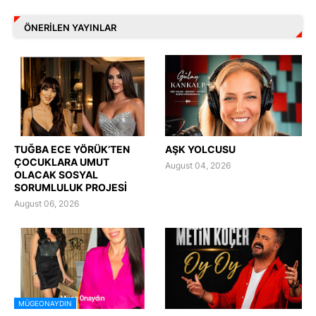
ÖNERILEN YAYINLAR
TUĞBA ECE YÖRÜK’TEN
AŞK YOLCUSU
ÇOCUKLARA UMUT
August 04, 2026
OLACAK SOSYAL
SORUMLULUK PROJESİ
August 06, 2026
MÜGEONAYDIN