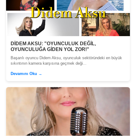
DİDEM AKSU: "OYUNCULUK DEĞİL,
OYUNCULUĞA GİDEN YOL ZOR!"
Başarılı oyuncu Didem Aksu, oyunculuk sektöründeki en büyük
sıkıntının kamera karşısına geçmek deği...
Devamını Oku →