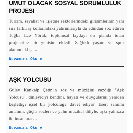
UMUT OLACAK SOSYAL SORUMLULUK
PROJESİ
Turizm, seyahat ve işletme sektörlerindeki girişimlerinin yanı
sıra farklı iş kollarındaki yatırımlarıyla da adından söz ettiren
Tuğba Ece Yörük, toplumsal faydayı ön planda tutan
projelerine bir yenisini ekledi. Sağlıklı yaşam ve spor
alanındaki ça...
Devamını Oku »
AŞK YOLCUSU
Gülay Kankalp Çetin'in söz ve müziğini yazdığı "Aşk
Yolcusu", dinleyiciyi kendini, hayatı ve duygularını yeniden
keşfettiği içsel bir yolculuğa davet ediyor. Eser; samimi
anlatımı, güçlü sözleri ve yalın müzikal diliyle, aşkı yalnızca
iki insan aras...
Devamını Oku »