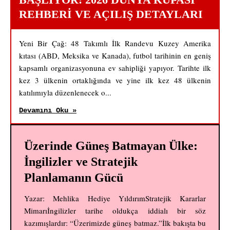
REHBERI VE AÇILIŞ DETAYLARI
Yeni Bir Çağ: 48 Takımlı İlk Randevu Kuzey Amerika
kıtası (ABD, Meksika ve Kanada), futbol tarihinin en geniş
kapsamlı organizasyonuna ev sahipliği yapıyor. Tarihte ilk
kez 3 ülkenin ortaklığında ve yine ilk kez 48 ülkenin
katılımıyla düzenlenecek o...
Devamını Oku »
Üzerinde Güneş Batmayan Ülke:
İngilizler ve Stratejik
Planlamanın Gücü
Yazar: Mehlika Hediye YıldırımStratejik Kararlar
Mimarıİngilizler tarihe oldukça iddialı bir söz
kazımışlardır: “Üzerimizde güneş batmaz.”İlk bakışta bu