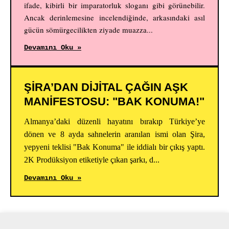
ifade, kibirli bir imparatorluk sloganı gibi görünebilir.
Ancak derinlemesine incelendiğinde, arkasındaki asıl
gücün sömürgecilikten ziyade muazza...
Devamını Oku »
ŞİRA’DAN DİJİTAL ÇAĞIN AŞK
MANİFESTOSU: "BAK KONUMA!"
Almanya’daki düzenli hayatını bırakıp Türkiye’ye
dönen ve 8 ayda sahnelerin aranılan ismi olan Şira,
yepyeni teklisi "Bak Konuma" ile iddialı bir çıkış yaptı.
2K Prodüksiyon etiketiyle çıkan şarkı, d...
Devamını Oku »