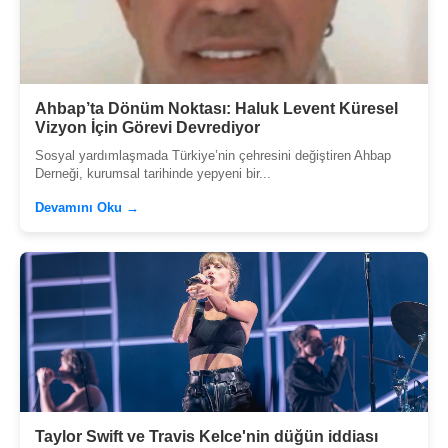
Ahbap’ta Dönüm Noktası: Haluk Levent Küresel
Vizyon İçin Görevi Devrediyor
Sosyal yardımlaşmada Türkiye’nin çehresini değiştiren Ahbap
Derneği, kurumsal tarihinde yepyeni bir...
Devamını Oku →
Taylor Swift ve Travis Kelce'nin düğün iddiası