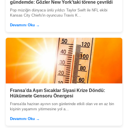
gündemde: Gözler New York'taki törene çevrildi
Pop müziğin dünyaca ünlü yıldızı Taylor Swift ile NFL ekibi
Kansas City Chiefs'in oyuncusu Travis K...
Devamını Oku →
Fransa’da Aşırı Sıcaklar Siyasi Krize Döndü:
Hükümete Gensoru Önergesi
Fransa'da haziran ayının son günlerinde etkili olan ve en az bin
kişinin yaşamını yitirmesine yol a...
Devamını Oku →