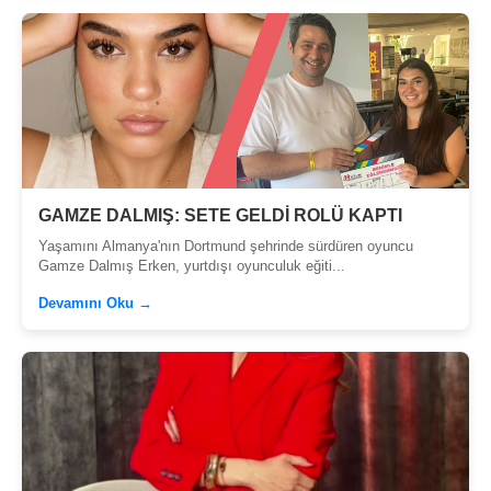
GAMZE DALMIŞ: SETE GELDİ ROLÜ KAPTI
Yaşamını Almanya'nın Dortmund şehrinde sürdüren oyuncu
Gamze Dalmış Erken, yurtdışı oyunculuk eğiti...
Devamını Oku →