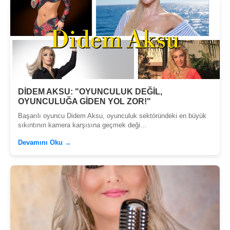
DİDEM AKSU: "OYUNCULUK DEĞİL,
OYUNCULUĞA GİDEN YOL ZOR!"
Başarılı oyuncu Didem Aksu, oyunculuk sektöründeki en büyük
sıkıntının kamera karşısına geçmek deği...
Devamını Oku →