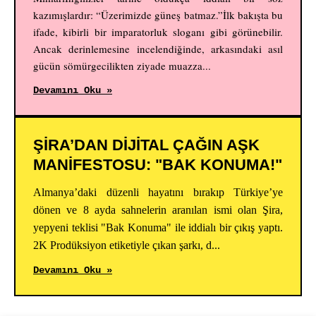
kazımışlardır: “Üzerimizde güneş batmaz.”İlk bakışta bu
ifade, kibirli bir imparatorluk sloganı gibi görünebilir.
Ancak derinlemesine incelendiğinde, arkasındaki asıl
gücün sömürgecilikten ziyade muazza...
Devamını Oku »
ŞİRA’DAN DİJİTAL ÇAĞIN AŞK
MANİFESTOSU: "BAK KONUMA!"
Almanya’daki düzenli hayatını bırakıp Türkiye’ye
dönen ve 8 ayda sahnelerin aranılan ismi olan Şira,
yepyeni teklisi "Bak Konuma" ile iddialı bir çıkış yaptı.
2K Prodüksiyon etiketiyle çıkan şarkı, d...
Devamını Oku »