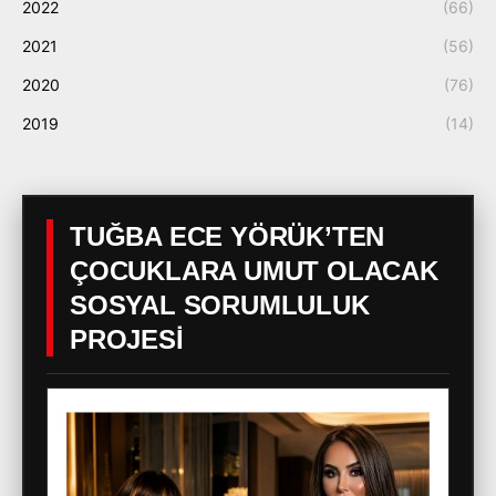
2022
(66)
2021
(56)
2020
(76)
2019
(14)
TUĞBA ECE YÖRÜK’TEN
ÇOCUKLARA UMUT OLACAK
SOSYAL SORUMLULUK
PROJESİ