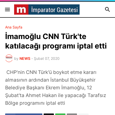
Ana Sayfa
İmamoğlu CNN Türk'te
katılacağı programı iptal etti
by
NEWS
-
Şubat 07, 2020
CHP'nin CNN Türk'ü boykot etme kararı
almasının ardından İstanbul Büyükşehir
Belediye Başkanı Ekrem İmamoğlu, 12
Şubat'ta Ahmet Hakan ile yapacağı Tarafsız
Bölge programını iptal etti