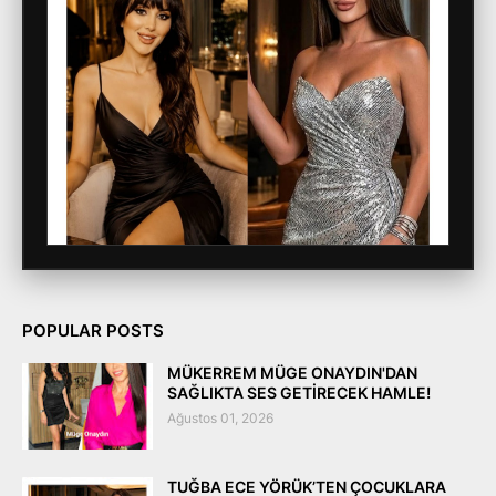
POPULAR POSTS
MÜKERREM MÜGE ONAYDIN'DAN
SAĞLIKTA SES GETİRECEK HAMLE!
Ağustos 01, 2026
TUĞBA ECE YÖRÜK’TEN ÇOCUKLARA