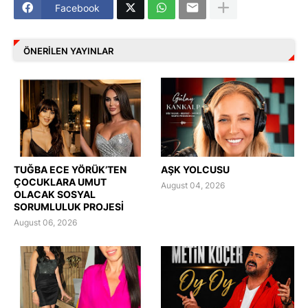
Facebook
ÖNERILEN YAYINLAR
TUĞBA ECE YÖRÜK’TEN
AŞK YOLCUSU
ÇOCUKLARA UMUT
August 04, 2026
OLACAK SOSYAL
SORUMLULUK PROJESİ
August 06, 2026