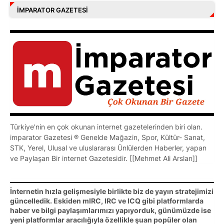
İMPARATOR GAZETESI
Türkiye'nin en çok okunan internet gazetelerinden biri olan.
imparator Gazetesi ® Genelde Mağazin, Spor, Kültür- Sanat,
STK, Yerel, Ulusal ve uluslararası Ünlülerden Haberler, yapan
ve Paylaşan Bir internet Gazetesidir. [[Mehmet Ali Arslan]]
İnternetin hızla gelişmesiyle birlikte biz de yayın stratejimizi
güncelledik. Eskiden mIRC, IRC ve ICQ gibi platformlarda
haber ve bilgi paylaşımlarımızı yapıyorduk, günümüzde ise
yeni platformlar aracılığıyla özellikle şuan popüler olan