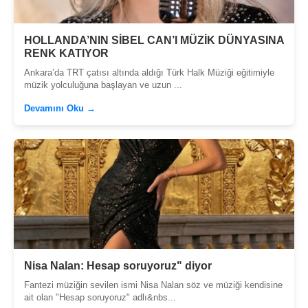
HOLLANDA’NIN SİBEL CAN’I MÜZİK DÜNYASINA
RENK KATIYOR
Ankara’da TRT çatısı altında aldığı Türk Halk Müziği eğitimiyle
müzik yolculuğuna başlayan ve uzun ...
Devamını Oku →
Nisa Nalan: Hesap soruyoruz" diyor
Fantezi müziğin sevilen ismi Nisa Nalan söz ve müziği kendisine
ait olan "Hesap soruyoruz" adlı&nbs...