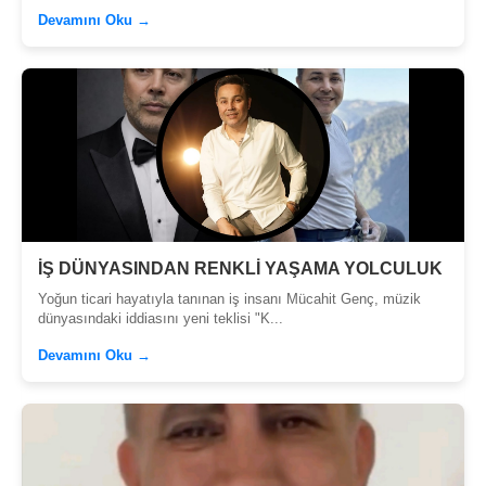
Devamını Oku →
İŞ DÜNYASINDAN RENKLİ YAŞAMA YOLCULUK
Yoğun ticari hayatıyla tanınan iş insanı Mücahit Genç, müzik
dünyasındaki iddiasını yeni teklisi "K...
Devamını Oku →