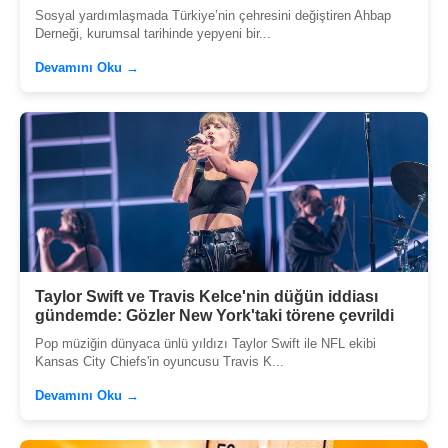
Sosyal yardımlaşmada Türkiye’nin çehresini değiştiren Ahbap
Derneği, kurumsal tarihinde yepyeni bir...
Devamını Oku →
Taylor Swift ve Travis Kelce'nin düğün iddiası
gündemde: Gözler New York'taki törene çevrildi
Pop müziğin dünyaca ünlü yıldızı Taylor Swift ile NFL ekibi
Kansas City Chiefs'in oyuncusu Travis K...
Devamını Oku →