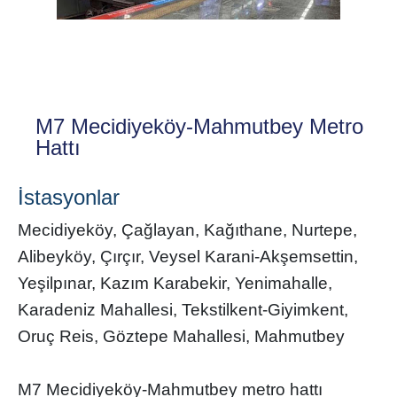
M7 Mecidiyeköy-Mahmutbey Metro
Hattı
İstasyonlar
Mecidiyeköy, Çağlayan, Kağıthane, Nurtepe,
Alibeyköy, Çırçır, Veysel Karani-Akşemsettin,
Yeşilpınar, Kazım Karabekir, Yenimahalle,
Karadeniz Mahallesi, Tekstilkent-Giyimkent,
Oruç Reis, Göztepe Mahallesi, Mahmutbey
M7 Mecidiyeköy-Mahmutbey metro hattı