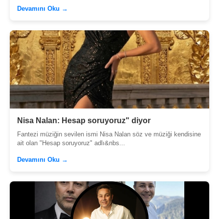
Devamını Oku →
Nisa Nalan: Hesap soruyoruz" diyor
Fantezi müziğin sevilen ismi Nisa Nalan söz ve müziği kendisine
ait olan "Hesap soruyoruz" adlı&nbs...
Devamını Oku →