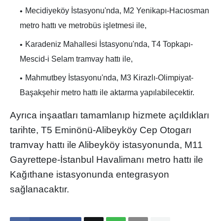
Mecidiyeköy İstasyonu'nda, M2 Yenikapı-Hacıosman
metro hattı ve metrobüs işletmesi ile,
Karadeniz Mahallesi İstasyonu'nda, T4 Topkapı-
Mescid-i Selam tramvay hattı ile,
Mahmutbey İstasyonu'nda, M3 Kirazlı-Olimpiyat-
Başakşehir metro hattı ile aktarma yapılabilecektir.
Ayrıca inşaatları tamamlanıp hizmete açıldıkları
tarihte, T5 Eminönü-Alibeyköy Cep Otogarı
tramvay hattı ile Alibeyköy istasyonunda, M11
Gayrettepe-İstanbul Havalimanı metro hattı ile
Kağıthane istasyonunda entegrasyon
sağlanacaktır.