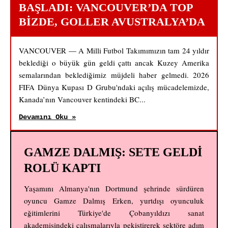
BAŞLADI: VANCOUVER’DA TOP
BIZDE, GOLLER AVUSTRALYA’DA
VANCOUVER — A Milli Futbol Takımımızın tam 24 yıldır
beklediği o büyük gün geldi çattı ancak Kuzey Amerika
semalarından beklediğimiz müjdeli haber gelmedi. 2026
FIFA Dünya Kupası D Grubu'ndaki açılış mücadelemizde,
Kanada’nın Vancouver kentindeki BC...
Devamını Oku »
GAMZE DALMIŞ: SETE GELDİ
ROLÜ KAPTI
Yaşamını Almanya'nın Dortmund şehrinde sürdüren
oyuncu Gamze Dalmış Erken, yurtdışı oyunculuk
eğitimlerini Türkiye'de Çobanyıldızı sanat
akademisindeki çalışmalarıyla pekiştirerek sektöre adım