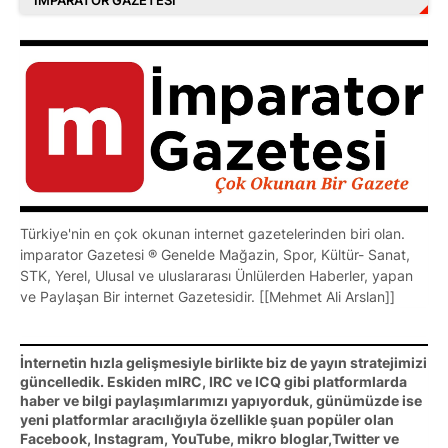
Türkiye'nin en çok okunan internet gazetelerinden biri olan.
imparator Gazetesi ® Genelde Mağazin, Spor, Kültür- Sanat,
STK, Yerel, Ulusal ve uluslararası Ünlülerden Haberler, yapan
ve Paylaşan Bir internet Gazetesidir. [[Mehmet Ali Arslan]]
İnternetin hızla gelişmesiyle birlikte biz de yayın stratejimizi
güncelledik. Eskiden mIRC, IRC ve ICQ gibi platformlarda
haber ve bilgi paylaşımlarımızı yapıyorduk, günümüzde ise
yeni platformlar aracılığıyla özellikle şuan popüler olan
Facebook, Instagram, YouTube, mikro bloglar,Twitter ve