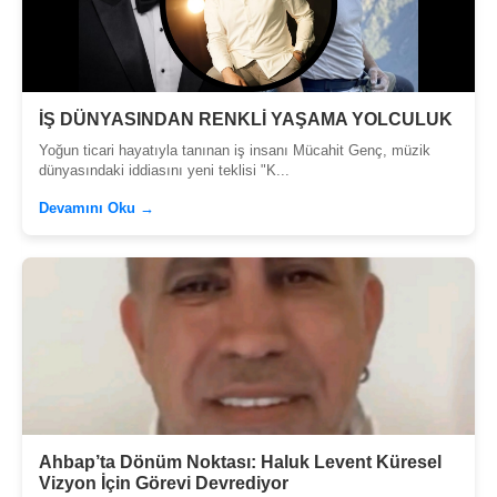
İŞ DÜNYASINDAN RENKLİ YAŞAMA YOLCULUK
Yoğun ticari hayatıyla tanınan iş insanı Mücahit Genç, müzik
dünyasındaki iddiasını yeni teklisi "K...
Devamını Oku →
Ahbap’ta Dönüm Noktası: Haluk Levent Küresel
Vizyon İçin Görevi Devrediyor