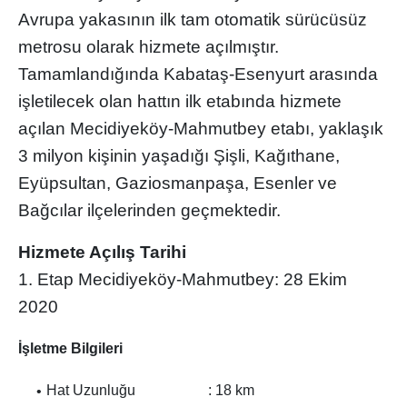
Avrupa yakasının ilk tam otomatik sürücüsüz
metrosu olarak hizmete açılmıştır.
Tamamlandığında Kabataş-Esenyurt arasında
işletilecek olan hattın ilk etabında hizmete
açılan Mecidiyeköy-Mahmutbey etabı, yaklaşık
3 milyon kişinin yaşadığı Şişli, Kağıthane,
Eyüpsultan, Gaziosmanpaşa, Esenler ve
Bağcılar ilçelerinden geçmektedir.
Hizmete Açılış Tarihi
1. Etap Mecidiyeköy-Mahmutbey: 28 Ekim
2020
İşletme Bilgileri
Hat Uzunluğu : 18 km