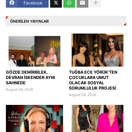
Facebook
ÖNERILEN YAYINLAR
GÖZDE DEMİRBİLEK,
TUĞBA ECE YÖRÜK’TEN
DEVRAN İSKENDER AYNI
ÇOCUKLARA UMUT
SAHNEDE
OLACAK SOSYAL
SORUMLULUK PROJESİ
August 08, 2026
August 06, 2026