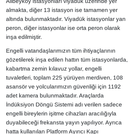
Alibeyköy istasyonları viyadük üzerinde yer
almakta, diğer 13 istasyon ise tamamen yer
altında bulunmaktadır. Viyadük istasyonlar yan
peron, diğer istasyonlar ise orta peron olarak
inşa edilmiştir.
Engelli vatandaşlarımızın tüm ihtiyaçlarının
gözetilerek inşa edilen hattın tüm istasyonlarda,
kabartma zemin kılavuz yollar, engelli
tuvaletleri, toplam 225 yürüyen merdiven, 108
asansör ve yolcularımızın güvenliği için 1192
adet kamera bulunmaktadır. Araçlarda
İndüksiyon Döngü Sistemi adı verilen sadece
engelli bireylerin işitme cihazları aracılığıyla
duyabileceği frekansta yayın yapılıyor. Ayrıca
hatta kullanılan Platform Ayırıcı Kapı