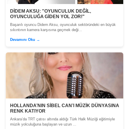
DİDEM AKSU: "OYUNCULUK DEĞİL,
OYUNCULUĞA GİDEN YOL ZOR!"
Başarılı oyuncu Didem Aksu, oyunculuk sektöründeki en büyük
sıkıntının kamera karşısına geçmek deği...
Devamını Oku →
HOLLANDA’NIN SİBEL CAN’I MÜZİK DÜNYASINA
RENK KATIYOR
Ankara’da TRT çatısı altında aldığı Türk Halk Müziği eğitimiyle
müzik yolculuğuna başlayan ve uzun ...