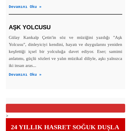
Devamını Oku »
AŞK YOLCUSU
Gülay Kankalp Çetin'in söz ve müziğini yazdığı "Aşk
Yolcusu", dinleyiciyi kendini, hayatı ve duygularını yeniden
keşfettiği içsel bir yolculuğa davet ediyor. Eser; samimi
anlatımı, güçlü sözleri ve yalın müzikal diliyle, aşkı yalnızca
iki insan aras...
Devamını Oku »
>
24 YILLIK HASRET SOĞUK DUŞLA