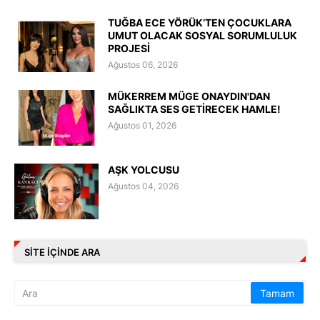
TUĞBA ECE YÖRÜK’TEN ÇOCUKLARA
UMUT OLACAK SOSYAL SORUMLULUK
PROJESİ
Ağustos 06, 2026
MÜKERREM MÜGE ONAYDIN'DAN
SAĞLIKTA SES GETİRECEK HAMLE!
Ağustos 01, 2026
AŞK YOLCUSU
Ağustos 04, 2026
SITE IÇINDE ARA