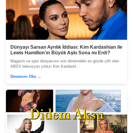
Dünyayı Sarsan Ayrılık İddiası: Kim Kardashian ile
Lewis Hamilton’ın Büyük Aşkı Sona mı Erdi?
Magazin ve spor dünyasının son dönemdeki en gözde çifti olan
ABD’li televizyon yıldızı Kim Kardashi...
Devamını Oku →