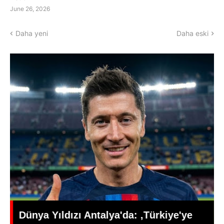
June 26, 2026
Daha yeni
Daha eski
Edebiyat ve Psikoloji Dünyasının