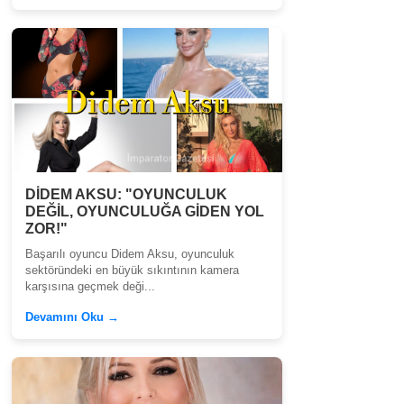
DİDEM AKSU: "OYUNCULUK
DEĞİL, OYUNCULUĞA GİDEN YOL
ZOR!"
Başarılı oyuncu Didem Aksu, oyunculuk
sektöründeki en büyük sıkıntının kamera
karşısına geçmek deği...
Devamını Oku →