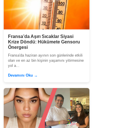
Fransa’da Aşırı Sıcaklar Siyasi
Krize Döndü: Hükümete Gensoru
Önergesi
Fransa'da haziran ayının son günlerinde etkili
olan ve en az bin kişinin yaşamını yitirmesine
yol a...
Devamını Oku →