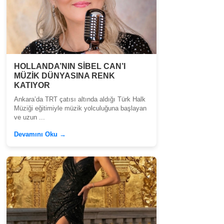
HOLLANDA’NIN SİBEL CAN’I
MÜZİK DÜNYASINA RENK
KATIYOR
Ankara’da TRT çatısı altında aldığı Türk Halk
Müziği eğitimiyle müzik yolculuğuna başlayan
ve uzun ...
Devamını Oku →