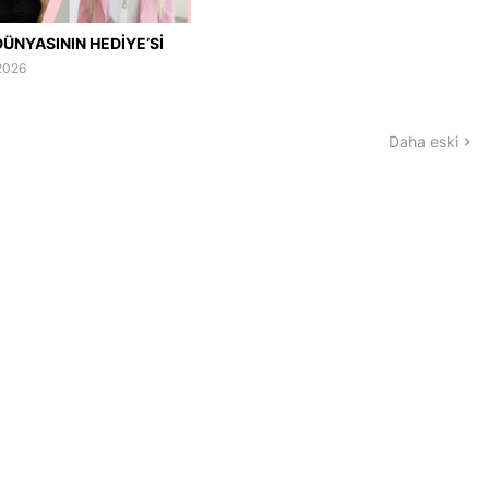
ÜNYASININ HEDİYE’Sİ
2026
Daha eski