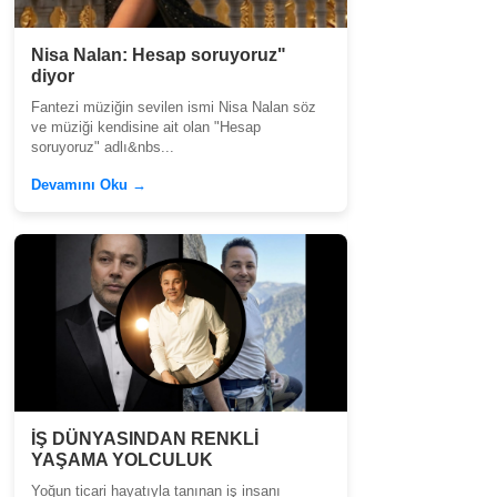
Nisa Nalan: Hesap soruyoruz"
diyor
Fantezi müziğin sevilen ismi Nisa Nalan söz
ve müziği kendisine ait olan "Hesap
soruyoruz" adlı&nbs...
Devamını Oku →
İŞ DÜNYASINDAN RENKLİ
YAŞAMA YOLCULUK
Yoğun ticari hayatıyla tanınan iş insanı