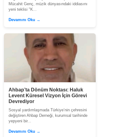
Mücahit Genç, müzik dünyasındaki iddiasını
yeni teklisi "K...
Devamını Oku →
Ahbap’ta Dönüm Noktası: Haluk
Levent Küresel Vizyon İçin Görevi
Devrediyor
Sosyal yardımlaşmada Türkiye’nin çehresini
değiştiren Ahbap Derneği, kurumsal tarihinde
yepyeni bir...
Devamını Oku →