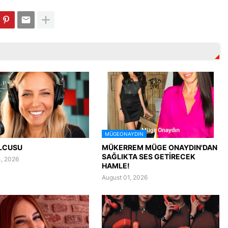
MÜGEONAYDIN
LCUSU
MÜKERREM MÜGE ONAYDIN'DAN
SAĞLIKTA SES GETİRECEK
, 2026
HAMLE!
August 01, 2026