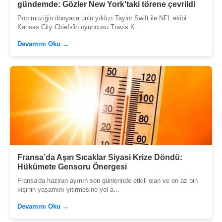
gündemde: Gözler New York'taki törene çevrildi
Pop müziğin dünyaca ünlü yıldızı Taylor Swift ile NFL ekibi
Kansas City Chiefs'in oyuncusu Travis K...
Devamını Oku →
Fransa’da Aşırı Sıcaklar Siyasi Krize Döndü:
Hükümete Gensoru Önergesi
Fransa'da haziran ayının son günlerinde etkili olan ve en az bin
kişinin yaşamını yitirmesine yol a...
Devamını Oku →