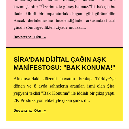
kazımışlardır: “Üzerimizde güneş batmaz.”İlk bakışta bu
ifade, kibirli bir imparatorluk sloganı gibi görünebilir.
Ancak derinlemesine incelendiğinde, arkasındaki asıl
gücün sömürgecilikten ziyade muazza...
Devamını Oku »
ŞİRA’DAN DİJİTAL ÇAĞIN AŞK
MANİFESTOSU: "BAK KONUMA!"
Almanya’daki düzenli hayatını bırakıp Türkiye’ye
dönen ve 8 ayda sahnelerin aranılan ismi olan Şira,
yepyeni teklisi "Bak Konuma" ile iddialı bir çıkış yaptı.
2K Prodüksiyon etiketiyle çıkan şarkı, d...
Devamını Oku »