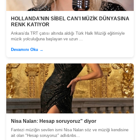
HOLLANDA’NIN SİBEL CAN’I MÜZİK DÜNYASINA
RENK KATIYOR
Ankara’da TRT çatısı altında aldığı Türk Halk Müziği eğitimiyle
müzik yolculuğuna başlayan ve uzun ...
Devamını Oku →
Nisa Nalan: Hesap soruyoruz" diyor
Fantezi müziğin sevilen ismi Nisa Nalan söz ve müziği kendisine
ait olan "Hesap soruyoruz" adlı&nbs...