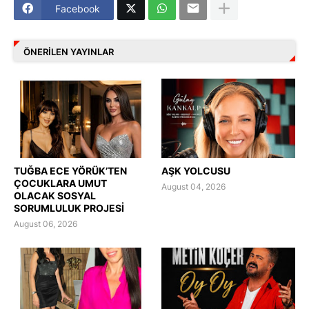
Facebook
ÖNERILEN YAYINLAR
TUĞBA ECE YÖRÜK’TEN
AŞK YOLCUSU
ÇOCUKLARA UMUT
August 04, 2026
OLACAK SOSYAL
SORUMLULUK PROJESİ
August 06, 2026