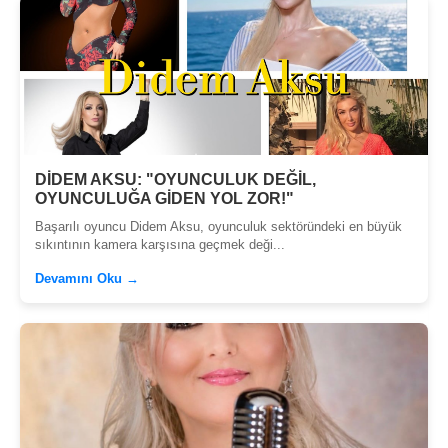
DİDEM AKSU: "OYUNCULUK DEĞİL,
OYUNCULUĞA GİDEN YOL ZOR!"
Başarılı oyuncu Didem Aksu, oyunculuk sektöründeki en büyük
sıkıntının kamera karşısına geçmek deği...
Devamını Oku →