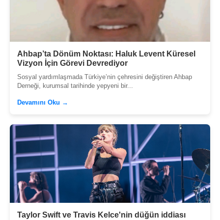
Ahbap’ta Dönüm Noktası: Haluk Levent Küresel
Vizyon İçin Görevi Devrediyor
Sosyal yardımlaşmada Türkiye’nin çehresini değiştiren Ahbap
Derneği, kurumsal tarihinde yepyeni bir...
Devamını Oku →
Taylor Swift ve Travis Kelce'nin düğün iddiası