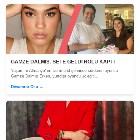
GAMZE DALMIŞ: SETE GELDİ ROLÜ KAPTI
Yaşamını Almanya'nın Dortmund şehrinde sürdüren oyuncu
Gamze Dalmış Erken, yurtdışı oyunculuk eğiti...
Devamını Oku →