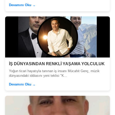
Devamını Oku →
İŞ DÜNYASINDAN RENKLİ YAŞAMA YOLCULUK
Yoğun ticari hayatıyla tanınan iş insanı Mücahit Genç, müzik
dünyasındaki iddiasını yeni teklisi "K...
Devamını Oku →