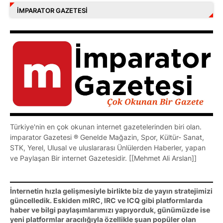
İMPARATOR GAZETESI
Türkiye'nin en çok okunan internet gazetelerinden biri olan.
imparator Gazetesi ® Genelde Mağazin, Spor, Kültür- Sanat,
STK, Yerel, Ulusal ve uluslararası Ünlülerden Haberler, yapan
ve Paylaşan Bir internet Gazetesidir. [[Mehmet Ali Arslan]]
İnternetin hızla gelişmesiyle birlikte biz de yayın stratejimizi
güncelledik. Eskiden mIRC, IRC ve ICQ gibi platformlarda
haber ve bilgi paylaşımlarımızı yapıyorduk, günümüzde ise
yeni platformlar aracılığıyla özellikle şuan popüler olan