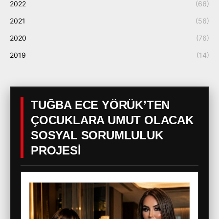
2022
(66)
2021
(56)
2020
(76)
2019
(14)
TUĞBA ECE YÖRÜK’TEN
ÇOCUKLARA UMUT OLACAK
SOSYAL SORUMLULUK
PROJESİ