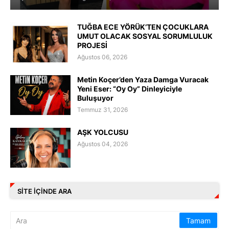
TUĞBA ECE YÖRÜK’TEN ÇOCUKLARA
UMUT OLACAK SOSYAL SORUMLULUK
PROJESİ
Ağustos 06, 2026
Metin Koçer’den Yaza Damga Vuracak
Yeni Eser: “Oy Oy” Dinleyiciyle
Buluşuyor
Temmuz 31, 2026
AŞK YOLCUSU
Ağustos 04, 2026
SITE IÇINDE ARA