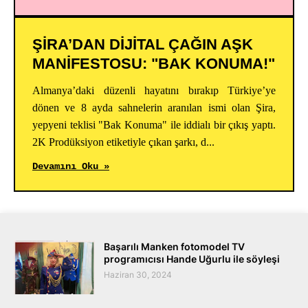
ŞİRA’DAN DİJİTAL ÇAĞIN AŞK
MANİFESTOSU: "BAK KONUMA!"
Almanya’daki düzenli hayatını bırakıp Türkiye’ye
dönen ve 8 ayda sahnelerin aranılan ismi olan Şira,
yepyeni teklisi "Bak Konuma" ile iddialı bir çıkış yaptı.
2K Prodüksiyon etiketiyle çıkan şarkı, d...
Devamını Oku »
Başarılı Manken fotomodel TV
programıcısı Hande Uğurlu ile söyleşi
Haziran 30, 2024