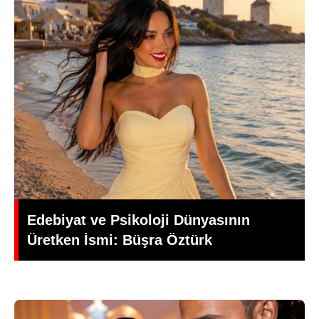
Yeşilçam’da Yas: Kadir İnanır Hayatını
Kaybetti, Yönetmen Mehmet Ali
Gündoğdu’dan Duygusal Veda