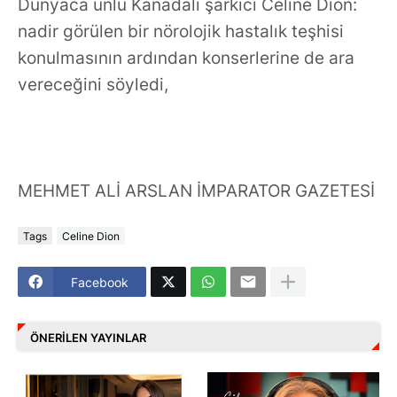
Dünyaca ünlü Kanadalı şarkıcı Celine Dion:
nadir görülen bir nörolojik hastalık teşhisi
konulmasının ardından konserlerine de ara
vereceğini söyledi,
MEHMET ALİ ARSLAN İMPARATOR GAZETESİ
Tags
Celine Dion
Facebook
ÖNERILEN YAYINLAR