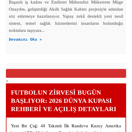
Başarılı iş kadını ve Endüstri Mühendisi Mükerrem Müge
Onaydın, geliştirdiği Akıllı Sağlık Kabini projesiyle adından
söz ettirmeye hazırlanıyor. Yapay zekâ destekli yeni nesil
sistem, temel sağlık hizmetlerini insanların bulunduğu
noktalara taşıyara...
Devamını Oku »
>
FUTBOLUN ZIRVESI BUGÜN
BAŞLIYOR: 2026 DÜNYA KUPASI
REHBERI VE AÇILIŞ DETAYLARI
Yeni Bir Çağ: 48 Takımlı İlk Randevu Kuzey Amerika