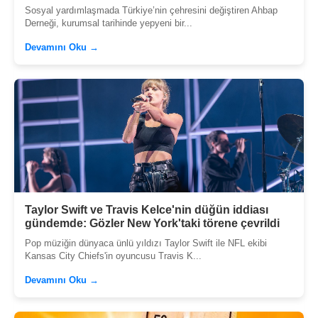
Sosyal yardımlaşmada Türkiye’nin çehresini değiştiren Ahbap
Derneği, kurumsal tarihinde yepyeni bir...
Devamını Oku →
Taylor Swift ve Travis Kelce'nin düğün iddiası
gündemde: Gözler New York'taki törene çevrildi
Pop müziğin dünyaca ünlü yıldızı Taylor Swift ile NFL ekibi
Kansas City Chiefs'in oyuncusu Travis K...
Devamını Oku →