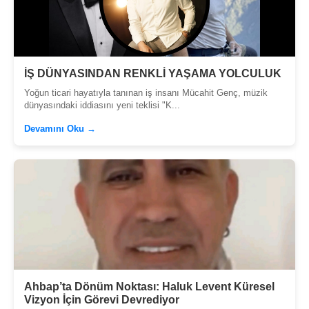
İŞ DÜNYASINDAN RENKLİ YAŞAMA YOLCULUK
Yoğun ticari hayatıyla tanınan iş insanı Mücahit Genç, müzik
dünyasındaki iddiasını yeni teklisi "K...
Devamını Oku →
Ahbap’ta Dönüm Noktası: Haluk Levent Küresel
Vizyon İçin Görevi Devrediyor