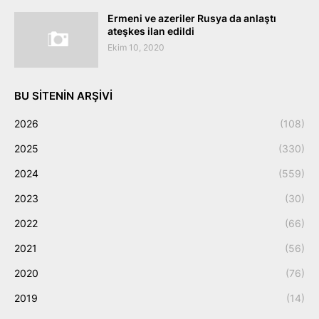
Ermeni ve azeriler Rusya da anlaştı
ateşkes ilan edildi
Ekim 10, 2020
BU SITENIN ARŞIVI
2026
(108)
2025
(330)
2024
(559)
2023
(30)
2022
(66)
2021
(56)
2020
(76)
2019
(14)