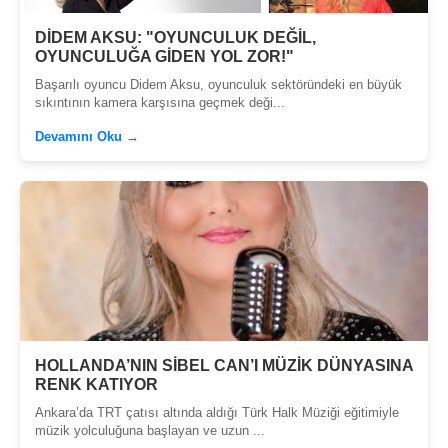
DİDEM AKSU: "OYUNCULUK DEĞİL,
OYUNCULUĞA GİDEN YOL ZOR!"
Başarılı oyuncu Didem Aksu, oyunculuk sektöründeki en büyük
sıkıntının kamera karşısına geçmek deği...
Devamını Oku →
HOLLANDA’NIN SİBEL CAN’I MÜZİK DÜNYASINA
RENK KATIYOR
Ankara’da TRT çatısı altında aldığı Türk Halk Müziği eğitimiyle
müzik yolculuğuna başlayan ve uzun ...