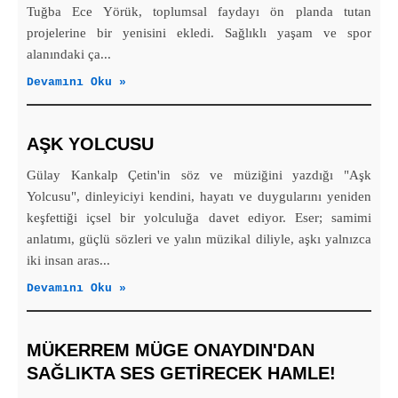
Tuğba Ece Yörük, toplumsal faydayı ön planda tutan
projelerine bir yenisini ekledi. Sağlıklı yaşam ve spor
alanındaki ça...
Devamını Oku »
AŞK YOLCUSU
Gülay Kankalp Çetin'in söz ve müziğini yazdığı "Aşk
Yolcusu", dinleyiciyi kendini, hayatı ve duygularını yeniden
keşfettiği içsel bir yolculuğa davet ediyor. Eser; samimi
anlatımı, güçlü sözleri ve yalın müzikal diliyle, aşkı yalnızca
iki insan aras...
Devamını Oku »
MÜKERREM MÜGE ONAYDIN'DAN
SAĞLIKTA SES GETİRECEK HAMLE!