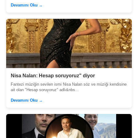
Devamını Oku →
Nisa Nalan: Hesap soruyoruz" diyor
Fantezi müziğin sevilen ismi Nisa Nalan söz ve müziği kendisine
ait olan "Hesap soruyoruz" adlı&nbs...
Devamını Oku →