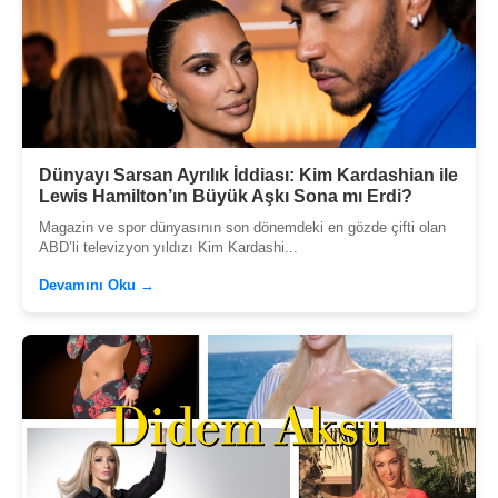
Dünyayı Sarsan Ayrılık İddiası: Kim Kardashian ile
Lewis Hamilton’ın Büyük Aşkı Sona mı Erdi?
Magazin ve spor dünyasının son dönemdeki en gözde çifti olan
ABD’li televizyon yıldızı Kim Kardashi...
Devamını Oku →