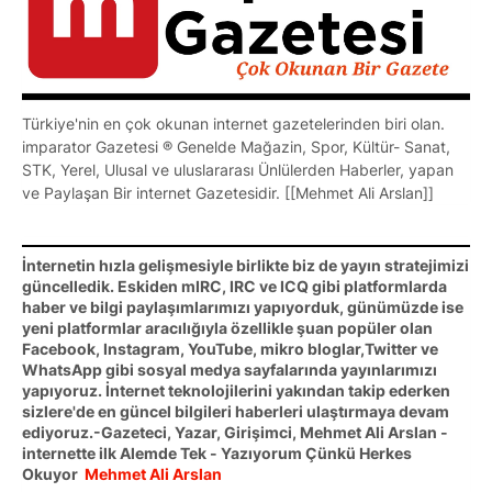
Türkiye'nin en çok okunan internet gazetelerinden biri olan.
imparator Gazetesi ® Genelde Mağazin, Spor, Kültür- Sanat,
STK, Yerel, Ulusal ve uluslararası Ünlülerden Haberler, yapan
ve Paylaşan Bir internet Gazetesidir. [[Mehmet Ali Arslan]]
İnternetin hızla gelişmesiyle birlikte biz de yayın stratejimizi
güncelledik. Eskiden mIRC, IRC ve ICQ gibi platformlarda
haber ve bilgi paylaşımlarımızı yapıyorduk, günümüzde ise
yeni platformlar aracılığıyla özellikle şuan popüler olan
Facebook, Instagram, YouTube, mikro bloglar,Twitter ve
WhatsApp gibi sosyal medya sayfalarında yayınlarımızı
yapıyoruz. İnternet teknolojilerini yakından takip ederken
sizlere'de en güncel bilgileri haberleri ulaştırmaya devam
ediyoruz.-Gazeteci, Yazar, Girişimci, Mehmet Ali Arslan -
internette ilk Alemde Tek - Yazıyorum Çünkü Herkes
Okuyor
Mehmet Ali Arslan