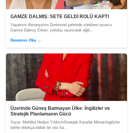
GAMZE DALMIŞ: SETE GELDİ ROLÜ KAPTI
Yaşamını Almanya'nın Dortmund şehrinde sürdüren oyuncu
Gamze Dalmış Erken, yurtdışı oyunculuk eğiti...
Devamını Oku →
Üzerinde Güneş Batmayan Ülke: İngilizler ve
Stratejik Planlamanın Gücü
Yazar: Mehlika Hediye YıldırımStratejik Kararlar Mimarıİngilizler
tarihe oldukça iddialı bir söz ka...