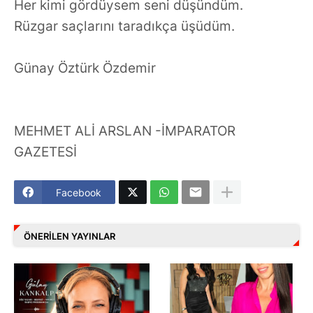
Her kimi gördüysem seni düşündüm.
Rüzgar saçlarını taradıkça üşüdüm.
Günay Öztürk Özdemir
MEHMET ALİ ARSLAN -İMPARATOR
GAZETESİ
Facebook
ÖNERILEN YAYINLAR