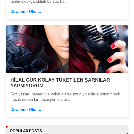
tarihe oldukça iddialı bir söz ka...
Devamını Oku →
HİLAL GÜR KOLAY TÜKETİLEN ŞARKILAR
YAPMIYORUM
Söz yazarı, besteci ve vokal olarak uzun yıllardır alternatif rock
müzik üreten bir müzisyen olarak...
Devamını Oku →
POPULAR POSTS