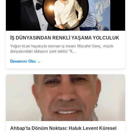
İŞ DÜNYASINDAN RENKLİ YAŞAMA YOLCULUK
Yoğun ticari hayatıyla tanınan iş insanı Mücahit Genç, müzik
dünyasındaki iddiasını yeni teklisi "K...
Devamını Oku →
Ahbap’ta Dönüm Noktası: Haluk Levent Küresel