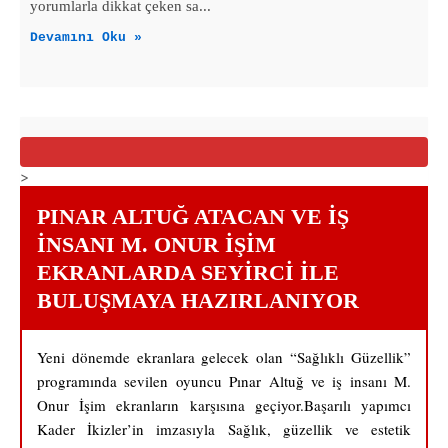
yorumlarla dikkat çeken sa...
Devamını Oku »
>
PINAR ALTUĞ ATACAN VE İŞ
İNSANI M. ONUR İŞİM
EKRANLARDA SEYİRCİ İLE
BULUŞMAYA HAZIRLANIYOR
Yeni dönemde ekranlara gelecek olan “Sağlıklı Güzellik”
programında sevilen oyuncu Pınar Altuğ ve iş insanı M.
Onur İşim ekranların karşısına geçiyor.Başarılı yapımcı
Kader İkizler’in imzasıyla Sağlık, güzellik ve estetik