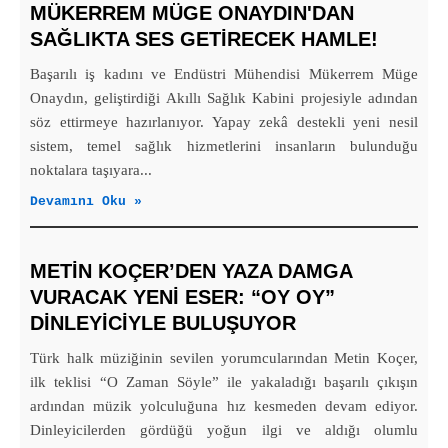
MÜKERREM MÜGE ONAYDIN'DAN
SAĞLIKTA SES GETİRECEK HAMLE!
Başarılı iş kadını ve Endüstri Mühendisi Mükerrem Müge
Onaydın, geliştirdiği Akıllı Sağlık Kabini projesiyle adından
söz ettirmeye hazırlanıyor. Yapay zekâ destekli yeni nesil
sistem, temel sağlık hizmetlerini insanların bulunduğu
noktalara taşıyara...
Devamını Oku »
METIN KOÇER’DEN YAZA DAMGA
VURACAK YENI ESER: “OY OY”
DINLEYICIYLE BULUŞUYOR
Türk halk müziğinin sevilen yorumcularından Metin Koçer,
ilk teklisi “O Zaman Söyle” ile yakaladığı başarılı çıkışın
ardından müzik yolculuğuna hız kesmeden devam ediyor.
Dinleyicilerden gördüğü yoğun ilgi ve aldığı olumlu