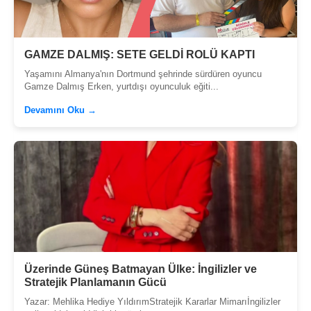
GAMZE DALMIŞ: SETE GELDİ ROLÜ KAPTI
Yaşamını Almanya'nın Dortmund şehrinde sürdüren oyuncu
Gamze Dalmış Erken, yurtdışı oyunculuk eğiti...
Devamını Oku →
Üzerinde Güneş Batmayan Ülke: İngilizler ve
Stratejik Planlamanın Gücü
Yazar: Mehlika Hediye YıldırımStratejik Kararlar Mimarıİngilizler