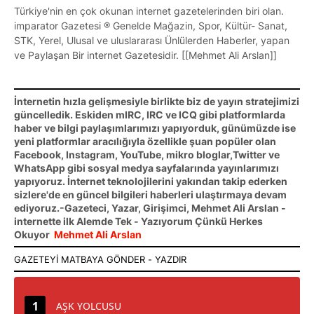
Türkiye'nin en çok okunan internet gazetelerinden biri olan.
imparator Gazetesi ® Genelde Mağazin, Spor, Kültür- Sanat,
STK, Yerel, Ulusal ve uluslararası Ünlülerden Haberler, yapan
ve Paylaşan Bir internet Gazetesidir. [[Mehmet Ali Arslan]]
İnternetin hızla gelişmesiyle birlikte biz de yayın stratejimizi
güncelledik. Eskiden mIRC, IRC ve ICQ gibi platformlarda
haber ve bilgi paylaşımlarımızı yapıyorduk, günümüzde ise
yeni platformlar aracılığıyla özellikle şuan popüler olan
Facebook, Instagram, YouTube, mikro bloglar,Twitter ve
WhatsApp gibi sosyal medya sayfalarında yayınlarımızı
yapıyoruz. İnternet teknolojilerini yakından takip ederken
sizlere'de en güncel bilgileri haberleri ulaştırmaya devam
ediyoruz.-Gazeteci, Yazar, Girişimci, Mehmet Ali Arslan -
internette ilk Alemde Tek - Yazıyorum Çünkü Herkes
Okuyor
Mehmet Ali Arslan
AŞK YOLCUSU