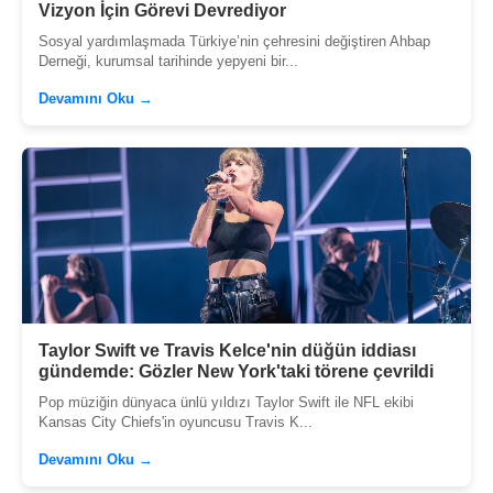
Vizyon İçin Görevi Devrediyor
Sosyal yardımlaşmada Türkiye’nin çehresini değiştiren Ahbap
Derneği, kurumsal tarihinde yepyeni bir...
Devamını Oku →
Taylor Swift ve Travis Kelce'nin düğün iddiası
gündemde: Gözler New York'taki törene çevrildi
Pop müziğin dünyaca ünlü yıldızı Taylor Swift ile NFL ekibi
Kansas City Chiefs'in oyuncusu Travis K...
Devamını Oku →