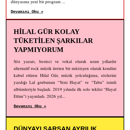
dünyasına yeni bir program ...
Devamını Oku »
HİLAL GÜR KOLAY
TÜKETİLEN ŞARKILAR
YAPMIYORUM
Söz yazarı, besteci ve vokal olarak uzun yıllardır
alternatif rock müzik üreten bir müzisyen olarak kendini
kabul ettiren Hilal Gür, müzik yolculuğuna, sözlerini
yazdığı Lal grubunun “Yeni Hayat” ve “Tabu” isimli
albümleriyle başladı. 2019 yılında ilk solo teklisi “Hayal
Ettim”i yayınladı. 2026 yıl...
Devamını Oku »
DÜNYAYI SARSAN AYRILIK