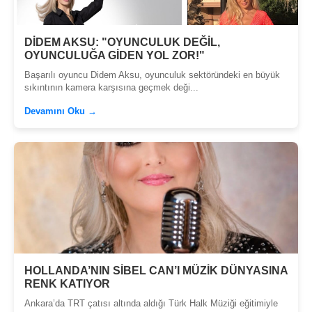
DİDEM AKSU: "OYUNCULUK DEĞİL,
OYUNCULUĞA GİDEN YOL ZOR!"
Başarılı oyuncu Didem Aksu, oyunculuk sektöründeki en büyük
sıkıntının kamera karşısına geçmek deği...
Devamını Oku →
HOLLANDA’NIN SİBEL CAN’I MÜZİK DÜNYASINA
RENK KATIYOR
Ankara’da TRT çatısı altında aldığı Türk Halk Müziği eğitimiyle