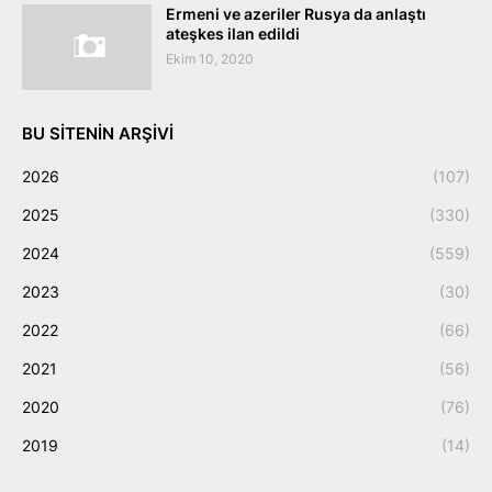
Ermeni ve azeriler Rusya da anlaştı
ateşkes ilan edildi
Ekim 10, 2020
BU SITENIN ARŞIVI
2026
(107)
2025
(330)
2024
(559)
2023
(30)
2022
(66)
2021
(56)
2020
(76)
2019
(14)