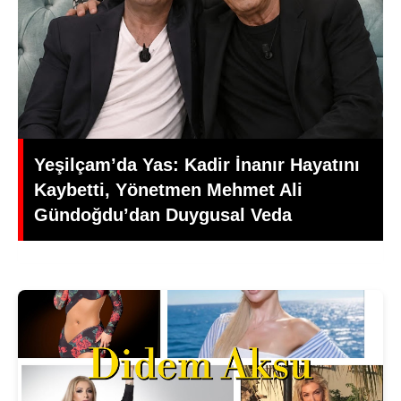
ı
Türk Sinemasında Yaprak Dökümü:
Kadir İnanır'a Veda