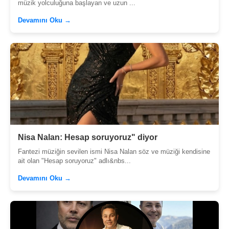
müzik yolculuğuna başlayan ve uzun ...
Devamını Oku →
Nisa Nalan: Hesap soruyoruz" diyor
Fantezi müziğin sevilen ismi Nisa Nalan söz ve müziği kendisine
ait olan "Hesap soruyoruz" adlı&nbs...
Devamını Oku →