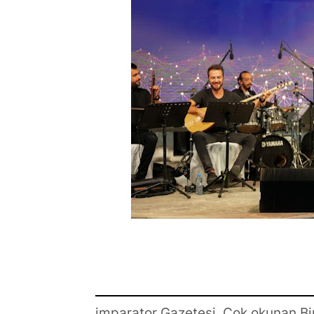
imparator Gazetesi, Çok okunan Bi