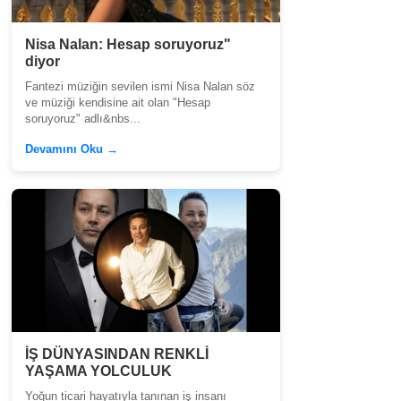
Nisa Nalan: Hesap soruyoruz"
diyor
Fantezi müziğin sevilen ismi Nisa Nalan söz
ve müziği kendisine ait olan "Hesap
soruyoruz" adlı&nbs...
Devamını Oku →
İŞ DÜNYASINDAN RENKLİ
YAŞAMA YOLCULUK
Yoğun ticari hayatıyla tanınan iş insanı