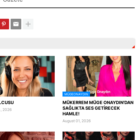
MÜGEONAYDIN
LCUSU
MÜKERREM MÜGE ONAYDIN'DAN
SAĞLIKTA SES GETİRECEK
, 2026
HAMLE!
August 01, 2026