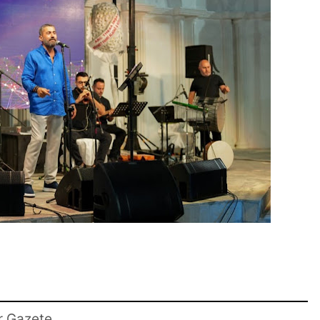
r Gazete