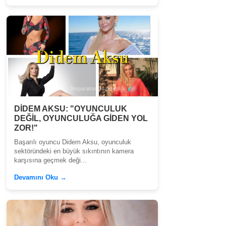
DİDEM AKSU: "OYUNCULUK
DEĞİL, OYUNCULUĞA GİDEN YOL
ZOR!"
Başarılı oyuncu Didem Aksu, oyunculuk
sektöründeki en büyük sıkıntının kamera
karşısına geçmek deği...
Devamını Oku →