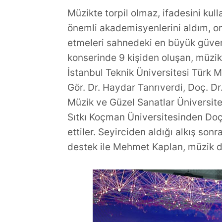
Müzikte torpil olmaz, ifadesini ku
önemli akademisyenlerini aldım, o
etmeleri sahnedeki en büyük güveni
konserinde 9 kişiden oluşan, müzik
İstanbul Teknik Üniversitesi Türk 
Gör. Dr. Haydar Tanrıverdi, Doç. D
Müzik ve Güzel Sanatlar Üniversit
Sıtkı Koçman Üniversitesinden Doç.
ettiler. Seyirciden aldığı alkış so
destek ile Mehmet Kaplan, müzik d