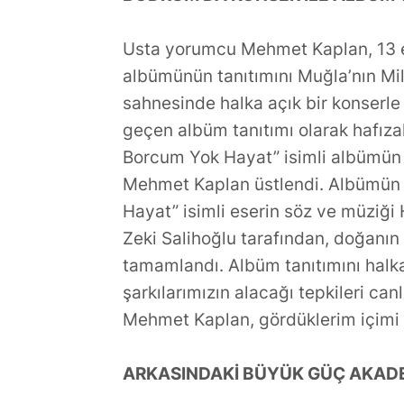
Usta yorumcu Mehmet Kaplan, 13 
albümünün tanıtımını Muğla’nın Mil
sahnesinde halka açık bir konserle y
geçen albüm tanıtımı olarak hafıza
Borcum Yok Hayat” isimli albümün
Mehmet Kaplan üstlendi. Albümün ad
Hayat” isimli eserin söz ve müziği 
Zeki Salihoğlu tarafından, doğanı
tamamlandı. Albüm tanıtımını halka
şarkılarımızın alacağı tepkileri ca
Mehmet Kaplan, gördüklerim içimi f
ARKASINDAKİ BÜYÜK GÜÇ AKAD