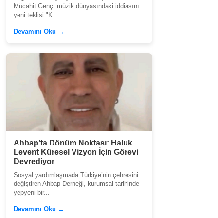
Mücahit Genç, müzik dünyasındaki iddiasını
yeni teklisi "K...
Devamını Oku →
Ahbap’ta Dönüm Noktası: Haluk
Levent Küresel Vizyon İçin Görevi
Devrediyor
Sosyal yardımlaşmada Türkiye’nin çehresini
değiştiren Ahbap Derneği, kurumsal tarihinde
yepyeni bir...
Devamını Oku →