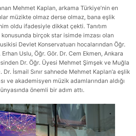
llanan Mehmet Kaplan, arkama Türkiye’nin en
nlar müzikte olmaz derse olmaz, bana eşlik
m oldu ifadesiyle dikkat çekti. Tanıtım
 konusunda birçok star isimde imzası olan
Musikisi Devlet Konservatuarı hocalarından Öğr.
r. Erhan Uslu, Öğr. Gör. Dr. Cem Ekmen, Ankara
esinden Dr. Öğr. Üyesi Mehmet Şimşek ve Muğla
 Dr. İsmail Sınır sahnede Mehmet Kaplan’a eşlik
nrası ve akademisyen müzik adamlarından aldığı
ünyasında önemli bir adım attı.