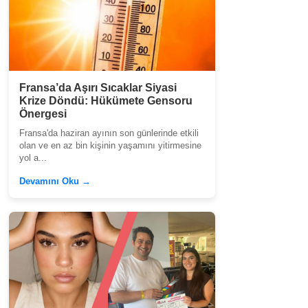
Fransa’da Aşırı Sıcaklar Siyasi
Krize Döndü: Hükümete Gensoru
Önergesi
Fransa'da haziran ayının son günlerinde etkili
olan ve en az bin kişinin yaşamını yitirmesine
yol a...
Devamını Oku →