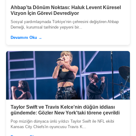
Ahbap’ta Dönüm Noktası: Haluk Levent Küresel
Vizyon İçin Görevi Devrediyor
Sosyal yardımlaşmada Türkiye’nin çehresini değiştiren Ahbap
Derneği, kurumsal tarihinde yepyeni bir...
Devamını Oku →
Taylor Swift ve Travis Kelce'nin düğün iddiası
gündemde: Gözler New York'taki törene çevrildi
Pop müziğin dünyaca ünlü yıldızı Taylor Swift ile NFL ekibi
Kansas City Chiefs'in oyuncusu Travis K...