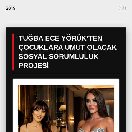
2019
(14)
TUĞBA ECE YÖRÜK’TEN
ÇOCUKLARA UMUT OLACAK
SOSYAL SORUMLULUK
PROJESİ