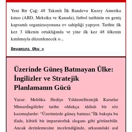
Yeni Bir Çağ: 48 Takımlı İlk Randevu Kuzey Amerika
kıtası (ABD, Meksika ve Kanada), futbol tarihinin en geniş
kapsamlı organizasyonuna ev sahipliği yapıyor. Tarihte ilk
kez 3 ülkenin ortaklığında ve yine ilk kez 48 ülkenin
katılımıyla düzenlenecek o...
Devamını Oku »
Üzerinde Güneş Batmayan Ülke:
İngilizler ve Stratejik
Planlamanın Gücü
Yazar: Mehlika Hediye YıldırımStratejik Kararlar
Mimarıİngilizler tarihe oldukça iddialı bir söz
kazımışlardır: “Üzerimizde güneş batmaz.”İlk bakışta bu
ifade, kibirli bir imparatorluk sloganı gibi görünebilir.
Ancak derinlemesine incelendiğinde, arkasındaki asıl