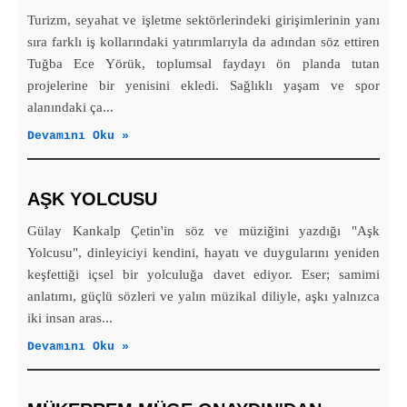
Turizm, seyahat ve işletme sektörlerindeki girişimlerinin yanı
sıra farklı iş kollarındaki yatırımlarıyla da adından söz ettiren
Tuğba Ece Yörük, toplumsal faydayı ön planda tutan
projelerine bir yenisini ekledi. Sağlıklı yaşam ve spor
alanındaki ça...
Devamını Oku »
AŞK YOLCUSU
Gülay Kankalp Çetin'in söz ve müziğini yazdığı "Aşk
Yolcusu", dinleyiciyi kendini, hayatı ve duygularını yeniden
keşfettiği içsel bir yolculuğa davet ediyor. Eser; samimi
anlatımı, güçlü sözleri ve yalın müzikal diliyle, aşkı yalnızca
iki insan aras...
Devamını Oku »