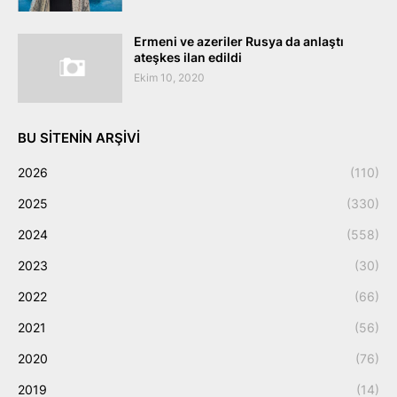
Ermeni ve azeriler Rusya da anlaştı
ateşkes ilan edildi
Ekim 10, 2020
BU SITENIN ARŞIVI
2026
(110)
2025
(330)
2024
(558)
2023
(30)
2022
(66)
2021
(56)
2020
(76)
2019
(14)