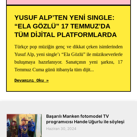
YUSUF ALP’TEN YENİ SINGLE:
“ELA GÖZLÜ” 17 TEMMUZ’DA
TÜM DİJİTAL PLATFORMLARDA
Türkçe pop müziğin genç ve dikkat çeken isimlerinden
Yusuf Alp, yeni single’ı “Ela Gözlü” ile müzikseverlerle
buluşmaya hazırlanıyor. Sanatçının yeni şarkısı, 17
Temmuz Cuma günü itibarıyla tüm dijit...
Devamını Oku »
Başarılı Manken fotomodel TV
programıcısı Hande Uğurlu ile söyleşi
Haziran 30, 2024