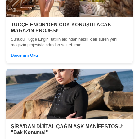
TUĞÇE ENGİN'DEN ÇOK KONUŞULACAK
MAGAZİN PROJESİ!
Sunucu Tuğçe Engin, tatilin ardından hazırlıkları süren yeni
magazin projesiyle adından söz ettirme...
Devamını Oku →
ŞİRA’DAN DİJİTAL ÇAĞIN AŞK MANİFESTOSU:
"Bak Konuma!"