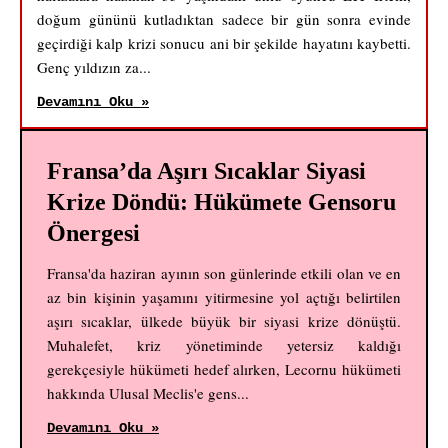
doğum gününü kutladıktan sadece bir gün sonra evinde
geçirdiği kalp krizi sonucu ani bir şekilde hayatını kaybetti.
Genç yıldızın za...
Devamını Oku »
Fransa’da Aşırı Sıcaklar Siyasi
Krize Döndü: Hükümete Gensoru
Önergesi
Fransa'da haziran ayının son günlerinde etkili olan ve en
az bin kişinin yaşamını yitirmesine yol açtığı belirtilen
aşırı sıcaklar, ülkede büyük bir siyasi krize dönüştü.
Muhalefet, kriz yönetiminde yetersiz kaldığı
gerekçesiyle hükümeti hedef alırken, Lecornu hükümeti
hakkında Ulusal Meclis'e gens...
Devamını Oku »