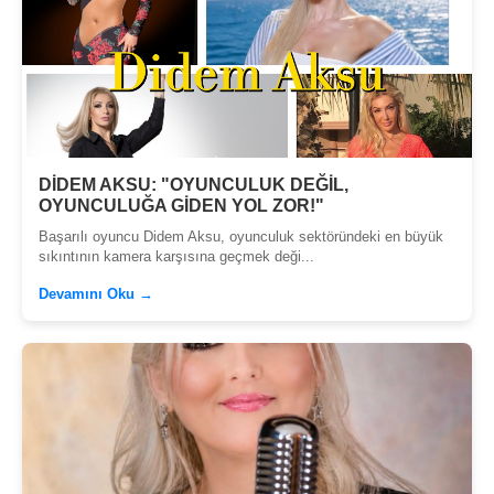
DİDEM AKSU: "OYUNCULUK DEĞİL,
OYUNCULUĞA GİDEN YOL ZOR!"
Başarılı oyuncu Didem Aksu, oyunculuk sektöründeki en büyük
sıkıntının kamera karşısına geçmek deği...
Devamını Oku →