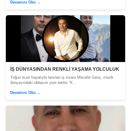
Devamını Oku →
İŞ DÜNYASINDAN RENKLİ YAŞAMA YOLCULUK
Yoğun ticari hayatıyla tanınan iş insanı Mücahit Genç, müzik
dünyasındaki iddiasını yeni teklisi "K...
Devamını Oku →