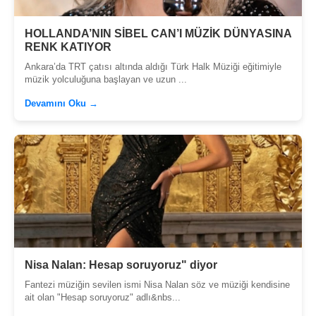
HOLLANDA’NIN SİBEL CAN’I MÜZİK DÜNYASINA
RENK KATIYOR
Ankara’da TRT çatısı altında aldığı Türk Halk Müziği eğitimiyle
müzik yolculuğuna başlayan ve uzun ...
Devamını Oku →
Nisa Nalan: Hesap soruyoruz" diyor
Fantezi müziğin sevilen ismi Nisa Nalan söz ve müziği kendisine
ait olan "Hesap soruyoruz" adlı&nbs...