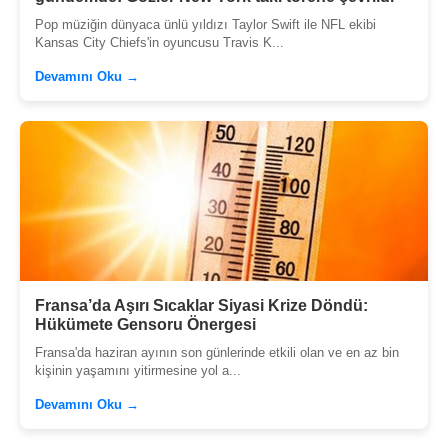
Pop müziğin dünyaca ünlü yıldızı Taylor Swift ile NFL ekibi
Kansas City Chiefs'in oyuncusu Travis K...
Devamını Oku →
Fransa’da Aşırı Sıcaklar Siyasi Krize Döndü:
Hükümete Gensoru Önergesi
Fransa'da haziran ayının son günlerinde etkili olan ve en az bin
kişinin yaşamını yitirmesine yol a...
Devamını Oku →