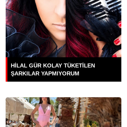
Dünya Yıldızı Antalya'da: ,Türkiye'ye
Transfer mi Oluyor?