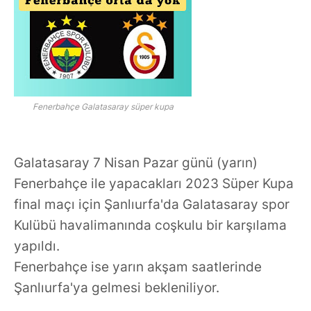
Fenerbahçe Galatasaray süper kupa
Galatasaray 7 Nisan Pazar günü (yarın)
Fenerbahçe ile yapacakları 2023 Süper Kupa
final maçı için Şanlıurfa'da Galatasaray spor
Kulübü havalimanında coşkulu bir karşılama
yapıldı.
Fenerbahçe ise yarın akşam saatlerinde
Şanlıurfa'ya gelmesi bekleniliyor.