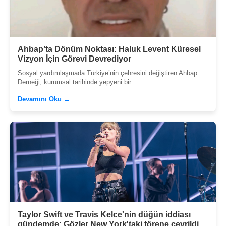
Ahbap’ta Dönüm Noktası: Haluk Levent Küresel
Vizyon İçin Görevi Devrediyor
Sosyal yardımlaşmada Türkiye’nin çehresini değiştiren Ahbap
Derneği, kurumsal tarihinde yepyeni bir...
Devamını Oku →
Taylor Swift ve Travis Kelce'nin düğün iddiası
gündemde: Gözler New York'taki törene çevrildi