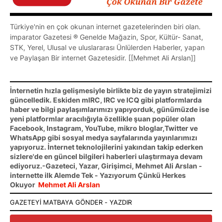
Türkiye'nin en çok okunan internet gazetelerinden biri olan.
imparator Gazetesi ® Genelde Mağazin, Spor, Kültür- Sanat,
STK, Yerel, Ulusal ve uluslararası Ünlülerden Haberler, yapan
ve Paylaşan Bir internet Gazetesidir. [[Mehmet Ali Arslan]]
İnternetin hızla gelişmesiyle birlikte biz de yayın stratejimizi
güncelledik. Eskiden mIRC, IRC ve ICQ gibi platformlarda
haber ve bilgi paylaşımlarımızı yapıyorduk, günümüzde ise
yeni platformlar aracılığıyla özellikle şuan popüler olan
Facebook, Instagram, YouTube, mikro bloglar,Twitter ve
WhatsApp gibi sosyal medya sayfalarında yayınlarımızı
yapıyoruz. İnternet teknolojilerini yakından takip ederken
sizlere'de en güncel bilgileri haberleri ulaştırmaya devam
ediyoruz.-Gazeteci, Yazar, Girişimci, Mehmet Ali Arslan -
internette ilk Alemde Tek - Yazıyorum Çünkü Herkes
Okuyor
Mehmet Ali Arslan