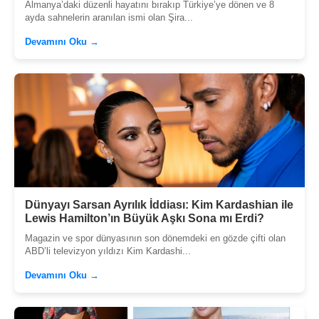
Almanya’daki düzenli hayatını bırakıp Türkiye’ye dönen ve 8
ayda sahnelerin aranılan ismi olan Şira...
Devamını Oku →
Dünyayı Sarsan Ayrılık İddiası: Kim Kardashian ile
Lewis Hamilton’ın Büyük Aşkı Sona mı Erdi?
Magazin ve spor dünyasının son dönemdeki en gözde çifti olan
ABD’li televizyon yıldızı Kim Kardashi...
Devamını Oku →