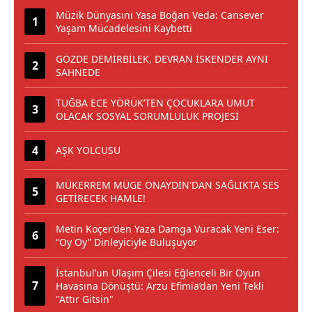
Müzik Dünyasını Yasa Boğan Veda: Cansever
Yaşam Mücadelesini Kaybetti
GÖZDE DEMİRBİLEK, DEVRAN İSKENDER AYNI
SAHNEDE
TUĞBA ECE YÖRÜK’TEN ÇOCUKLARA UMUT
OLACAK SOSYAL SORUMLULUK PROJESİ
AŞK YOLCUSU
MÜKERREM MÜGE ONAYDIN'DAN SAĞLIKTA SES
GETİRECEK HAMLE!
Metin Koçer’den Yaza Damga Vuracak Yeni Eser:
“Oy Oy” Dinleyiciyle Buluşuyor
İstanbul’un Ulaşım Çilesi Eğlenceli Bir Oyun
Havasına Dönüştü: Arzu Efimia’dan Yeni Tekli
"Attır Gitsin"