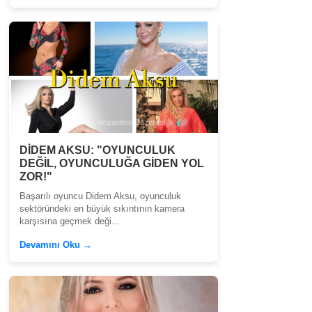
DİDEM AKSU: "OYUNCULUK
DEĞİL, OYUNCULUĞA GİDEN YOL
ZOR!"
Başarılı oyuncu Didem Aksu, oyunculuk
sektöründeki en büyük sıkıntının kamera
karşısına geçmek deği...
Devamını Oku →