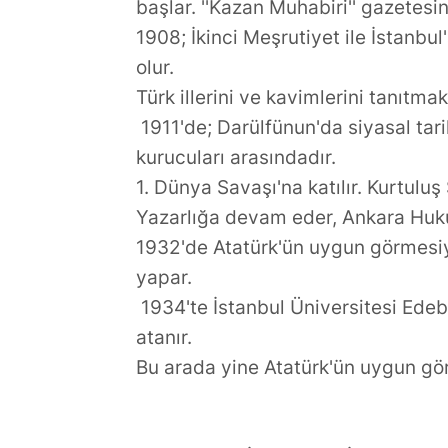
başlar. ''Kazan Muhabiri'' gazetesini
1908; İkinci Meşrutiyet ile İstanbu
olur.
Türk illerini ve kavimlerini tanıtmak
1911'de; Darülfünun'da siyasal tari
kurucuları arasındadır.
1. Dünya Savaşı'na katılır. Kurtu
Yazarlığa devam eder, Ankara Huku
1932'de Atatürk'ün uygun görmesiyl
yapar.
1934'te İstanbul Üniversitesi Edeb
atanır.
Bu arada yine Atatürk'ün uygun gö