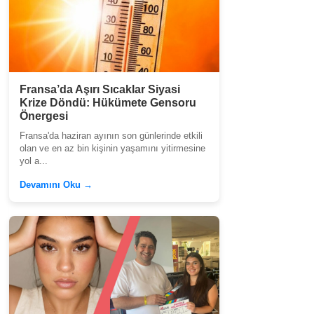
Fransa’da Aşırı Sıcaklar Siyasi
Krize Döndü: Hükümete Gensoru
Önergesi
Fransa'da haziran ayının son günlerinde etkili
olan ve en az bin kişinin yaşamını yitirmesine
yol a...
Devamını Oku →