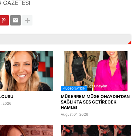
 GAZETESİ
MÜGEONAYDIN
LCUSU
MÜKERREM MÜGE ONAYDIN'DAN
SAĞLIKTA SES GETİRECEK
, 2026
HAMLE!
August 01, 2026