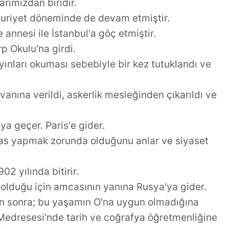
arımızdan biridir.
uriyet döneminde de devam etmiştir.
annesi ile İstanbul'a göç etmiştir.
p Okulu'na girdi.
nları okuması sebebiyle bir kez tutuklandı ve
vanına verildi, askerlik mesleğinden çıkarıldı ve
'ya geçer. Paris'e gider.
isas yapmak zorunda olduğunu anlar ve siyaset
02 yılında bitirir.
olduğu için amcasının yanına Rusya'ya gider.
tan sonra; bu yaşamın O'na uygun olmadığına
Medresesi'nde tarih ve coğrafya öğretmenliğine