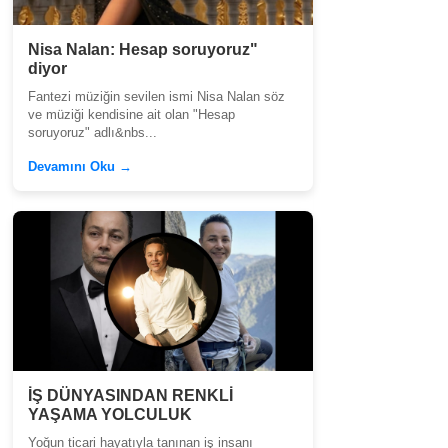
Nisa Nalan: Hesap soruyoruz"
diyor
Fantezi müziğin sevilen ismi Nisa Nalan söz
ve müziği kendisine ait olan "Hesap
soruyoruz" adlı&nbs...
Devamını Oku →
İŞ DÜNYASINDAN RENKLİ
YAŞAMA YOLCULUK
Yoğun ticari hayatıyla tanınan iş insanı