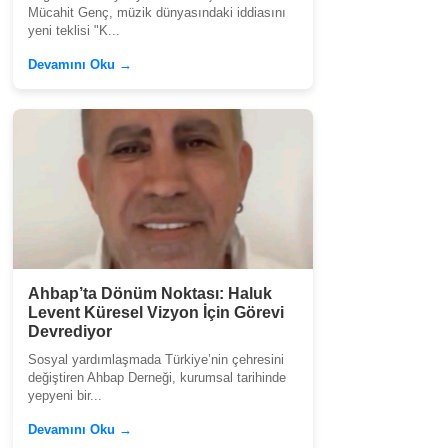
Mücahit Genç, müzik dünyasındaki iddiasını
yeni teklisi "K...
Devamını Oku →
Ahbap’ta Dönüm Noktası: Haluk
Levent Küresel Vizyon İçin Görevi
Devrediyor
Sosyal yardımlaşmada Türkiye’nin çehresini
değiştiren Ahbap Derneği, kurumsal tarihinde
yepyeni bir...
Devamını Oku →