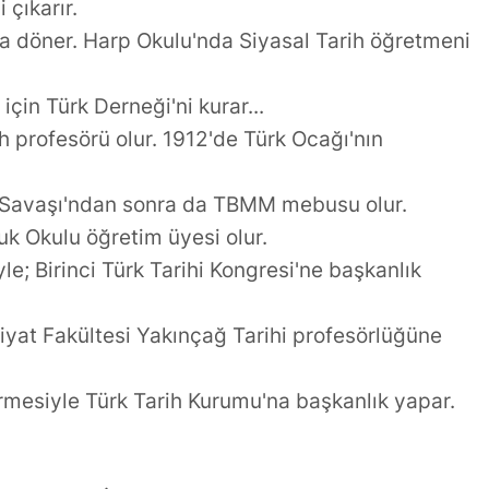
 çıkarır.
l'a döner. Harp Okulu'nda Siyasal Tarih öğretmeni
 için Türk Derneği'ni kurar...
h profesörü olur. 1912'de Türk Ocağı'nın
luş Savaşı'ndan sonra da TBMM mebusu olur.
k Okulu öğretim üyesi olur.
e; Birinci Türk Tarihi Kongresi'ne başkanlık
iyat Fakültesi Yakınçağ Tarihi profesörlüğüne
rmesiyle Türk Tarih Kurumu'na başkanlık yapar.