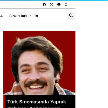
KA
SPOR HABERLERI
Türk Sinemasında Yaprak