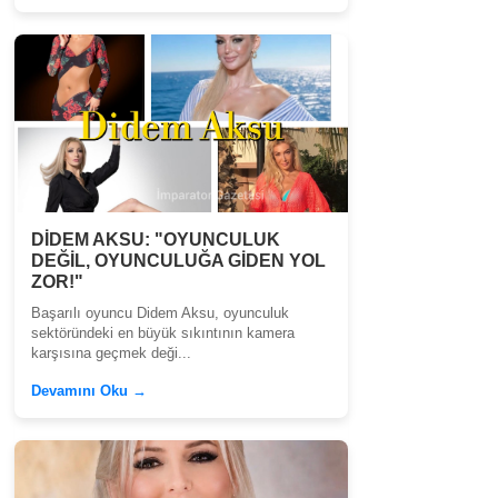
DİDEM AKSU: "OYUNCULUK
DEĞİL, OYUNCULUĞA GİDEN YOL
ZOR!"
Başarılı oyuncu Didem Aksu, oyunculuk
sektöründeki en büyük sıkıntının kamera
karşısına geçmek deği...
Devamını Oku →