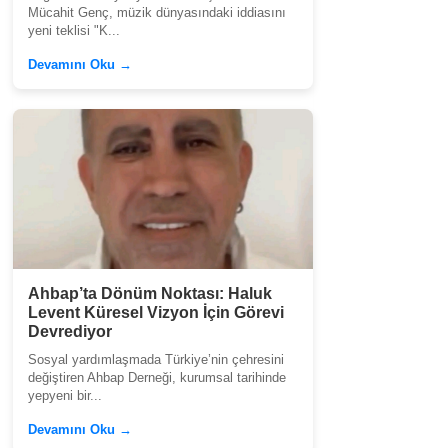
Mücahit Genç, müzik dünyasındaki iddiasını
yeni teklisi "K...
Devamını Oku →
Ahbap’ta Dönüm Noktası: Haluk
Levent Küresel Vizyon İçin Görevi
Devrediyor
Sosyal yardımlaşmada Türkiye’nin çehresini
değiştiren Ahbap Derneği, kurumsal tarihinde
yepyeni bir...
Devamını Oku →