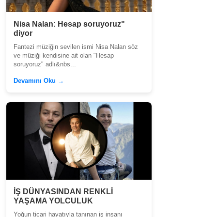
Nisa Nalan: Hesap soruyoruz"
diyor
Fantezi müziğin sevilen ismi Nisa Nalan söz
ve müziği kendisine ait olan "Hesap
soruyoruz" adlı&nbs...
Devamını Oku →
İŞ DÜNYASINDAN RENKLİ
YAŞAMA YOLCULUK
Yoğun ticari hayatıyla tanınan iş insanı