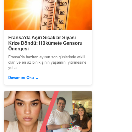
Fransa’da Aşırı Sıcaklar Siyasi
Krize Döndü: Hükümete Gensoru
Önergesi
Fransa'da haziran ayının son günlerinde etkili
olan ve en az bin kişinin yaşamını yitirmesine
yol a...
Devamını Oku →