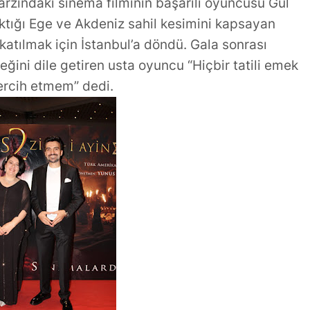
 tarzındaki sinema filminin başarılı oyuncusu Gül
ktığı Ege ve Akdeniz sahil kesimini kapsayan
 katılmak için İstanbul’a döndü. Gala sonrası
ğini dile getiren usta oyuncu “Hiçbir tatili emek
ercih etmem” dedi.