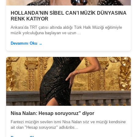
HOLLANDA’NIN SİBEL CAN’I MÜZİK DÜNYASINA
RENK KATIYOR
Ankara’da TRT çatısı altında aldığı Türk Halk Müziği eğitimiyle
müzik yolculuğuna başlayan ve uzun ...
Devamını Oku →
Nisa Nalan: Hesap soruyoruz" diyor
Fantezi müziğin sevilen ismi Nisa Nalan söz ve müziği kendisine
ait olan "Hesap soruyoruz" adlı&nbs...