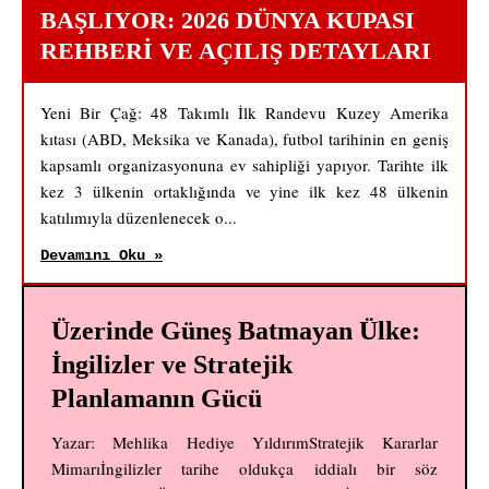
BAŞLIYOR: 2026 DÜNYA KUPASI
REHBERI VE AÇILIŞ DETAYLARI
Yeni Bir Çağ: 48 Takımlı İlk Randevu Kuzey Amerika
kıtası (ABD, Meksika ve Kanada), futbol tarihinin en geniş
kapsamlı organizasyonuna ev sahipliği yapıyor. Tarihte ilk
kez 3 ülkenin ortaklığında ve yine ilk kez 48 ülkenin
katılımıyla düzenlenecek o...
Devamını Oku »
Üzerinde Güneş Batmayan Ülke:
İngilizler ve Stratejik
Planlamanın Gücü
Yazar: Mehlika Hediye YıldırımStratejik Kararlar
Mimarıİngilizler tarihe oldukça iddialı bir söz