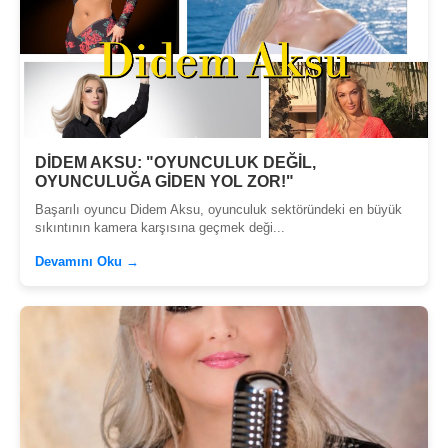
DİDEM AKSU: "OYUNCULUK DEĞİL,
OYUNCULUĞA GİDEN YOL ZOR!"
Başarılı oyuncu Didem Aksu, oyunculuk sektöründeki en büyük
sıkıntının kamera karşısına geçmek deği...
Devamını Oku →