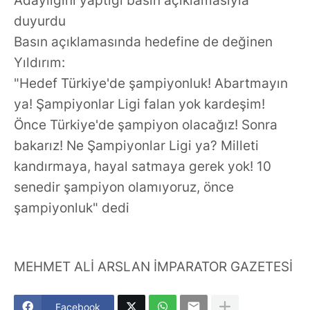
Adaylığını yaptığı basın açıklamasıyla
duyurdu
Basın açıklamasında hedefine de değinen
Yıldırım:
"Hedef Türkiye'de şampiyonluk! Abartmayın
ya! Şampiyonlar Ligi falan yok kardeşim!
Önce Türkiye'de şampiyon olacağız! Sonra
bakarız! Ne Şampiyonlar Ligi ya? Milleti
kandırmaya, hayal satmaya gerek yok! 10
senedir şampiyon olamıyoruz, önce
şampiyonluk" dedi
MEHMET ALİ ARSLAN İMPARATOR GAZETESİ
Facebook