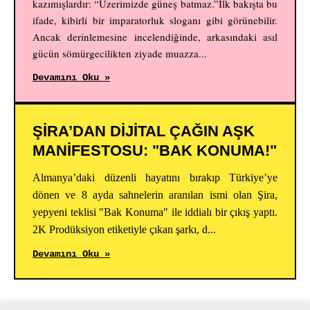
kazımışlardır: “Üzerimizde güneş batmaz.”İlk bakışta bu
ifade, kibirli bir imparatorluk sloganı gibi görünebilir.
Ancak derinlemesine incelendiğinde, arkasındaki asıl
gücün sömürgecilikten ziyade muazza...
Devamını Oku »
ŞİRA’DAN DİJİTAL ÇAĞIN AŞK
MANİFESTOSU: "BAK KONUMA!"
Almanya’daki düzenli hayatını bırakıp Türkiye’ye
dönen ve 8 ayda sahnelerin aranılan ismi olan Şira,
yepyeni teklisi "Bak Konuma" ile iddialı bir çıkış yaptı.
2K Prodüksiyon etiketiyle çıkan şarkı, d...
Devamını Oku »