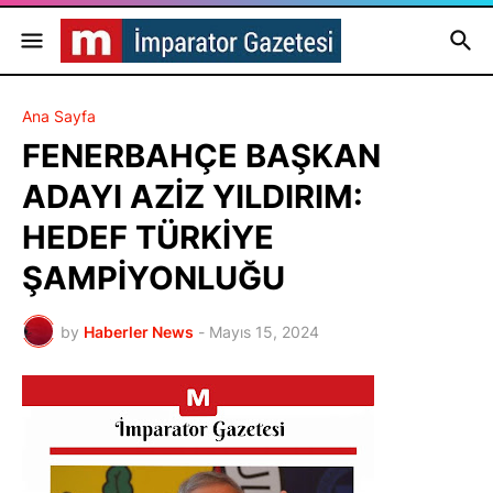
Ana Sayfa
FENERBAHÇE BAŞKAN
ADAYI AZİZ YILDIRIM:
HEDEF TÜRKİYE
ŞAMPİYONLUĞU
by
Haberler News
-
Mayıs 15, 2024