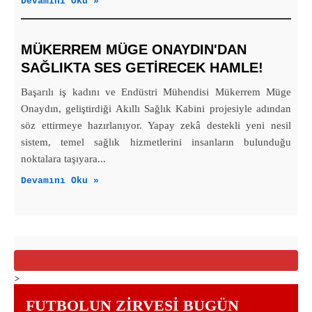
Devamını Oku »
MÜKERREM MÜGE ONAYDIN'DAN
SAĞLIKTA SES GETİRECEK HAMLE!
Başarılı iş kadını ve Endüstri Mühendisi Mükerrem Müge
Onaydın, geliştirdiği Akıllı Sağlık Kabini projesiyle adından
söz ettirmeye hazırlanıyor. Yapay zekâ destekli yeni nesil
sistem, temel sağlık hizmetlerini insanların bulunduğu
noktalara taşıyara...
Devamını Oku »
>
FUTBOLUN ZIRVESI BUGÜN