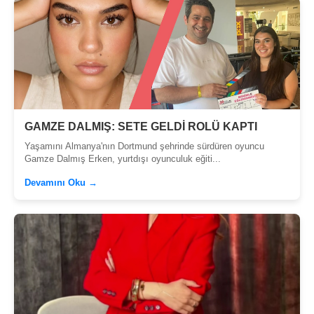
GAMZE DALMIŞ: SETE GELDİ ROLÜ KAPTI
Yaşamını Almanya'nın Dortmund şehrinde sürdüren oyuncu
Gamze Dalmış Erken, yurtdışı oyunculuk eğiti...
Devamını Oku →