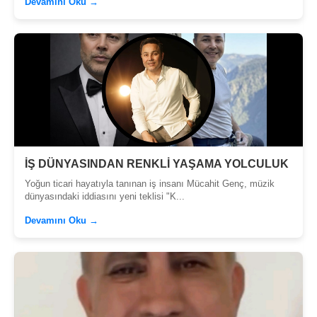
Devamını Oku →
İŞ DÜNYASINDAN RENKLİ YAŞAMA YOLCULUK
Yoğun ticari hayatıyla tanınan iş insanı Mücahit Genç, müzik
dünyasındaki iddiasını yeni teklisi "K...
Devamını Oku →