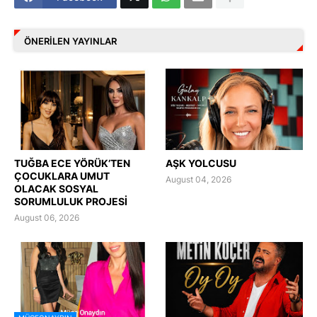
ÖNERILEN YAYINLAR
TUĞBA ECE YÖRÜK’TEN
AŞK YOLCUSU
ÇOCUKLARA UMUT
August 04, 2026
OLACAK SOSYAL
SORUMLULUK PROJESİ
August 06, 2026