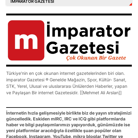
İMPARATOR GAZETESI
Türkiye'nin en çok okunan internet gazetelerinden biri olan.
imparator Gazetesi ® Genelde Mağazin, Spor, Kültür- Sanat,
STK, Yerel, Ulusal ve uluslararası Ünlülerden Haberler, yapan
ve Paylaşan Bir internet Gazetesidir. [[Mehmet Ali Arslan]]
İnternetin hızla gelişmesiyle birlikte biz de yayın stratejimizi
güncelledik. Eskiden mIRC, IRC ve ICQ gibi platformlarda
haber ve bilgi paylaşımlarımızı yapıyorduk, günümüzde ise
yeni platformlar aracılığıyla özellikle şuan popüler olan
Facebook, Instagram, YouTube, mikro bloglar,Twitter ve