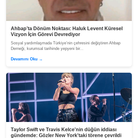
Ahbap’ta Dönüm Noktası: Haluk Levent Küresel
Vizyon İçin Görevi Devrediyor
Sosyal yardımlaşmada Türkiye’nin çehresini değiştiren Ahbap
Derneği, kurumsal tarihinde yepyeni bir...
Devamını Oku →
Taylor Swift ve Travis Kelce'nin düğün iddiası
gündemde: Gözler New York'taki törene çevrildi