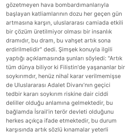
gözetmeyen hava bombardımanlarıyla
başlayan katliamlarının dozu her geçen gün
artmasına karşın, uluslararası camiada etkili
bir çözüm üretilmiyor olması bir insanlık
dramıdır, bu dram, bu vahşet artık sona
erdirilmelidir" dedi. Şimşek konuyla ilgili
yaptığı açıklamasında şunları söyledi: "Artık
tüm dünya biliyor ki Filistin'de yaşananlar bir
soykırımdır, henüz nihaî karar verilmemişse
de Uluslararası Adalet Divanı’nın geçici
tedbir kararı soykırım riskine dair ciddi
deliller olduğu anlamına gelmektedir, bu
bağlamda İsrail’in terör devleti olduğunu
herkes açıkça ifade etmektedir, bu durum
karşısında artık sözlü kınamalar yeterli