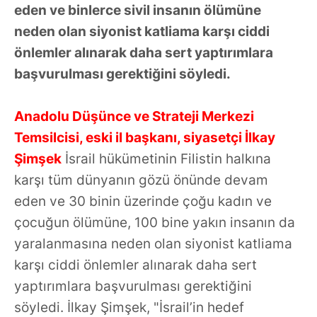
eden ve binlerce sivil insanın ölümüne
neden olan siyonist katliama karşı ciddi
önlemler alınarak daha sert yaptırımlara
başvurulması gerektiğini söyledi.
Anadolu Düşünce ve Strateji Merkezi
Temsilcisi, eski il başkanı, siyasetçi İlkay
Şimşek
İsrail hükümetinin Filistin halkına
karşı tüm dünyanın gözü önünde devam
eden ve 30 binin üzerinde çoğu kadın ve
çocuğun ölümüne, 100 bine yakın insanın da
yaralanmasına neden olan siyonist katliama
karşı ciddi önlemler alınarak daha sert
yaptırımlara başvurulması gerektiğini
söyledi. İlkay Şimşek, "İsrail’in hedef