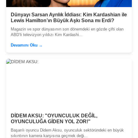
Dünyayı Sarsan Ayrılık İddiası: Kim Kardashian ile
Lewis Hamilton’ın Büyük Aşkı Sona mı Erdi?
Magazin ve spor dünyasının son dönemdeki en gözde çifti olan
ABD’li televizyon yıldızı Kim Kardashi...
Devamını Oku →
DİDEM AKSU: "OYUNCULUK DEĞİL,
OYUNCULUĞA GİDEN YOL ZOR!"
Başarılı oyuncu Didem Aksu, oyunculuk sektöründeki en büyük
sıkıntının kamera karşısına geçmek deği...