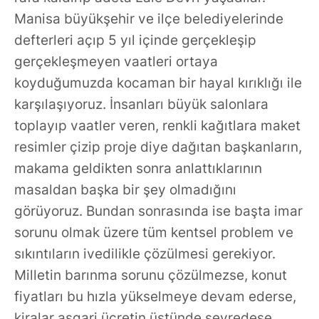
Manisa büyükşehir ve ilçe belediyelerinde
defterleri açıp 5 yıl içinde gerçekleşip
gerçekleşmeyen vaatleri ortaya
koyduğumuzda kocaman bir hayal kırıklığı ile
karşılaşıyoruz. İnsanları büyük salonlara
toplayıp vaatler veren, renkli kağıtlara maket
resimler çizip proje diye dağıtan başkanların,
makama geldikten sonra anlattıklarının
masaldan başka bir şey olmadığını
görüyoruz. Bundan sonrasında ise başta imar
sorunu olmak üzere tüm kentsel problem ve
sıkıntıların ivedilikle çözülmesi gerekiyor.
Milletin barınma sorunu çözülmezse, konut
fiyatları bu hızla yükselmeye devam ederse,
kiralar asgari ücretin üstünde seyredese,