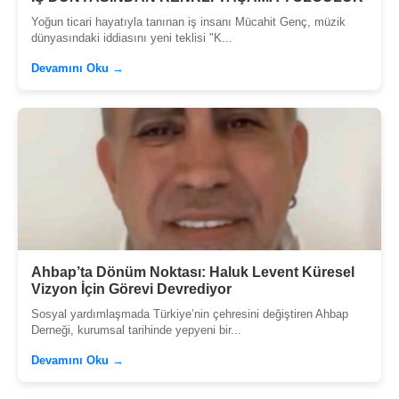
Yoğun ticari hayatıyla tanınan iş insanı Mücahit Genç, müzik
dünyasındaki iddiasını yeni teklisi "K...
Devamını Oku →
Ahbap’ta Dönüm Noktası: Haluk Levent Küresel
Vizyon İçin Görevi Devrediyor
Sosyal yardımlaşmada Türkiye’nin çehresini değiştiren Ahbap
Derneği, kurumsal tarihinde yepyeni bir...
Devamını Oku →