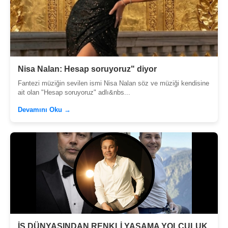
Nisa Nalan: Hesap soruyoruz" diyor
Fantezi müziğin sevilen ismi Nisa Nalan söz ve müziği kendisine
ait olan "Hesap soruyoruz" adlı&nbs...
Devamını Oku →
İŞ DÜNYASINDAN RENKLİ YAŞAMA YOLCULUK