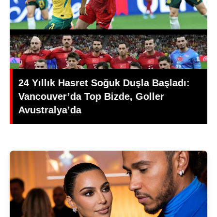
Futbolun Zirvesi Bugün Başlıyor: 2026
Dünya Kupası Rehberi ve Açılış
Detayları