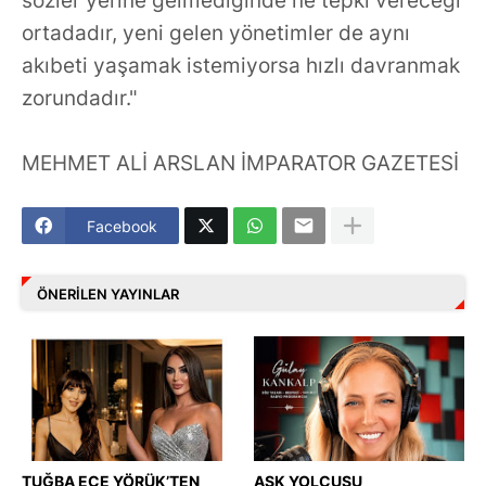
sözler yerine gelmediğinde ne tepki vereceği
ortadadır, yeni gelen yönetimler de aynı
akıbeti yaşamak istemiyorsa hızlı davranmak
zorundadır."
MEHMET ALİ ARSLAN İMPARATOR GAZETESİ
Facebook
ÖNERILEN YAYINLAR
TUĞBA ECE YÖRÜK’TEN
AŞK YOLCUSU