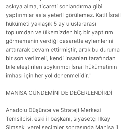
askıya alma, ticareti sonlandırma gibi
yaptırımlar asla yeterli görülemez. Katil İsrail
hükümeti yaklaşık 5 ay uluslararası
toplumdan ve ülkemizden hiç bir yaptırım
görmemenin verdiği cesaretle eylemlerini
arttırarak devam ettirmiştir, artık bu duruma
bir son verilmeli, kendi insanları tarafından
bile eleştirilen soykırımcı İsrail hükümetinin
imhası için her yol denenmelidir."
MANİSA GÜNDEMİNİ DE DEĞERLENDİRDİ
Anadolu Düşünce ve Strateji Merkezi
Temsilcisi, eski il başkanı, siyasetçi İlkay
Şimşek, yerel seçimler sonrasında Manisa il