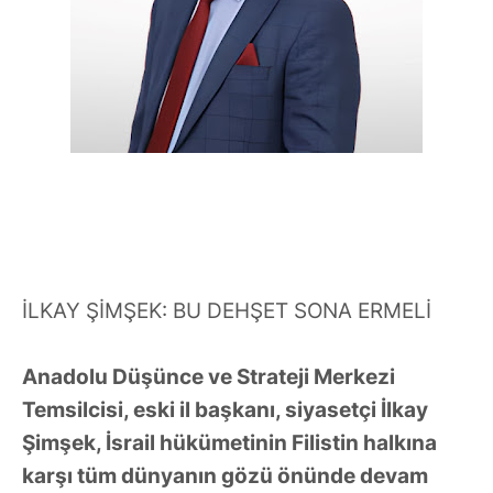
İLKAY ŞİMŞEK: BU DEHŞET SONA ERMELİ
Anadolu Düşünce ve Strateji Merkezi
Temsilcisi, eski il başkanı, siyasetçi İlkay
Şimşek, İsrail hükümetinin Filistin halkına
karşı tüm dünyanın gözü önünde devam