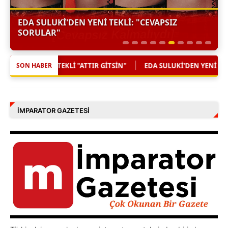
EDA SULUKI'DEN YENI TEKLI: "CEVAPSIZ
SORULAR"
|
|
GITSIN"
EDA SULUKI'DEN YENI TEKLI: "CEVAPSIZ SORULAR"
SON HABER
İMPARATOR GAZETESI