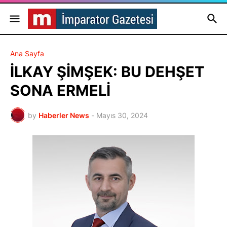
Ana Sayfa
İLKAY ŞİMŞEK: BU DEHŞET
SONA ERMELİ
by
Haberler News
-
Mayıs 30, 2024