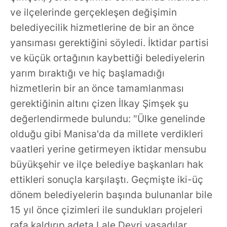
ve ilçelerinde gerçekleşen değişimin
belediyecilik hizmetlerine de bir an önce
yansıması gerektiğini söyledi. İktidar partisi
ve küçük ortağının kaybettiği belediyelerin
yarım bıraktığı ve hiç başlamadığı
hizmetlerin bir an önce tamamlanması
gerektiğinin altını çizen İlkay Şimşek şu
değerlendirmede bulundu: "Ülke genelinde
olduğu gibi Manisa'da da millete verdikleri
vaatleri yerine getirmeyen iktidar mensubu
büyükşehir ve ilçe belediye başkanları hak
ettikleri sonuçla karşılaştı. Geçmişte iki-üç
dönem belediyelerin başında bulunanlar bile
15 yıl önce çizimleri ile sundukları projeleri
rafa kaldırıp adeta Lale Devri yaşadılar.