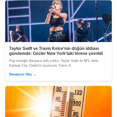
Taylor Swift ve Travis Kelce'nin düğün iddiası
gündemde: Gözler New York'taki törene çevrildi
Pop müziğin dünyaca ünlü yıldızı Taylor Swift ile NFL ekibi
Kansas City Chiefs'in oyuncusu Travis K...
Devamını Oku →