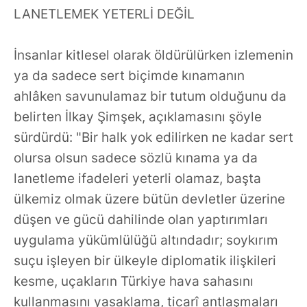
LANETLEMEK YETERLİ DEĞİL
İnsanlar kitlesel olarak öldürülürken izlemenin
ya da sadece sert biçimde kınamanın
ahlâken savunulamaz bir tutum olduğunu da
belirten İlkay Şimşek, açıklamasını şöyle
sürdürdü: "Bir halk yok edilirken ne kadar sert
olursa olsun sadece sözlü kınama ya da
lanetleme ifadeleri yeterli olamaz, başta
ülkemiz olmak üzere bütün devletler üzerine
düşen ve gücü dahilinde olan yaptırımları
uygulama yükümlülüğü altındadır; soykırım
suçu işleyen bir ülkeyle diplomatik ilişkileri
kesme, uçakların Türkiye hava sahasını
kullanmasını yasaklama, ticarî antlaşmaları