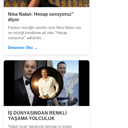
Nisa Nalan: Hesap soruyoruz"
diyor
Fantezi müziğin sevilen ismi Nisa Nalan söz
ve müziği kendisine ait olan "Hesap
soruyoruz" adlı&nbs...
Devamını Oku →
İŞ DÜNYASINDAN RENKLİ
YAŞAMA YOLCULUK
Yoğun ticari hayatıyla tanınan iş insanı