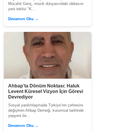
Mücahit Genç, müzik dünyasındaki iddiasını
yeni teklisi "K...
Devamını Oku →
Ahbap’ta Dönüm Noktası: Haluk
Levent Küresel Vizyon İçin Görevi
Devrediyor
Sosyal yardımlaşmada Türkiye’nin çehresini
değiştiren Ahbap Derneği, kurumsal tarihinde
yepyeni bir...
Devamını Oku →