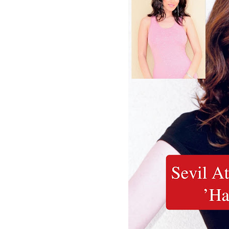
TÜKETİLEN 
YAPMIYORU