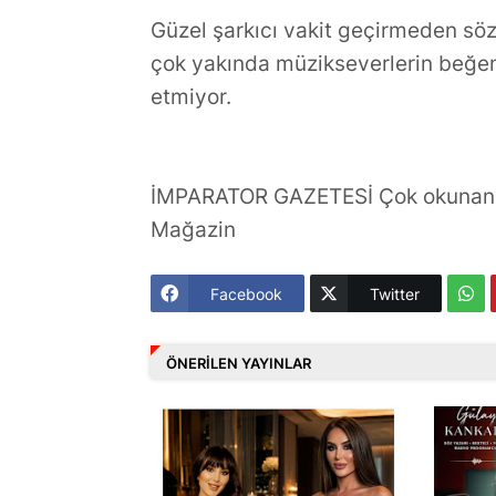
Güzel şarkıcı vakit geçirmeden söz
çok yakında müzikseverlerin beğe
etmiyor.
İMPARATOR GAZETESİ Çok okunan 
Mağazin
Facebook
Twitter
ÖNERILEN YAYINLAR