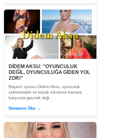
DİDEM AKSU: "OYUNCULUK
DEĞİL, OYUNCULUĞA GİDEN YOL
ZOR!"
Başarılı oyuncu Didem Aksu, oyunculuk
sektöründeki en büyük sıkıntının kamera
karşısına geçmek deği...
Devamını Oku →