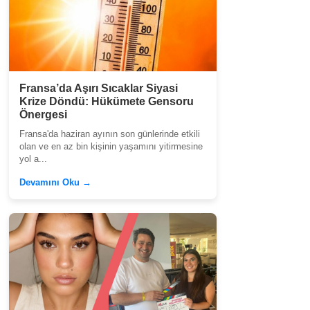
Fransa’da Aşırı Sıcaklar Siyasi
Krize Döndü: Hükümete Gensoru
Önergesi
Fransa'da haziran ayının son günlerinde etkili
olan ve en az bin kişinin yaşamını yitirmesine
yol a...
Devamını Oku →