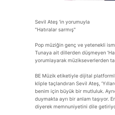
Sevil Ateş 'in yorumuyla
"Hatıralar sarmış"
Pop müziğin genç ve yetenekli ismi
Tunaya ait dillerden düşmeyen 'Hatı
yorumlayarak müzikseverlerden ta
BE Müzik etiketiyle dijital platformla
kliple taçlandıran Sevil Ateş, 'Yıll
benim için büyük bir mutluluk. Ayr
duymakta ayrı bir anlam taşıyor. 
diyerek memnuniyetini dile getiriy