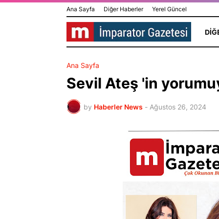
Ana Sayfa
Diğer Haberler
Yerel Güncel
DIĞ
Ana Sayfa
Sevil Ateş 'in yorumuy
by
Haberler News
-
Ağustos 26, 2024
HİLAL GÜR 