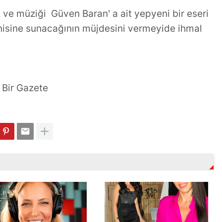
 ve müziği Güven Baran' a ait yepyeni bir eseri
nisine sunacağının müjdesini vermeyide ihmal
Bir Gazete