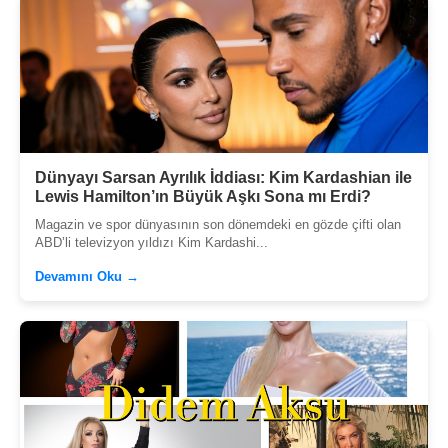
Dünyayı Sarsan Ayrılık İddiası: Kim Kardashian ile
Lewis Hamilton’ın Büyük Aşkı Sona mı Erdi?
Magazin ve spor dünyasının son dönemdeki en gözde çifti olan
ABD’li televizyon yıldızı Kim Kardashi...
Devamını Oku →