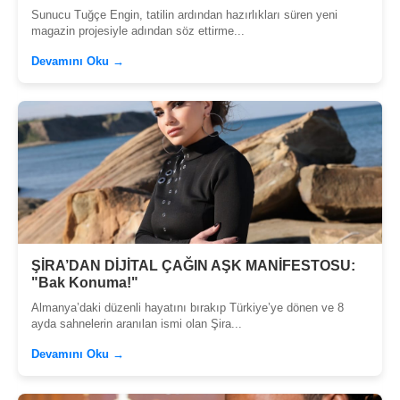
Sunucu Tuğçe Engin, tatilin ardından hazırlıkları süren yeni
magazin projesiyle adından söz ettirme...
Devamını Oku →
ŞİRA’DAN DİJİTAL ÇAĞIN AŞK MANİFESTOSU:
"Bak Konuma!"
Almanya’daki düzenli hayatını bırakıp Türkiye’ye dönen ve 8
ayda sahnelerin aranılan ismi olan Şira...
Devamını Oku →