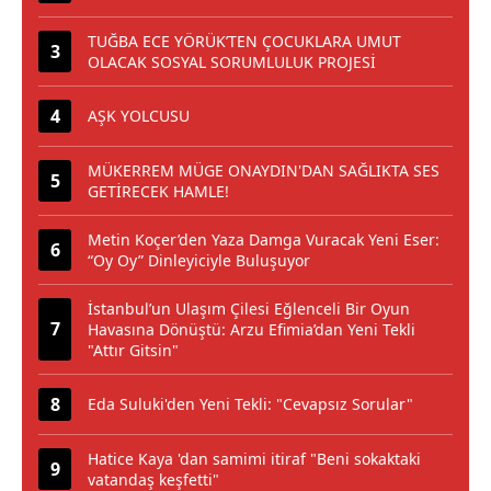
TUĞBA ECE YÖRÜK’TEN ÇOCUKLARA UMUT
OLACAK SOSYAL SORUMLULUK PROJESİ
AŞK YOLCUSU
MÜKERREM MÜGE ONAYDIN'DAN SAĞLIKTA SES
GETİRECEK HAMLE!
Metin Koçer’den Yaza Damga Vuracak Yeni Eser:
“Oy Oy” Dinleyiciyle Buluşuyor
İstanbul’un Ulaşım Çilesi Eğlenceli Bir Oyun
Havasına Dönüştü: Arzu Efimia’dan Yeni Tekli
"Attır Gitsin"
Eda Suluki'den Yeni Tekli: "Cevapsız Sorular"
Hatice Kaya 'dan samimi itiraf "Beni sokaktaki
vatandaş keşfetti"