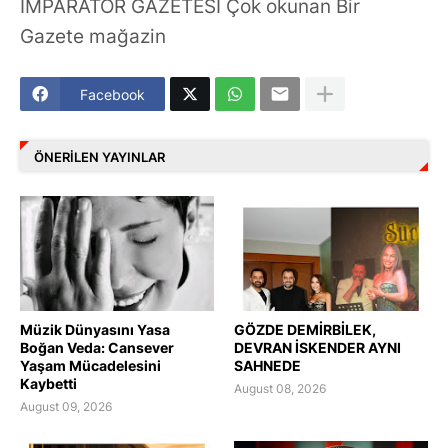
İMPARATOR GAZETESİ Çok okunan Bir
Gazete mağazin
Facebook
ÖNERILEN YAYINLAR
Müzik Dünyasını Yasa
GÖZDE DEMİRBİLEK,
Boğan Veda: Cansever
DEVRAN İSKENDER AYNI
Yaşam Mücadelesini
SAHNEDE
Kaybetti
August 08, 2026
August 09, 2026