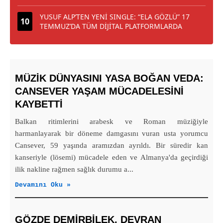
YUSUF ALP’TEN YENİ SINGLE: “ELA GÖZLÜ” 17
TEMMUZ’DA TÜM DİJİTAL PLATFORMLARDA
MÜZIK DÜNYASINI YASA BOĞAN VEDA:
CANSEVER YAŞAM MÜCADELESINI
KAYBETTI
Balkan ritimlerini arabesk ve Roman müziğiyle
harmanlayarak bir döneme damgasını vuran usta yorumcu
Cansever, 59 yaşında aramızdan ayrıldı. Bir süredir kan
kanseriyle (lösemi) mücadele eden ve Almanya'da geçirdiği
ilik nakline rağmen sağlık durumu a...
Devamını Oku »
GÖZDE DEMİRBİLEK, DEVRAN