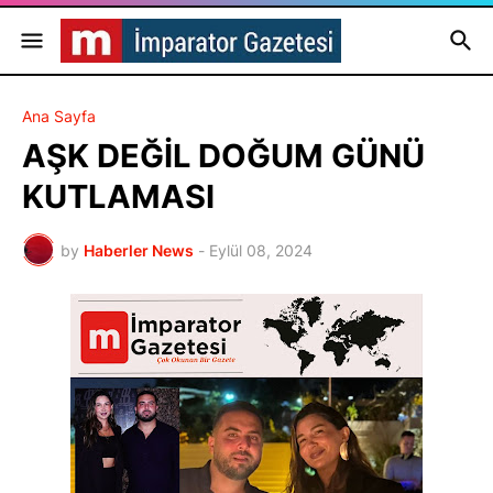
Ana Sayfa
AŞK DEĞİL DOĞUM GÜNÜ
KUTLAMASI
by
Haberler News
-
Eylül 08, 2024