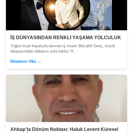
İŞ DÜNYASINDAN RENKLİ YAŞAMA YOLCULUK
Yoğun ticari hayatıyla tanınan iş insanı Mücahit Genç, müzik
dünyasındaki iddiasını yeni teklisi "K...
Devamını Oku →
Ahbap’ta Dönüm Noktası: Haluk Levent Küresel