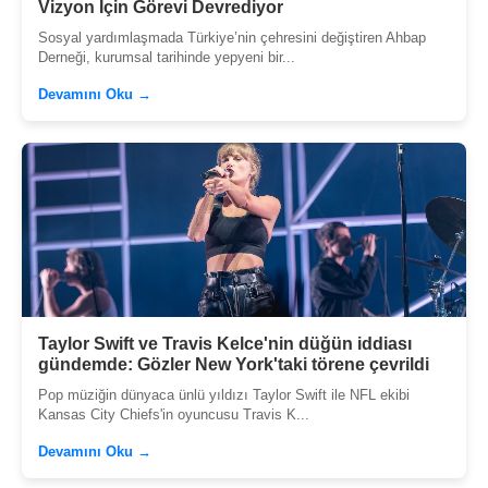
Vizyon İçin Görevi Devrediyor
Sosyal yardımlaşmada Türkiye’nin çehresini değiştiren Ahbap
Derneği, kurumsal tarihinde yepyeni bir...
Devamını Oku →
Taylor Swift ve Travis Kelce'nin düğün iddiası
gündemde: Gözler New York'taki törene çevrildi
Pop müziğin dünyaca ünlü yıldızı Taylor Swift ile NFL ekibi
Kansas City Chiefs'in oyuncusu Travis K...
Devamını Oku →