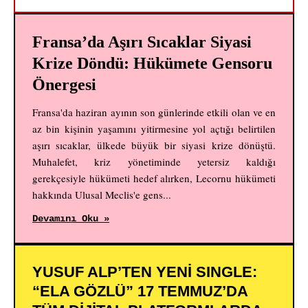
Fransa’da Aşırı Sıcaklar Siyasi
Krize Döndü: Hükümete Gensoru
Önergesi
Fransa'da haziran ayının son günlerinde etkili olan ve en
az bin kişinin yaşamını yitirmesine yol açtığı belirtilen
aşırı sıcaklar, ülkede büyük bir siyasi krize dönüştü.
Muhalefet, kriz yönetiminde yetersiz kaldığı
gerekçesiyle hükümeti hedef alırken, Lecornu hükümeti
hakkında Ulusal Meclis'e gens...
Devamını Oku »
YUSUF ALP’TEN YENİ SINGLE:
“ELA GÖZLÜ” 17 TEMMUZ’DA