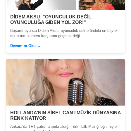
DİDEM AKSU: "OYUNCULUK DEĞİL,
OYUNCULUĞA GİDEN YOL ZOR!"
Başarılı oyuncu Didem Aksu, oyunculuk sektöründeki en büyük
sıkıntının kamera karşısına geçmek deği...
Devamını Oku →
HOLLANDA’NIN SİBEL CAN’I MÜZİK DÜNYASINA
RENK KATIYOR
Ankara’da TRT çatısı altında aldığı Türk Halk Müziği eğitimiyle