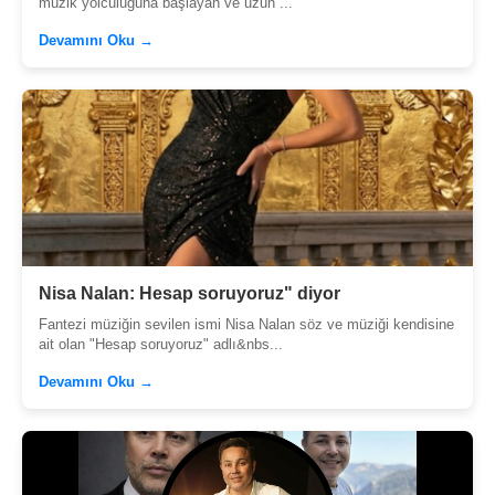
müzik yolculuğuna başlayan ve uzun ...
Devamını Oku →
Nisa Nalan: Hesap soruyoruz" diyor
Fantezi müziğin sevilen ismi Nisa Nalan söz ve müziği kendisine
ait olan "Hesap soruyoruz" adlı&nbs...
Devamını Oku →