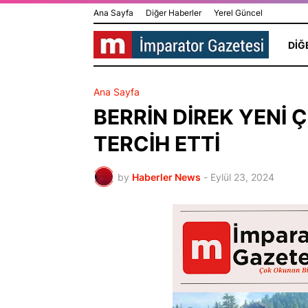
Ana Sayfa
Diğer Haberler
Yerel Güncel
DIĞ
Ana Sayfa
BERRİN DİREK YENİ 
TERCİH ETTİ
by
Haberler News
-
Eylül 23, 2024
HİLAL GÜR 