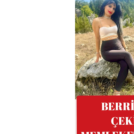
TÜKETİLEN 
YAPMIYORU