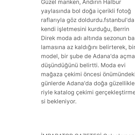
Güzel manken, Andırın Halbur
yaylasında bol doğa içerikli fotoğ
raflarıyla göz doldurdu.fstanbul'da
kendi işletmesini kurduğu, Berrin
Direk moda adı altında sezonun ba
lamasına az kaldığını belirterek, bi
model, bir şube de Adana'da açm
düşündüğünü belirtti. Moda evi
mağaza çekimi öncesi önümündek
günlerde Adana'da doğa güzellikle
riyle katalog çekimi gerçekleştirm
si bekleniyor.