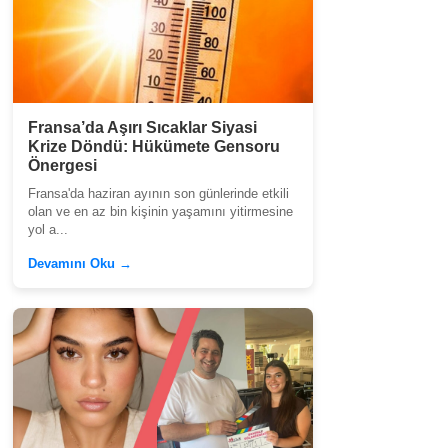
Fransa’da Aşırı Sıcaklar Siyasi
Krize Döndü: Hükümete Gensoru
Önergesi
Fransa'da haziran ayının son günlerinde etkili
olan ve en az bin kişinin yaşamını yitirmesine
yol a...
Devamını Oku →