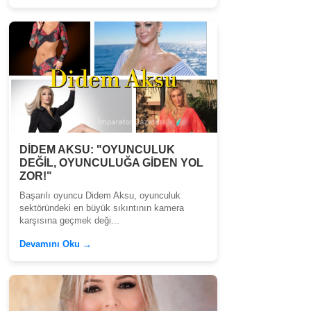
DİDEM AKSU: "OYUNCULUK
DEĞİL, OYUNCULUĞA GİDEN YOL
ZOR!"
Başarılı oyuncu Didem Aksu, oyunculuk
sektöründeki en büyük sıkıntının kamera
karşısına geçmek deği...
Devamını Oku →