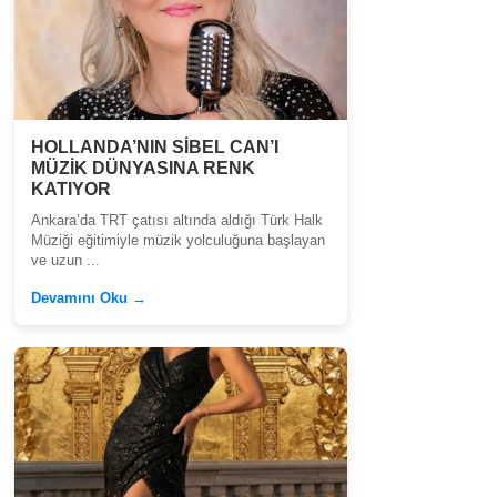
HOLLANDA’NIN SİBEL CAN’I
MÜZİK DÜNYASINA RENK
KATIYOR
Ankara’da TRT çatısı altında aldığı Türk Halk
Müziği eğitimiyle müzik yolculuğuna başlayan
ve uzun ...
Devamını Oku →