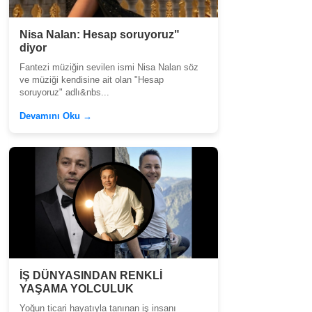
Nisa Nalan: Hesap soruyoruz"
diyor
Fantezi müziğin sevilen ismi Nisa Nalan söz
ve müziği kendisine ait olan "Hesap
soruyoruz" adlı&nbs...
Devamını Oku →
İŞ DÜNYASINDAN RENKLİ
YAŞAMA YOLCULUK
Yoğun ticari hayatıyla tanınan iş insanı