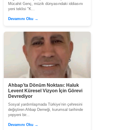
Mücahit Genç, müzik dünyasındaki iddiasını
yeni teklisi "K...
Devamını Oku →
Ahbap’ta Dönüm Noktası: Haluk
Levent Küresel Vizyon İçin Görevi
Devrediyor
Sosyal yardımlaşmada Türkiye’nin çehresini
değiştiren Ahbap Derneği, kurumsal tarihinde
yepyeni bir...
Devamını Oku →