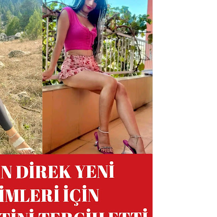
ŞARKILAR
,Türkiye'ye Transfer mi
M
Oluyor?