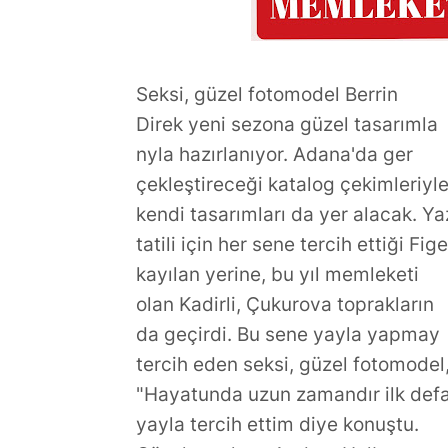
Seksi, güzel fotomodel Berrin
Direk yeni sezona güzel tasarımla
nyla hazırlanıyor. Adana'da ger
çekleştireceği katalog çekimleriyl
kendi tasarımları da yer alacak. Ya
tatili için her sene tercih ettiği Fige
kayılan yerine, bu yıl memleketi
olan Kadirli, Çukurova toprakların
da geçirdi. Bu sene yayla yapmay
tercih eden seksi, güzel fotomodel
"Hayatunda uzun zamandır ilk def
yayla tercih ettim diye konuştu.