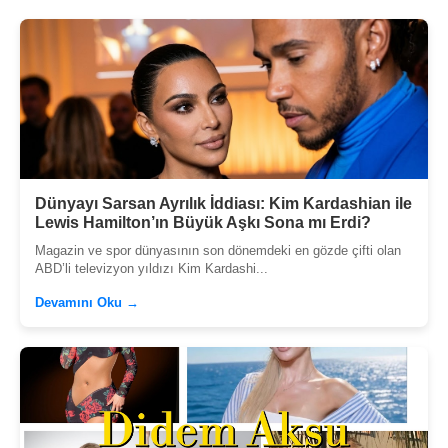
Dünyayı Sarsan Ayrılık İddiası: Kim Kardashian ile
Lewis Hamilton’ın Büyük Aşkı Sona mı Erdi?
Magazin ve spor dünyasının son dönemdeki en gözde çifti olan
ABD’li televizyon yıldızı Kim Kardashi...
Devamını Oku →