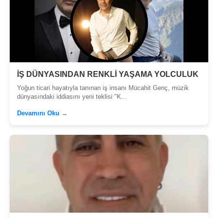
İŞ DÜNYASINDAN RENKLİ YAŞAMA YOLCULUK
Yoğun ticari hayatıyla tanınan iş insanı Mücahit Genç, müzik
dünyasındaki iddiasını yeni teklisi "K...
Devamını Oku →