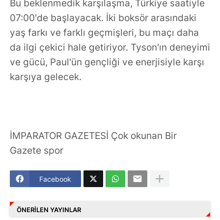
Bu beklenmedik karşılaşma, Türkiye saatiyle
07:00'de başlayacak. İki boksör arasındaki
yaş farkı ve farklı geçmişleri, bu maçı daha
da ilgi çekici hale getiriyor. Tyson'ın deneyimi
ve gücü, Paul'ün gençliği ve enerjisiyle karşı
karşıya gelecek.
İMPARATOR GAZETESİ Çok okunan Bir
Gazete spor
Facebook
ÖNERILEN YAYINLAR