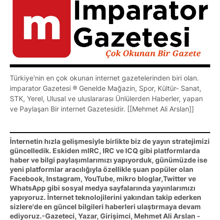
Türkiye'nin en çok okunan internet gazetelerinden biri olan.
imparator Gazetesi ® Genelde Mağazin, Spor, Kültür- Sanat,
STK, Yerel, Ulusal ve uluslararası Ünlülerden Haberler, yapan
ve Paylaşan Bir internet Gazetesidir. [[Mehmet Ali Arslan]]
İnternetin hızla gelişmesiyle birlikte biz de yayın stratejimizi
güncelledik. Eskiden mIRC, IRC ve ICQ gibi platformlarda
haber ve bilgi paylaşımlarımızı yapıyorduk, günümüzde ise
yeni platformlar aracılığıyla özellikle şuan popüler olan
Facebook, Instagram, YouTube, mikro bloglar,Twitter ve
WhatsApp gibi sosyal medya sayfalarında yayınlarımızı
yapıyoruz. İnternet teknolojilerini yakından takip ederken
sizlere'de en güncel bilgileri haberleri ulaştırmaya devam
ediyoruz.-Gazeteci, Yazar, Girişimci, Mehmet Ali Arslan -