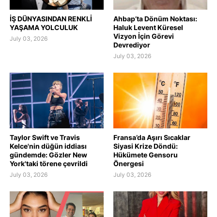
İŞ DÜNYASINDAN RENKLİ
Ahbap’ta Dönüm Noktası:
YAŞAMA YOLCULUK
Haluk Levent Küresel
Vizyon İçin Görevi
July 03, 2026
Devrediyor
July 03, 2026
Taylor Swift ve Travis
Fransa’da Aşırı Sıcaklar
Kelce'nin düğün iddiası
Siyasi Krize Döndü:
gündemde: Gözler New
Hükümete Gensoru
York'taki törene çevrildi
Önergesi
July 03, 2026
July 03, 2026