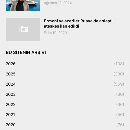
Ağustos 12, 2024
Ermeni ve azeriler Rusya da anlaştı
ateşkes ilan edildi
Ekim 10, 2020
BU SITENIN ARŞIVI
2026
(108)
2025
(330)
2024
(559)
2023
(30)
2022
(66)
2021
(56)
2020
(76)