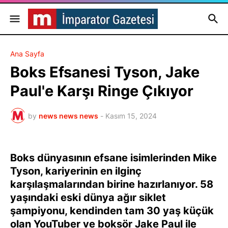
Ana Sayfa
Boks Efsanesi Tyson, Jake
Paul'e Karşı Ringe Çıkıyor
by
news news news
-
Kasım 15, 2024
Boks dünyasının efsane isimlerinden Mike
Tyson, kariyerinin en ilginç
karşılaşmalarından birine hazırlanıyor. 58
yaşındaki eski dünya ağır siklet
şampiyonu, kendinden tam 30 yaş küçük
olan YouTuber ve boksör Jake Paul ile