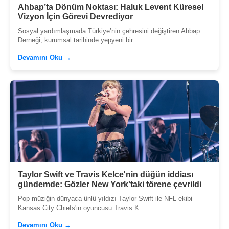
Ahbap’ta Dönüm Noktası: Haluk Levent Küresel
Vizyon İçin Görevi Devrediyor
Sosyal yardımlaşmada Türkiye’nin çehresini değiştiren Ahbap
Derneği, kurumsal tarihinde yepyeni bir...
Devamını Oku →
Taylor Swift ve Travis Kelce'nin düğün iddiası
gündemde: Gözler New York'taki törene çevrildi
Pop müziğin dünyaca ünlü yıldızı Taylor Swift ile NFL ekibi
Kansas City Chiefs'in oyuncusu Travis K...
Devamını Oku →