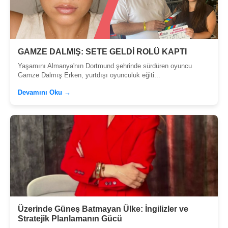
GAMZE DALMIŞ: SETE GELDİ ROLÜ KAPTI
Yaşamını Almanya'nın Dortmund şehrinde sürdüren oyuncu
Gamze Dalmış Erken, yurtdışı oyunculuk eğiti...
Devamını Oku →
Üzerinde Güneş Batmayan Ülke: İngilizler ve
Stratejik Planlamanın Gücü