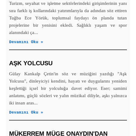
Turizm, seyahat ve işletme sektörlerindeki girişimlerinin yanı
sıra farklı iş kollarındaki yatırımlarıyla da adından söz ettiren
Tuğba Ece Yörük, toplumsal faydayı ön planda tutan
projelerine bir yenisini ekledi. Sağlıklı yaşam ve spor
alanındaki ça...
Devamını Oku »
AŞK YOLCUSU
Gülay Kankalp Çetin'in söz ve müziğini yazdığı "Aşk
Yolcusu", dinleyiciyi kendini, hayatı ve duygularını yeniden
keşfettiği içsel bir yolculuğa davet ediyor. Eser; samimi
anlatımı, güçlü sözleri ve yalın müzikal diliyle, aşkı yalnızca
iki insan aras...
Devamını Oku »
MÜKERREM MÜGE ONAYDIN'DAN