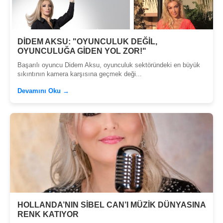
DİDEM AKSU: "OYUNCULUK DEĞİL,
OYUNCULUĞA GİDEN YOL ZOR!"
Başarılı oyuncu Didem Aksu, oyunculuk sektöründeki en büyük
sıkıntının kamera karşısına geçmek deği...
Devamını Oku →
HOLLANDA’NIN SİBEL CAN’I MÜZİK DÜNYASINA
RENK KATIYOR