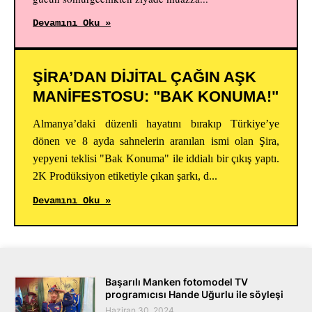
Devamını Oku »
ŞİRA’DAN DİJİTAL ÇAĞIN AŞK
MANİFESTOSU: "BAK KONUMA!"
Almanya’daki düzenli hayatını bırakıp Türkiye’ye
dönen ve 8 ayda sahnelerin aranılan ismi olan Şira,
yepyeni teklisi "Bak Konuma" ile iddialı bir çıkış yaptı.
2K Prodüksiyon etiketiyle çıkan şarkı, d...
Devamını Oku »
Başarılı Manken fotomodel TV
programıcısı Hande Uğurlu ile söyleşi
Haziran 30, 2024