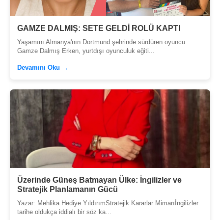
GAMZE DALMIŞ: SETE GELDİ ROLÜ KAPTI
Yaşamını Almanya'nın Dortmund şehrinde sürdüren oyuncu
Gamze Dalmış Erken, yurtdışı oyunculuk eğiti...
Devamını Oku →
Üzerinde Güneş Batmayan Ülke: İngilizler ve
Stratejik Planlamanın Gücü
Yazar: Mehlika Hediye YıldırımStratejik Kararlar Mimarıİngilizler
tarihe oldukça iddialı bir söz ka...