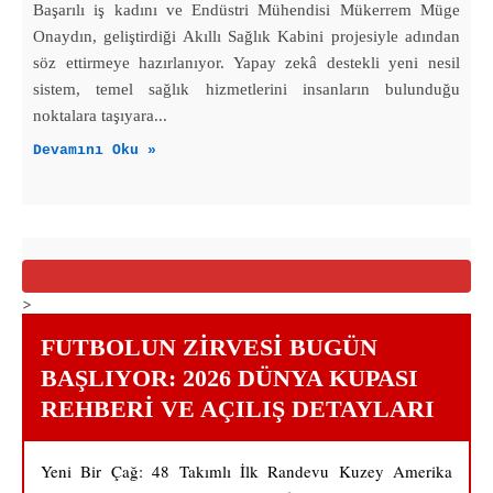
Başarılı iş kadını ve Endüstri Mühendisi Mükerrem Müge
Onaydın, geliştirdiği Akıllı Sağlık Kabini projesiyle adından
söz ettirmeye hazırlanıyor. Yapay zekâ destekli yeni nesil
sistem, temel sağlık hizmetlerini insanların bulunduğu
noktalara taşıyara...
Devamını Oku »
>
FUTBOLUN ZIRVESI BUGÜN
BAŞLIYOR: 2026 DÜNYA KUPASI
REHBERI VE AÇILIŞ DETAYLARI
Yeni Bir Çağ: 48 Takımlı İlk Randevu Kuzey Amerika