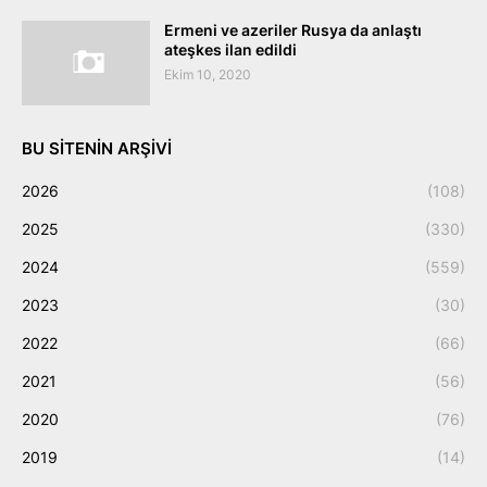
Ermeni ve azeriler Rusya da anlaştı
ateşkes ilan edildi
Ekim 10, 2020
BU SITENIN ARŞIVI
2026
(108)
2025
(330)
2024
(559)
2023
(30)
2022
(66)
2021
(56)
2020
(76)
2019
(14)