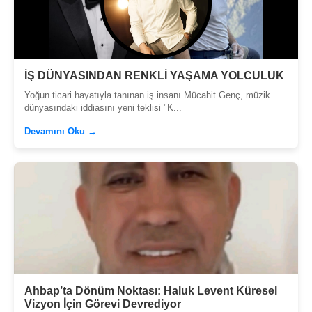
İŞ DÜNYASINDAN RENKLİ YAŞAMA YOLCULUK
Yoğun ticari hayatıyla tanınan iş insanı Mücahit Genç, müzik
dünyasındaki iddiasını yeni teklisi "K...
Devamını Oku →
Ahbap’ta Dönüm Noktası: Haluk Levent Küresel
Vizyon İçin Görevi Devrediyor