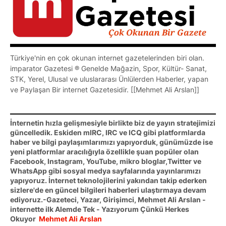
Türkiye'nin en çok okunan internet gazetelerinden biri olan.
imparator Gazetesi ® Genelde Mağazin, Spor, Kültür- Sanat,
STK, Yerel, Ulusal ve uluslararası Ünlülerden Haberler, yapan
ve Paylaşan Bir internet Gazetesidir. [[Mehmet Ali Arslan]]
İnternetin hızla gelişmesiyle birlikte biz de yayın stratejimizi
güncelledik. Eskiden mIRC, IRC ve ICQ gibi platformlarda
haber ve bilgi paylaşımlarımızı yapıyorduk, günümüzde ise
yeni platformlar aracılığıyla özellikle şuan popüler olan
Facebook, Instagram, YouTube, mikro bloglar,Twitter ve
WhatsApp gibi sosyal medya sayfalarında yayınlarımızı
yapıyoruz. İnternet teknolojilerini yakından takip ederken
sizlere'de en güncel bilgileri haberleri ulaştırmaya devam
ediyoruz.-Gazeteci, Yazar, Girişimci, Mehmet Ali Arslan -
internette ilk Alemde Tek - Yazıyorum Çünkü Herkes
Okuyor
Mehmet Ali Arslan