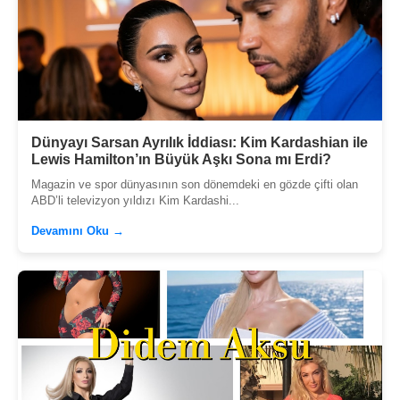
Dünyayı Sarsan Ayrılık İddiası: Kim Kardashian ile
Lewis Hamilton’ın Büyük Aşkı Sona mı Erdi?
Magazin ve spor dünyasının son dönemdeki en gözde çifti olan
ABD’li televizyon yıldızı Kim Kardashi...
Devamını Oku →