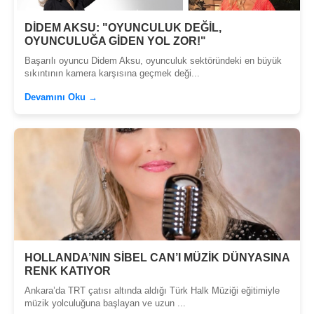
DİDEM AKSU: "OYUNCULUK DEĞİL,
OYUNCULUĞA GİDEN YOL ZOR!"
Başarılı oyuncu Didem Aksu, oyunculuk sektöründeki en büyük
sıkıntının kamera karşısına geçmek deği...
Devamını Oku →
HOLLANDA’NIN SİBEL CAN’I MÜZİK DÜNYASINA
RENK KATIYOR
Ankara’da TRT çatısı altında aldığı Türk Halk Müziği eğitimiyle
müzik yolculuğuna başlayan ve uzun ...