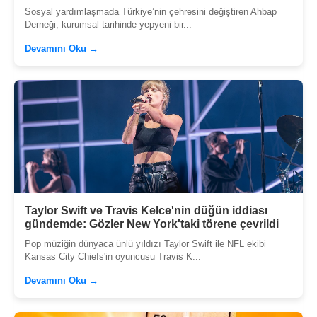
Sosyal yardımlaşmada Türkiye’nin çehresini değiştiren Ahbap
Derneği, kurumsal tarihinde yepyeni bir...
Devamını Oku →
Taylor Swift ve Travis Kelce'nin düğün iddiası
gündemde: Gözler New York'taki törene çevrildi
Pop müziğin dünyaca ünlü yıldızı Taylor Swift ile NFL ekibi
Kansas City Chiefs'in oyuncusu Travis K...
Devamını Oku →