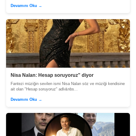
Devamını Oku →
Nisa Nalan: Hesap soruyoruz" diyor
Fantezi müziğin sevilen ismi Nisa Nalan söz ve müziği kendisine
ait olan "Hesap soruyoruz" adlı&nbs...
Devamını Oku →