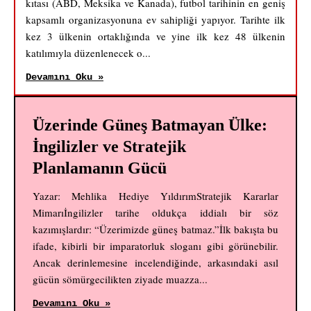
kıtası (ABD, Meksika ve Kanada), futbol tarihinin en geniş
kapsamlı organizasyonuna ev sahipliği yapıyor. Tarihte ilk
kez 3 ülkenin ortaklığında ve yine ilk kez 48 ülkenin
katılımıyla düzenlenecek o...
Devamını Oku »
Üzerinde Güneş Batmayan Ülke:
İngilizler ve Stratejik
Planlamanın Gücü
Yazar: Mehlika Hediye YıldırımStratejik Kararlar
Mimarıİngilizler tarihe oldukça iddialı bir söz
kazımışlardır: “Üzerimizde güneş batmaz.”İlk bakışta bu
ifade, kibirli bir imparatorluk sloganı gibi görünebilir.
Ancak derinlemesine incelendiğinde, arkasındaki asıl
gücün sömürgecilikten ziyade muazza...
Devamını Oku »