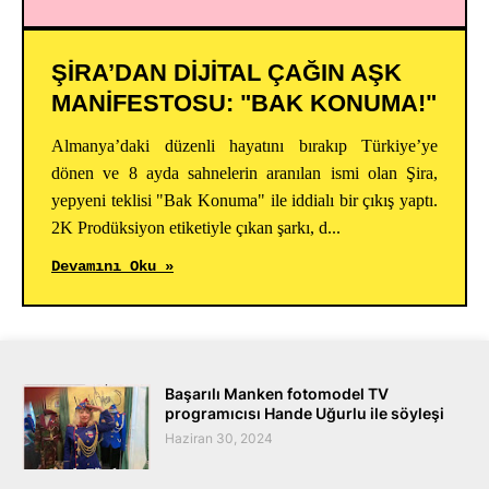
ŞİRA’DAN DİJİTAL ÇAĞIN AŞK
MANİFESTOSU: "BAK KONUMA!"
Almanya’daki düzenli hayatını bırakıp Türkiye’ye
dönen ve 8 ayda sahnelerin aranılan ismi olan Şira,
yepyeni teklisi "Bak Konuma" ile iddialı bir çıkış yaptı.
2K Prodüksiyon etiketiyle çıkan şarkı, d...
Devamını Oku »
Başarılı Manken fotomodel TV
programıcısı Hande Uğurlu ile söyleşi
Haziran 30, 2024