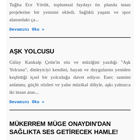
Tuğba Ece Yörük, toplumsal faydayı ön planda tutan
projelerine bir yenisini ekledi. Sağlıklı yaşam ve spor
alanındaki ça...
Devamını Oku »
AŞK YOLCUSU
Gülay Kankalp Çetin'in söz ve müziğini yazdığı "Aşk
Yolcusu", dinleyiciyi kendini, hayatı ve duygularını yeniden
keşfettiği içsel bir yolculuğa davet ediyor. Eser; samimi
anlatımı, güçlü sözleri ve yalın müzikal diliyle, aşkı yalnızca
iki insan aras...
Devamını Oku »
MÜKERREM MÜGE ONAYDIN'DAN
SAĞLIKTA SES GETİRECEK HAMLE!