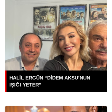
Genç Oyuncu Ece İrtem Yaşamını
Yitirdi: 35 Yaşındaki Yıldızdan Acı
Haber