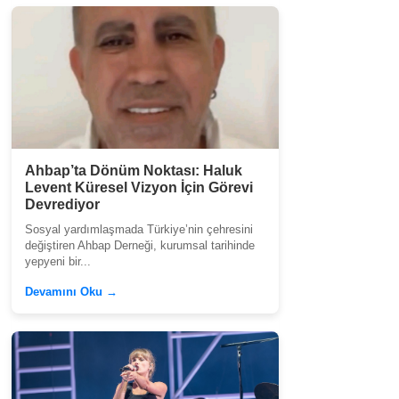
Ahbap’ta Dönüm Noktası: Haluk
Levent Küresel Vizyon İçin Görevi
Devrediyor
Sosyal yardımlaşmada Türkiye’nin çehresini
değiştiren Ahbap Derneği, kurumsal tarihinde
yepyeni bir...
Devamını Oku →