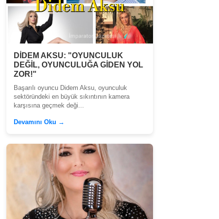
DİDEM AKSU: "OYUNCULUK
DEĞİL, OYUNCULUĞA GİDEN YOL
ZOR!"
Başarılı oyuncu Didem Aksu, oyunculuk
sektöründeki en büyük sıkıntının kamera
karşısına geçmek deği...
Devamını Oku →