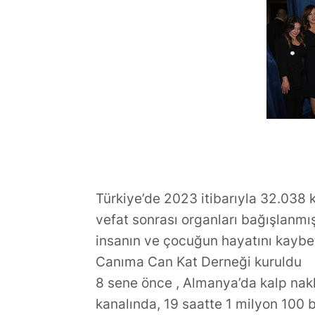
Ülke: İngiliz
Planlamanın
Türkiye’de 2023 itibarıyla 32.038 
vefat sonrası organları bağışlanmışt
insanın ve çocuğun hayatını kaybe
Canıma Can Kat Derneği kuruldu
8 sene önce , Almanya’da kalp nak
kanalında, 19 saatte 1 milyon 100 