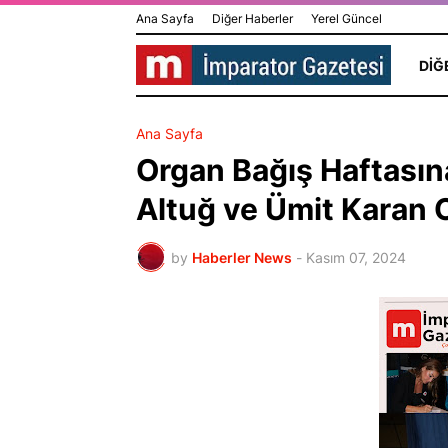
Ana Sayfa
Diğer Haberler
Yerel Güncel
DIĞ
Ana Sayfa
Organ Bağış Haftasın
Altuğ ve Ümit Karan O
by
Haberler News
-
Kasım 07, 2024
Üzerinde Gü