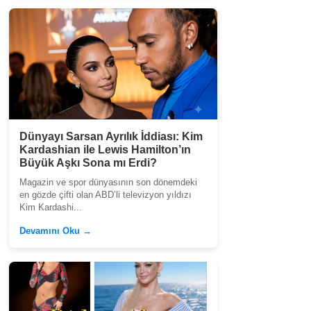
Dünyayı Sarsan Ayrılık İddiası: Kim
Kardashian ile Lewis Hamilton’ın
Büyük Aşkı Sona mı Erdi?
Magazin ve spor dünyasının son dönemdeki
en gözde çifti olan ABD’li televizyon yıldızı
Kim Kardashi...
Devamını Oku →