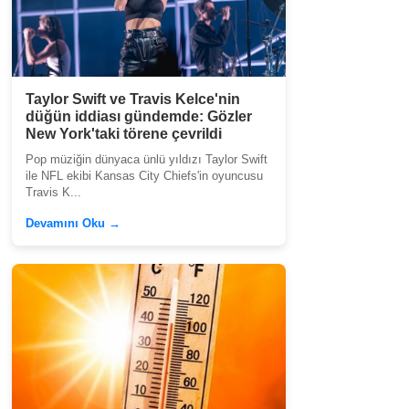
Taylor Swift ve Travis Kelce'nin
düğün iddiası gündemde: Gözler
New York'taki törene çevrildi
Pop müziğin dünyaca ünlü yıldızı Taylor Swift
ile NFL ekibi Kansas City Chiefs'in oyuncusu
Travis K...
Devamını Oku →