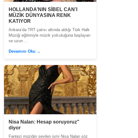
HOLLANDA’NIN SİBEL CAN’I
MÜZİK DÜNYASINA RENK
KATIYOR
Ankara’da TRT çatısı altında aldığı Türk Halk
Müziği eğitimiyle müzik yolculuğuna başlayan
ve uzun ...
Devamını Oku →
Nisa Nalan: Hesap soruyoruz"
diyor
Fantezi müziğin sevilen ismi Nisa Nalan söz