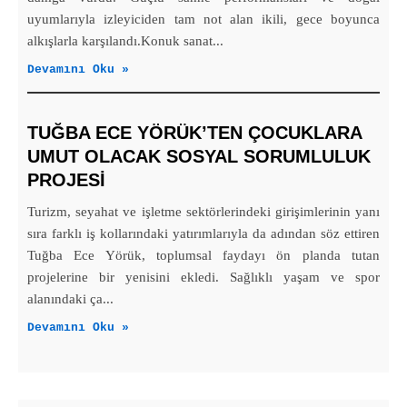
uyumlarıyla izleyiciden tam not alan ikili, gece boyunca
alkışlarla karşılandı.Konuk sanat...
Devamını Oku »
TUĞBA ECE YÖRÜK’TEN ÇOCUKLARA
UMUT OLACAK SOSYAL SORUMLULUK
PROJESİ
Turizm, seyahat ve işletme sektörlerindeki girişimlerinin yanı
sıra farklı iş kollarındaki yatırımlarıyla da adından söz ettiren
Tuğba Ece Yörük, toplumsal faydayı ön planda tutan
projelerine bir yenisini ekledi. Sağlıklı yaşam ve spor
alanındaki ça...
Devamını Oku »