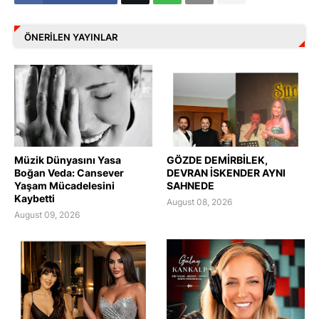
ÖNERILEN YAYINLAR
Müzik Dünyasını Yasa
GÖZDE DEMİRBİLEK,
Boğan Veda: Cansever
DEVRAN İSKENDER AYNI
Yaşam Mücadelesini
SAHNEDE
Kaybetti
August 08, 2026
August 09, 2026