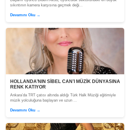
sıkıntının kamera karşısına geçmek deği...
Devamını Oku →
HOLLANDA’NIN SİBEL CAN’I MÜZİK DÜNYASINA
RENK KATIYOR
Ankara’da TRT çatısı altında aldığı Türk Halk Müziği eğitimiyle
müzik yolculuğuna başlayan ve uzun ...
Devamını Oku →