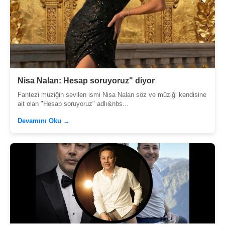
Nisa Nalan: Hesap soruyoruz" diyor
Fantezi müziğin sevilen ismi Nisa Nalan söz ve müziği kendisine
ait olan "Hesap soruyoruz" adlı&nbs...
Devamını Oku →