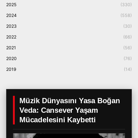
2025
(330)
2024
(558)
2023
(30)
2022
(66)
2021
(56)
2020
(76)
2019
(14)
Müzik Dünyasını Yasa Boğan
Veda: Cansever Yaşam
Mücadelesini Kaybetti