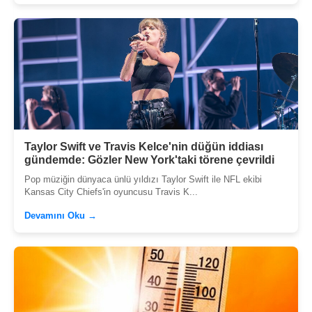
Taylor Swift ve Travis Kelce'nin düğün iddiası
gündemde: Gözler New York'taki törene çevrildi
Pop müziğin dünyaca ünlü yıldızı Taylor Swift ile NFL ekibi
Kansas City Chiefs'in oyuncusu Travis K...
Devamını Oku →