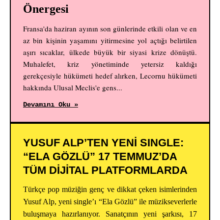
Önergesi
Fransa'da haziran ayının son günlerinde etkili olan ve en
az bin kişinin yaşamını yitirmesine yol açtığı belirtilen
aşırı sıcaklar, ülkede büyük bir siyasi krize dönüştü.
Muhalefet, kriz yönetiminde yetersiz kaldığı
gerekçesiyle hükümeti hedef alırken, Lecornu hükümeti
hakkında Ulusal Meclis'e gens...
Devamını Oku »
YUSUF ALP’TEN YENİ SINGLE:
“ELA GÖZLÜ” 17 TEMMUZ’DA
TÜM DİJİTAL PLATFORMLARDA
Türkçe pop müziğin genç ve dikkat çeken isimlerinden
Yusuf Alp, yeni single’ı “Ela Gözlü” ile müzikseverlerle
buluşmaya hazırlanıyor. Sanatçının yeni şarkısı, 17