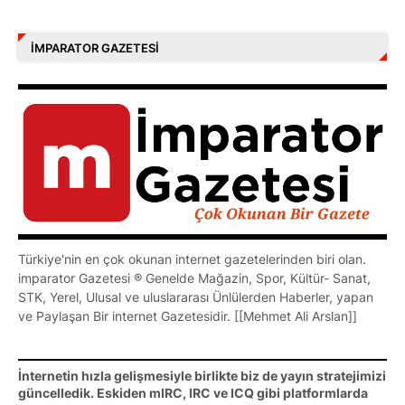
İMPARATOR GAZETESI
Türkiye'nin en çok okunan internet gazetelerinden biri olan.
imparator Gazetesi ® Genelde Mağazin, Spor, Kültür- Sanat,
STK, Yerel, Ulusal ve uluslararası Ünlülerden Haberler, yapan
ve Paylaşan Bir internet Gazetesidir. [[Mehmet Ali Arslan]]
İnternetin hızla gelişmesiyle birlikte biz de yayın stratejimizi
güncelledik. Eskiden mIRC, IRC ve ICQ gibi platformlarda