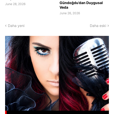
Gündoğdu’dan Duygusal
June 28, 2026
Veda
June 26, 2026
Daha yeni
Daha eski