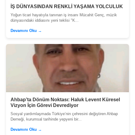
İŞ DÜNYASINDAN RENKLİ YAŞAMA YOLCULUK
Yoğun ticari hayatıyla tanınan iş insanı Mücahit Genç, müzik
dünyasındaki iddiasını yeni teklisi "K...
Devamını Oku →
Ahbap’ta Dönüm Noktası: Haluk Levent Küresel
Vizyon İçin Görevi Devrediyor
Sosyal yardımlaşmada Türkiye’nin çehresini değiştiren Ahbap
Derneği, kurumsal tarihinde yepyeni bir...
Devamını Oku →