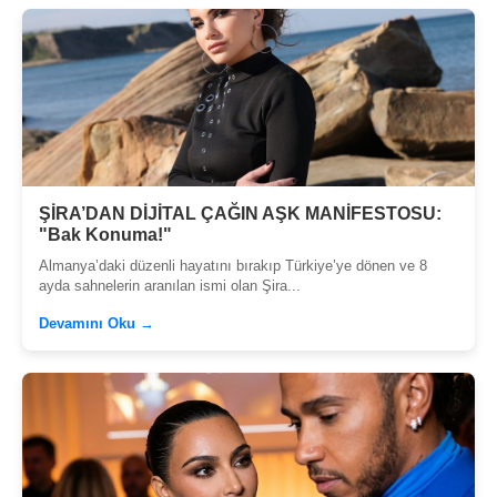
ŞİRA’DAN DİJİTAL ÇAĞIN AŞK MANİFESTOSU:
"Bak Konuma!"
Almanya’daki düzenli hayatını bırakıp Türkiye’ye dönen ve 8
ayda sahnelerin aranılan ismi olan Şira...
Devamını Oku →