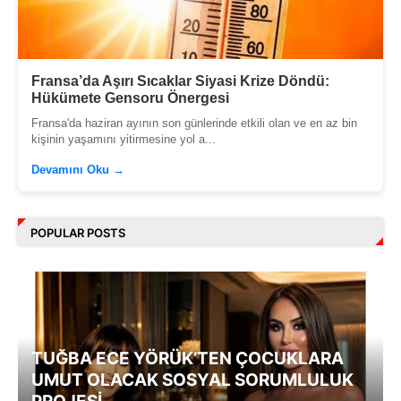
Fransa’da Aşırı Sıcaklar Siyasi Krize Döndü:
Hükümete Gensoru Önergesi
Fransa'da haziran ayının son günlerinde etkili olan ve en az bin
kişinin yaşamını yitirmesine yol a...
Devamını Oku →
POPULAR POSTS
TUĞBA ECE YÖRÜK’TEN ÇOCUKLARA
UMUT OLACAK SOSYAL SORUMLULUK