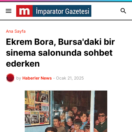
Ana Sayfa
Ekrem Bora, Bursa'daki bir
sinema salonunda sohbet
ederken
by
Haberler News
-
Ocak 21, 2025