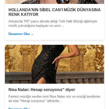
HOLLANDA’NIN SİBEL CAN’I MÜZİK DÜNYASINA
RENK KATIYOR
Ankara’da TRT çatısı altında aldığı Türk Halk Müziği eğitimiyle
müzik yolculuğuna başlayan ve uzun ...
Devamını Oku →
Nisa Nalan: Hesap soruyoruz" diyor
Fantezi müziğin sevilen ismi Nisa Nalan söz ve müziği kendisine
ait olan "Hesap soruyoruz" adlı&nbs...