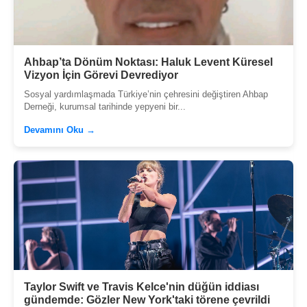
Ahbap’ta Dönüm Noktası: Haluk Levent Küresel
Vizyon İçin Görevi Devrediyor
Sosyal yardımlaşmada Türkiye’nin çehresini değiştiren Ahbap
Derneği, kurumsal tarihinde yepyeni bir...
Devamını Oku →
Taylor Swift ve Travis Kelce'nin düğün iddiası
gündemde: Gözler New York'taki törene çevrildi