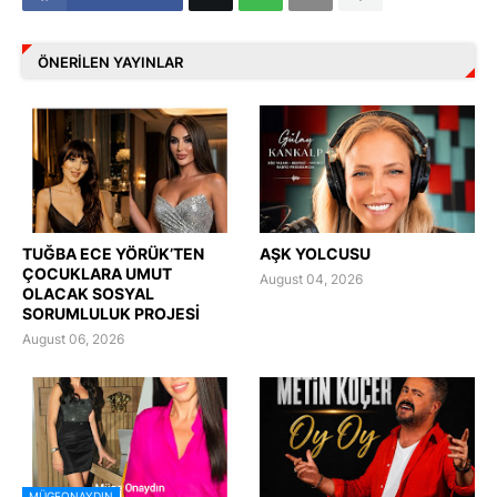
ÖNERILEN YAYINLAR
TUĞBA ECE YÖRÜK’TEN
AŞK YOLCUSU
ÇOCUKLARA UMUT
August 04, 2026
OLACAK SOSYAL
SORUMLULUK PROJESİ
August 06, 2026
MÜGEONAYDIN