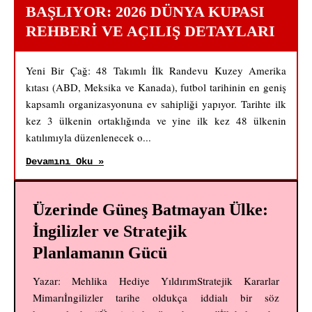
BAŞLIYOR: 2026 DÜNYA KUPASI
REHBERI VE AÇILIŞ DETAYLARI
Yeni Bir Çağ: 48 Takımlı İlk Randevu Kuzey Amerika
kıtası (ABD, Meksika ve Kanada), futbol tarihinin en geniş
kapsamlı organizasyonuna ev sahipliği yapıyor. Tarihte ilk
kez 3 ülkenin ortaklığında ve yine ilk kez 48 ülkenin
katılımıyla düzenlenecek o...
Devamını Oku »
Üzerinde Güneş Batmayan Ülke:
İngilizler ve Stratejik
Planlamanın Gücü
Yazar: Mehlika Hediye YıldırımStratejik Kararlar
Mimarıİngilizler tarihe oldukça iddialı bir söz