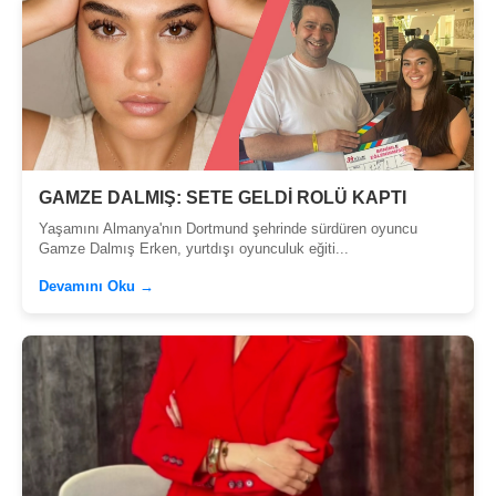
GAMZE DALMIŞ: SETE GELDİ ROLÜ KAPTI
Yaşamını Almanya'nın Dortmund şehrinde sürdüren oyuncu
Gamze Dalmış Erken, yurtdışı oyunculuk eğiti...
Devamını Oku →