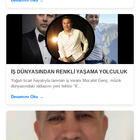
Devamını Oku →
İŞ DÜNYASINDAN RENKLİ YAŞAMA YOLCULUK
Yoğun ticari hayatıyla tanınan iş insanı Mücahit Genç, müzik
dünyasındaki iddiasını yeni teklisi "K...
Devamını Oku →