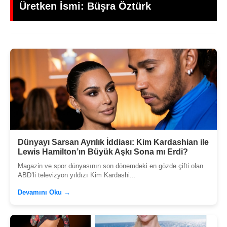
Gündoğdu’dan Duygusal Veda
Dünyayı Sarsan Ayrılık İddiası: Kim Kardashian ile
Lewis Hamilton’ın Büyük Aşkı Sona mı Erdi?
Magazin ve spor dünyasının son dönemdeki en gözde çifti olan
ABD’li televizyon yıldızı Kim Kardashi...
Devamını Oku →