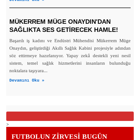
MÜKERREM MÜGE ONAYDIN'DAN
SAĞLIKTA SES GETİRECEK HAMLE!
Başarılı iş kadını ve Endüstri Mühendisi Mükerrem Müge
Onaydın, geliştirdiği Akıllı Sağlık Kabini projesiyle adından
söz ettirmeye hazırlanıyor. Yapay zekâ destekli yeni nesil
sistem, temel sağlık hizmetlerini insanların bulunduğu
noktalara taşıyara...
Devamını Oku »
>
FUTBOLUN ZIRVESI BUGÜN