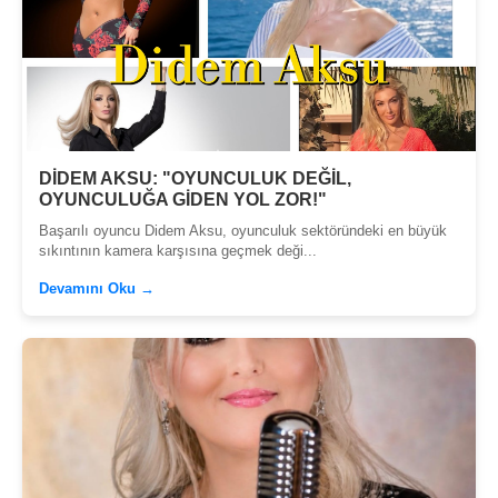
DİDEM AKSU: "OYUNCULUK DEĞİL,
OYUNCULUĞA GİDEN YOL ZOR!"
Başarılı oyuncu Didem Aksu, oyunculuk sektöründeki en büyük
sıkıntının kamera karşısına geçmek deği...
Devamını Oku →