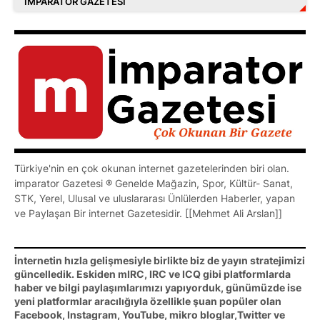
İMPARATOR GAZETESI
Türkiye'nin en çok okunan internet gazetelerinden biri olan.
imparator Gazetesi ® Genelde Mağazin, Spor, Kültür- Sanat,
STK, Yerel, Ulusal ve uluslararası Ünlülerden Haberler, yapan
ve Paylaşan Bir internet Gazetesidir. [[Mehmet Ali Arslan]]
İnternetin hızla gelişmesiyle birlikte biz de yayın stratejimizi
güncelledik. Eskiden mIRC, IRC ve ICQ gibi platformlarda
haber ve bilgi paylaşımlarımızı yapıyorduk, günümüzde ise
yeni platformlar aracılığıyla özellikle şuan popüler olan
Facebook, Instagram, YouTube, mikro bloglar,Twitter ve