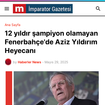
Ana Sayfa
12 yıldır şampiyon olamayan
Fenerbahçe'de Aziz Yıldırım
Heyecanı
by
Haberler News
-
Mayıs 29, 2025