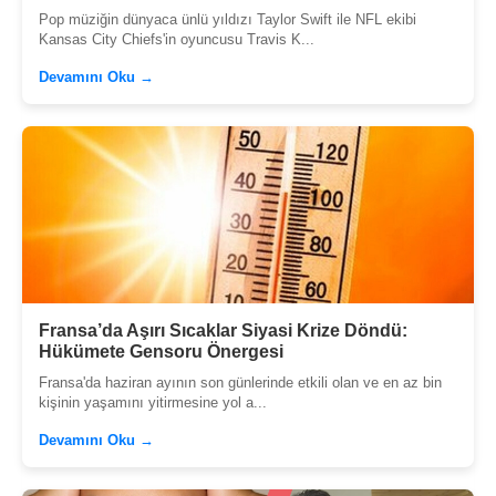
Pop müziğin dünyaca ünlü yıldızı Taylor Swift ile NFL ekibi
Kansas City Chiefs'in oyuncusu Travis K...
Devamını Oku →
Fransa’da Aşırı Sıcaklar Siyasi Krize Döndü:
Hükümete Gensoru Önergesi
Fransa'da haziran ayının son günlerinde etkili olan ve en az bin
kişinin yaşamını yitirmesine yol a...
Devamını Oku →