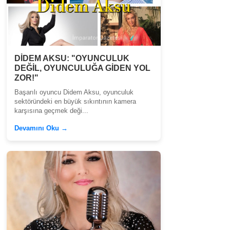
DİDEM AKSU: "OYUNCULUK
DEĞİL, OYUNCULUĞA GİDEN YOL
ZOR!"
Başarılı oyuncu Didem Aksu, oyunculuk
sektöründeki en büyük sıkıntının kamera
karşısına geçmek deği...
Devamını Oku →