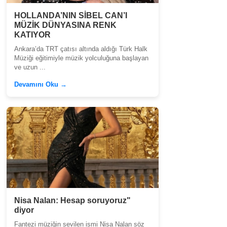
HOLLANDA’NIN SİBEL CAN’I
MÜZİK DÜNYASINA RENK
KATIYOR
Ankara’da TRT çatısı altında aldığı Türk Halk
Müziği eğitimiyle müzik yolculuğuna başlayan
ve uzun ...
Devamını Oku →
Nisa Nalan: Hesap soruyoruz"
diyor
Fantezi müziğin sevilen ismi Nisa Nalan söz