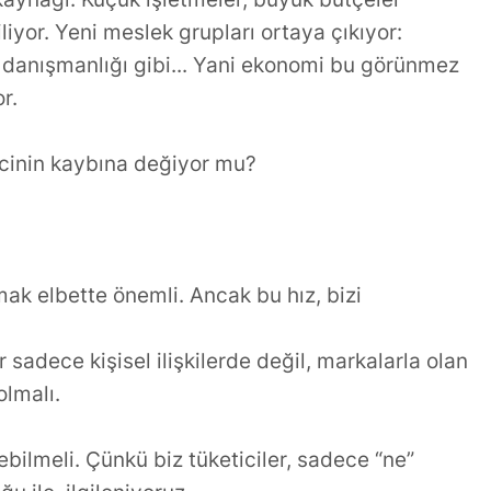
iyor. Yeni meslek grupları ortaya çıkıyor:
rik danışmanlığı gibi... Yani ekonomi bu görünmez
r.
icinin kaybına değiyor mu?
ak elbette önemli. Ancak bu hız, bizi
 sadece kişisel ilişkilerde değil, markalarla olan
olmalı.
bilmeli. Çünkü biz tüketiciler, sadece “ne”