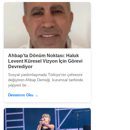
Ahbap’ta Dönüm Noktası: Haluk
Levent Küresel Vizyon İçin Görevi
Devrediyor
Sosyal yardımlaşmada Türkiye’nin çehresini
değiştiren Ahbap Derneği, kurumsal tarihinde
yepyeni bir...
Devamını Oku →