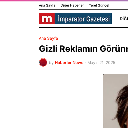
Ana Sayfa
Diğer Haberler
Yerel Güncel
DIĞ
Ana Sayfa
Gizli Reklamın Görü
by
Haberler News
-
Mayıs 21, 2025
Üzerinde Gü