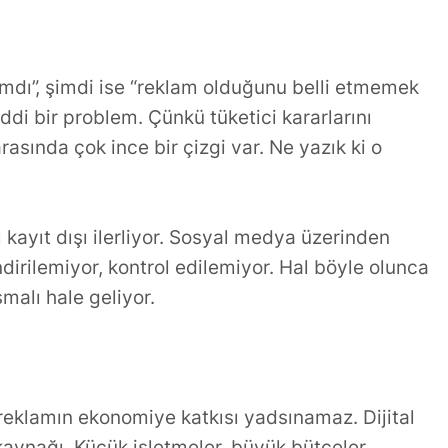
amdı”, şimdi ise “reklam olduğunu belli etmemek
iddi bir problem. Çünkü tüketici kararlarını
asında çok ince bir çizgi var. Ne yazık ki o
 kayıt dışı ilerliyor. Sosyal medya üzerinden
dirilemiyor, kontrol edilemiyor. Hal böyle olunca
malı hale geliyor.
reklamın ekonomiye katkısı yadsınamaz. Dijital
ir kaynağı. Küçük işletmeler, büyük bütçeler