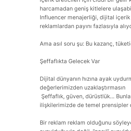
harcamadan geniş kitlelere ulaşabil
Influencer menajerliği, dijital içe
reklamlardan payını fazlasıyla alıyo
Ama asıl soru şu: Bu kazanç, tüket
Şeffaflıkta Gelecek Var
Dijital dünyanın hızına ayak uydurm
değerlerimizden uzaklaştırmasın
Şeffaflık, güven, dürüstlük… Bunlar
ilişkilerimizde de temel prensipler 
Bir reklam reklam olduğunu söyleye