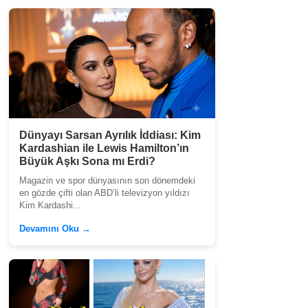
Dünyayı Sarsan Ayrılık İddiası: Kim
Kardashian ile Lewis Hamilton’ın
Büyük Aşkı Sona mı Erdi?
Magazin ve spor dünyasının son dönemdeki
en gözde çifti olan ABD’li televizyon yıldızı
Kim Kardashi...
Devamını Oku →