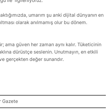
u ile ilgileniyoruz.
aktığımızda, umarım şu anki dijital dünyanın en
ıltması olarak anılmamış olur bu dönem.
r; ama güven her zaman aynı kalır. Tüketicinin
klına dürüstçe seslenin. Unutmayın, en etkili
ve gerçekten değer sunandır.
r Gazete