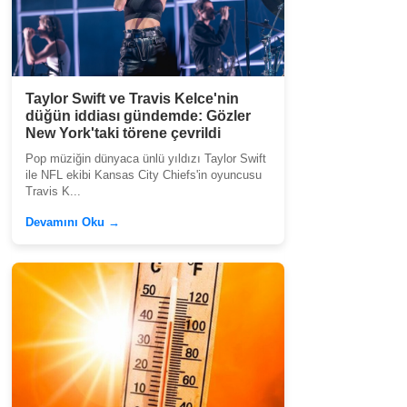
Taylor Swift ve Travis Kelce'nin
düğün iddiası gündemde: Gözler
New York'taki törene çevrildi
Pop müziğin dünyaca ünlü yıldızı Taylor Swift
ile NFL ekibi Kansas City Chiefs'in oyuncusu
Travis K...
Devamını Oku →