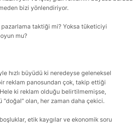
etmeden bizi yönlendiriyor.
 pazarlama taktiği mi? Yoksa tüketiciyi
ir oyun mu?
öyle hızlı büyüdü ki neredeyse geleneksel
, bir reklam panosundan çok, takip ettiği
 Hele ki reklam olduğu belirtilmemişse,
kü “doğal” olan, her zaman daha çekici.
boşluklar, etik kaygılar ve ekonomik soru