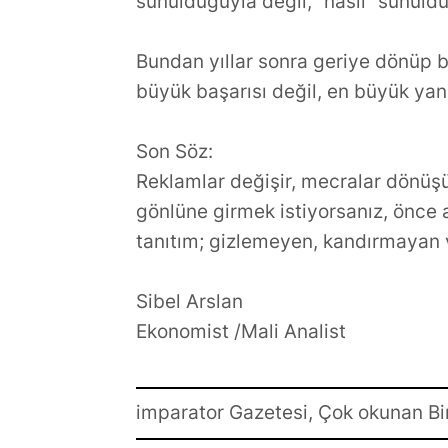
sunulduğuyla değil, “nasıl” sunulduğ
Bundan yıllar sonra geriye dönüp b
büyük başarısı değil, en büyük yan
Son Söz:
Reklamlar değişir, mecralar dönüşü
gönlüne girmek istiyorsanız, önce a
tanıtım; gizlemeyen, kandırmayan 
Sibel Arslan
Ekonomist /Mali Analist
imparator Gazetesi, Çok okunan Bi