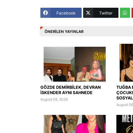
Facebook
Twitter
ÖNERILEN YAYINLAR
GÖZDE DEMİRBİLEK, DEVRAN
TUĞBA 
İSKENDER AYNI SAHNEDE
ÇOCUK
SOSYAL
August 08, 2026
August 06