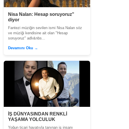
Nisa Nalan: Hesap soruyoruz"
diyor
Fantezi müziğin sevilen ismi Nisa Nalan söz
ve müziği kendisine ait olan "Hesap
soruyoruz" adlı&nbs...
Devamını Oku →
İŞ DÜNYASINDAN RENKLİ
YAŞAMA YOLCULUK
Yoğun ticari hayatıyla tanınan iş insanı