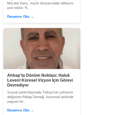
Mücahit Genç, müzik dünyasındaki iddiasını
yeni teklisi "K...
Devamını Oku →
Ahbap’ta Dönüm Noktası: Haluk
Levent Küresel Vizyon İçin Görevi
Devrediyor
Sosyal yardımlaşmada Türkiye’nin çehresini
değiştiren Ahbap Derneği, kurumsal tarihinde
yepyeni bir...
Devamını Oku →