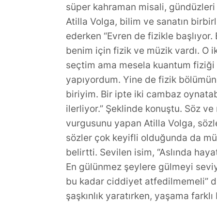
süper kahraman misali, gündüzleri 
Atilla Volga, bilim ve sanatın birbi
ederken “Evren de fizikle başlıyor.
benim için fizik ve müzik vardı. O 
seçtim ama mesela kuantum fiziği 
yapıyordum. Yine de fizik bölümünü
biriyim. Bir ipte iki cambaz oynata
ilerliyor.” Şeklinde konuştu. Söz 
vurgusunu yapan Atilla Volga, sözl
sözler çok keyifli olduğunda da mü
belirtti. Sevilen isim, “Aslında hay
En gülünmez şeylere gülmeyi sevi
bu kadar ciddiyet atfedilmemeli” d
şaşkınlık yaratırken, yaşama farklı