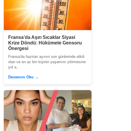
Fransa’da Aşırı Sıcaklar Siyasi
Krize Döndü: Hükümete Gensoru
Önergesi
Fransa'da haziran ayının son günlerinde etkili
olan ve en az bin kişinin yaşamını yitirmesine
yol a...
Devamını Oku →