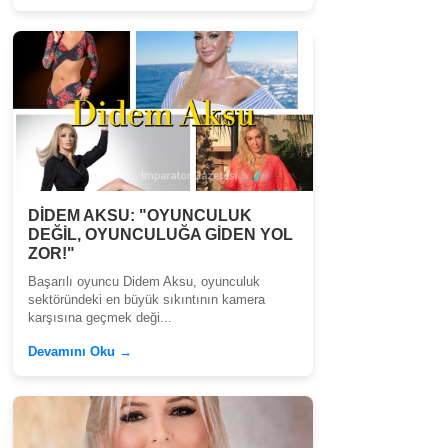
DİDEM AKSU: "OYUNCULUK
DEĞİL, OYUNCULUĞA GİDEN YOL
ZOR!"
Başarılı oyuncu Didem Aksu, oyunculuk
sektöründeki en büyük sıkıntının kamera
karşısına geçmek deği...
Devamını Oku →