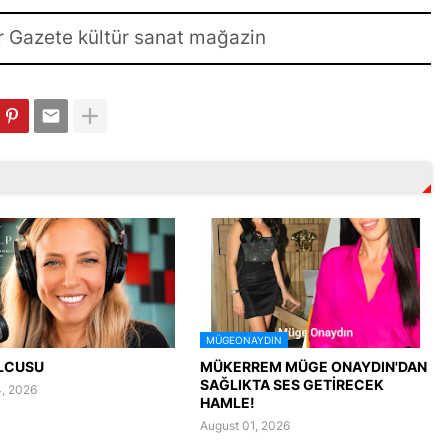
r Gazete kültür sanat mağazin
MÜGEONAYDIN
LCUSU
MÜKERREM MÜGE ONAYDIN'DAN
SAĞLIKTA SES GETİRECEK
, 2026
HAMLE!
August 01, 2026