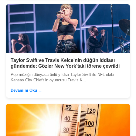
Taylor Swift ve Travis Kelce'nin düğün iddiası
gündemde: Gözler New York'taki törene çevrildi
Pop müziğin dünyaca ünlü yıldızı Taylor Swift ile NFL ekibi
Kansas City Chiefs'in oyuncusu Travis K...
Devamını Oku →