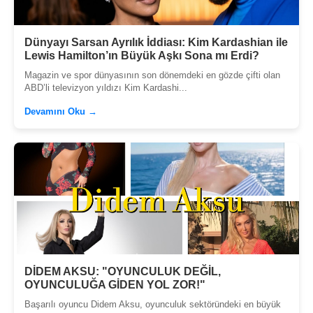
Dünyayı Sarsan Ayrılık İddiası: Kim Kardashian ile
Lewis Hamilton’ın Büyük Aşkı Sona mı Erdi?
Magazin ve spor dünyasının son dönemdeki en gözde çifti olan
ABD’li televizyon yıldızı Kim Kardashi...
Devamını Oku →
DİDEM AKSU: "OYUNCULUK DEĞİL,
OYUNCULUĞA GİDEN YOL ZOR!"
Başarılı oyuncu Didem Aksu, oyunculuk sektöründeki en büyük