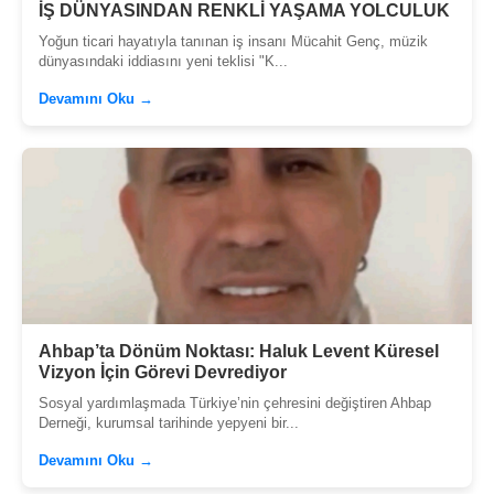
İŞ DÜNYASINDAN RENKLİ YAŞAMA YOLCULUK
Yoğun ticari hayatıyla tanınan iş insanı Mücahit Genç, müzik
dünyasındaki iddiasını yeni teklisi "K...
Devamını Oku →
Ahbap’ta Dönüm Noktası: Haluk Levent Küresel
Vizyon İçin Görevi Devrediyor
Sosyal yardımlaşmada Türkiye’nin çehresini değiştiren Ahbap
Derneği, kurumsal tarihinde yepyeni bir...
Devamını Oku →