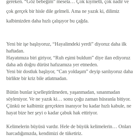
gereken. “Göz bebeğim” mesela… Çok kıymetli, çok nadir ve
çok gerçek bir hisle dile gelmeli. Ama ne yazık ki, dilimiz
kalbimizden daha hızlı çalışıyor bu çağda.
Yeni bir işe başlıyoruz, “Hayalimdeki yerdi” diyoruz daha ilk
haftadan.
Hayatımıza biri giriyor, “Ruh eşimi buldum” diye ilan ediyoruz
daha adı doğru dürüst hafızamıza yer etmeden.
Yeni bir dostluk başlıyor, “Can yoldaşım” deyip sarılıyoruz daha
birlikte bir kriz bile atlatmadan.
Bütün bunlar içselleştirilmeden, yaşanmadan, sınanmadan
söyleniyor. Ve ne yazık ki… sonu çoğu zaman hüsranla bitiyor.
Çünkü ne kalbimiz gerçekten inanıyor bu kadar hızlı kabule, ne
hayat bize her şeyi o kadar çabuk hak ettiriyor.
Kelimelerin büyüsü vardır. Hele de büyük kelimelerin… Onları
harcadığımızda, kendimizi de tüketiriz.