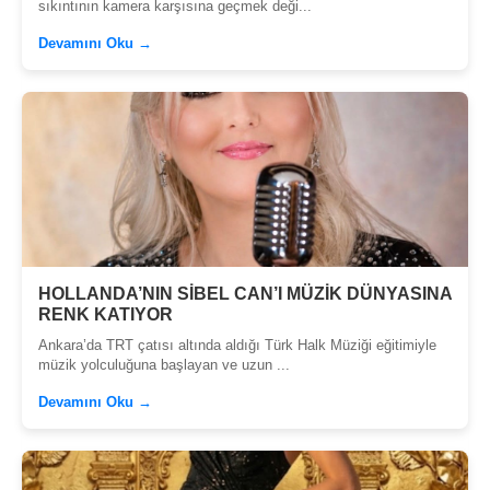
sıkıntının kamera karşısına geçmek deği...
Devamını Oku →
HOLLANDA’NIN SİBEL CAN’I MÜZİK DÜNYASINA
RENK KATIYOR
Ankara’da TRT çatısı altında aldığı Türk Halk Müziği eğitimiyle
müzik yolculuğuna başlayan ve uzun ...
Devamını Oku →