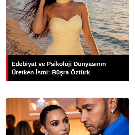
Yeşilçam’da Yas: Kadir İnanır Hayatını
Kaybetti, Yönetmen Mehmet Ali
Gündoğdu’dan Duygusal Veda