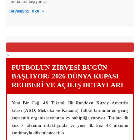
noktalara taşıyara...
Devamını Oku »
>
FUTBOLUN ZIRVESI BUGÜN
BAŞLIYOR: 2026 DÜNYA KUPASI
REHBERI VE AÇILIŞ DETAYLARI
Yeni Bir Çağ: 48 Takımlı İlk Randevu Kuzey Amerika
kıtası (ABD, Meksika ve Kanada), futbol tarihinin en geniş
kapsamlı organizasyonuna ev sahipliği yapıyor. Tarihte ilk
kez 3 ülkenin ortaklığında ve yine ilk kez 48 ülkenin
katılımıyla düzenlenecek o...