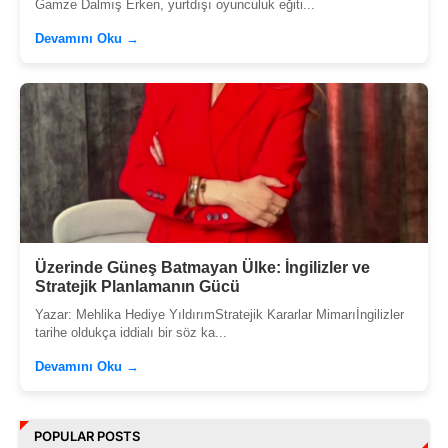
Gamze Dalmış Erken, yurtdışı oyunculuk eğiti...
Devamını Oku →
Üzerinde Güneş Batmayan Ülke: İngilizler ve
Stratejik Planlamanın Gücü
Yazar: Mehlika Hediye YıldırımStratejik Kararlar Mimarıİngilizler
tarihe oldukça iddialı bir söz ka...
Devamını Oku →
POPULAR POSTS