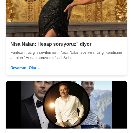
Nisa Nalan: Hesap soruyoruz" diyor
Fantezi müziğin sevilen ismi Nisa Nalan söz ve müziği kendisine
ait olan "Hesap soruyoruz" adlı&nbs...
Devamını Oku →