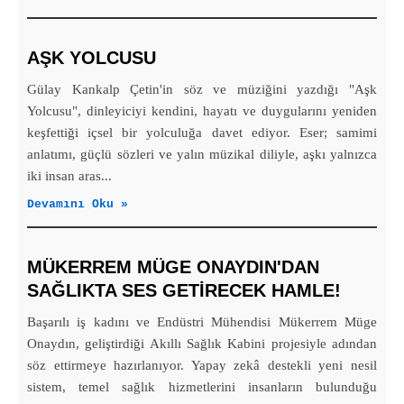
AŞK YOLCUSU
Gülay Kankalp Çetin'in söz ve müziğini yazdığı "Aşk
Yolcusu", dinleyiciyi kendini, hayatı ve duygularını yeniden
keşfettiği içsel bir yolculuğa davet ediyor. Eser; samimi
anlatımı, güçlü sözleri ve yalın müzikal diliyle, aşkı yalnızca
iki insan aras...
Devamını Oku »
MÜKERREM MÜGE ONAYDIN'DAN
SAĞLIKTA SES GETİRECEK HAMLE!
Başarılı iş kadını ve Endüstri Mühendisi Mükerrem Müge
Onaydın, geliştirdiği Akıllı Sağlık Kabini projesiyle adından
söz ettirmeye hazırlanıyor. Yapay zekâ destekli yeni nesil
sistem, temel sağlık hizmetlerini insanların bulunduğu