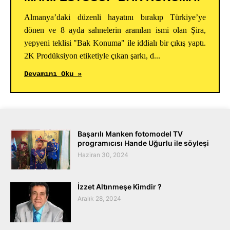
Almanya’daki düzenli hayatını bırakıp Türkiye’ye
dönen ve 8 ayda sahnelerin aranılan ismi olan Şira,
yepyeni teklisi "Bak Konuma" ile iddialı bir çıkış yaptı.
2K Prodüksiyon etiketiyle çıkan şarkı, d...
Devamını Oku »
Başarılı Manken fotomodel TV
programıcısı Hande Uğurlu ile söyleşi
Haziran 30, 2024
İzzet Altınmeşe Kimdir ?
Aralık 28, 2024