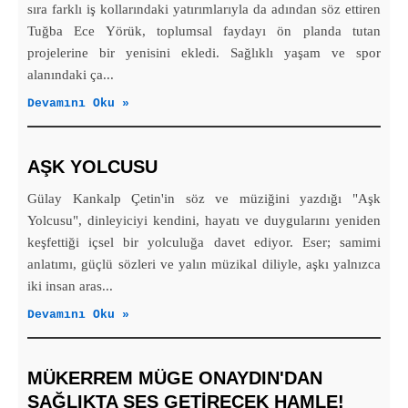
sıra farklı iş kollarındaki yatırımlarıyla da adından söz ettiren
Tuğba Ece Yörük, toplumsal faydayı ön planda tutan
projelerine bir yenisini ekledi. Sağlıklı yaşam ve spor
alanındaki ça...
Devamını Oku »
AŞK YOLCUSU
Gülay Kankalp Çetin'in söz ve müziğini yazdığı "Aşk
Yolcusu", dinleyiciyi kendini, hayatı ve duygularını yeniden
keşfettiği içsel bir yolculuğa davet ediyor. Eser; samimi
anlatımı, güçlü sözleri ve yalın müzikal diliyle, aşkı yalnızca
iki insan aras...
Devamını Oku »
MÜKERREM MÜGE ONAYDIN'DAN
SAĞLIKTA SES GETİRECEK HAMLE!