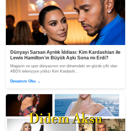
Dünyayı Sarsan Ayrılık İddiası: Kim Kardashian ile
Lewis Hamilton’ın Büyük Aşkı Sona mı Erdi?
Magazin ve spor dünyasının son dönemdeki en gözde çifti olan
ABD’li televizyon yıldızı Kim Kardashi...
Devamını Oku →