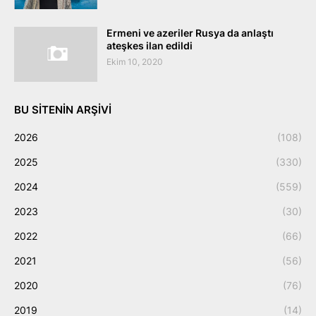
Ermeni ve azeriler Rusya da anlaştı
ateşkes ilan edildi
Ekim 10, 2020
BU SITENIN ARŞIVI
2026
(108)
2025
(330)
2024
(559)
2023
(30)
2022
(66)
2021
(56)
2020
(76)
2019
(14)