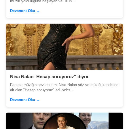
müzik yolculuğuna başlayan ve uzun ...
Devamını Oku →
Nisa Nalan: Hesap soruyoruz" diyor
Fantezi müziğin sevilen ismi Nisa Nalan söz ve müziği kendisine
ait olan "Hesap soruyoruz" adlı&nbs...
Devamını Oku →