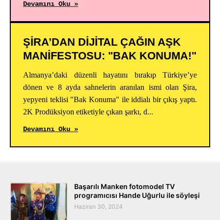
Devamını Oku »
ŞİRA’DAN DİJİTAL ÇAĞIN AŞK
MANİFESTOSU: "BAK KONUMA!"
Almanya’daki düzenli hayatını bırakıp Türkiye’ye
dönen ve 8 ayda sahnelerin aranılan ismi olan Şira,
yepyeni teklisi "Bak Konuma" ile iddialı bir çıkış yaptı.
2K Prodüksiyon etiketiyle çıkan şarkı, d...
Devamını Oku »
Başarılı Manken fotomodel TV
programıcısı Hande Uğurlu ile söyleşi
Haziran 30, 2024