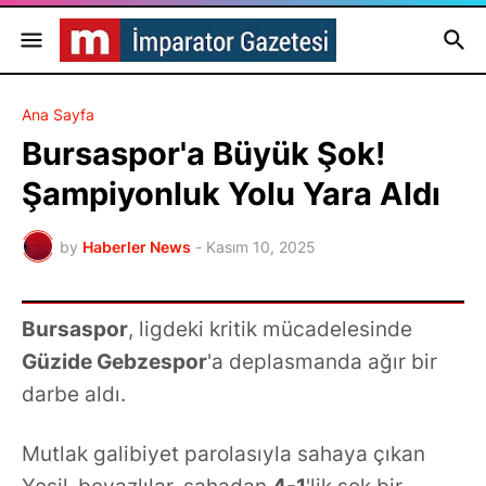
Ana Sayfa
Bursaspor'a Büyük Şok!
Şampiyonluk Yolu Yara Aldı
by
Haberler News
-
Kasım 10, 2025
Bursaspor
, ligdeki kritik mücadelesinde
Güzide Gebzespor
'a deplasmanda ağır bir
darbe aldı.
Mutlak galibiyet parolasıyla sahaya çıkan