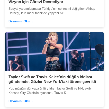
Vizyon İçin Görevi Devrediyor
Sosyal yardımlaşmada Türkiye’nin çehresini değiştiren Ahbap
Derneği, kurumsal tarihinde yepyeni bir...
Devamını Oku →
Taylor Swift ve Travis Kelce'nin düğün iddiası
gündemde: Gözler New York'taki törene çevrildi
Pop müziğin dünyaca ünlü yıldızı Taylor Swift ile NFL ekibi
Kansas City Chiefs'in oyuncusu Travis K...
Devamını Oku →