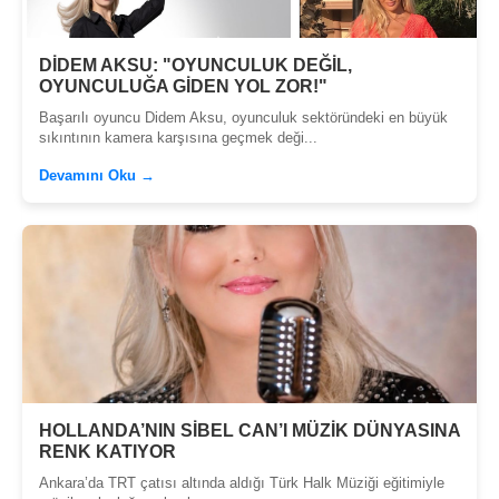
DİDEM AKSU: "OYUNCULUK DEĞİL,
OYUNCULUĞA GİDEN YOL ZOR!"
Başarılı oyuncu Didem Aksu, oyunculuk sektöründeki en büyük
sıkıntının kamera karşısına geçmek deği...
Devamını Oku →
HOLLANDA’NIN SİBEL CAN’I MÜZİK DÜNYASINA
RENK KATIYOR
Ankara’da TRT çatısı altında aldığı Türk Halk Müziği eğitimiyle