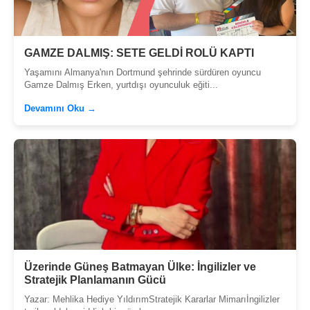
GAMZE DALMIŞ: SETE GELDİ ROLÜ KAPTI
Yaşamını Almanya'nın Dortmund şehrinde sürdüren oyuncu
Gamze Dalmış Erken, yurtdışı oyunculuk eğiti...
Devamını Oku →
Üzerinde Güneş Batmayan Ülke: İngilizler ve
Stratejik Planlamanın Gücü
Yazar: Mehlika Hediye YıldırımStratejik Kararlar Mimarıİngilizler