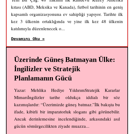
kıtası (ABD, Meksika ve Kanada), futbol tarihinin en geniş
kapsamlı organizasyonuna ev sahipliği yapıyor. Tarihte ilk
kez 3 ülkenin ortaklığında ve yine ilk kez 48 ülkenin
katılımıyla düzenlenecek o...
Devamını Oku »
Üzerinde Güneş Batmayan Ülke:
İngilizler ve Stratejik
Planlamanın Gücü
Yazar: Mehlika Hediye YıldırımStratejik Kararlar
Mimarıİngilizler tarihe oldukça iddialı bir söz
kazımışlardır: “Üzerimizde güneş batmaz.”İlk bakışta bu
ifade, kibirli bir imparatorluk sloganı gibi görünebilir.
Ancak derinlemesine incelendiğinde, arkasındaki asıl
gücün sömürgecilikten ziyade muazza...