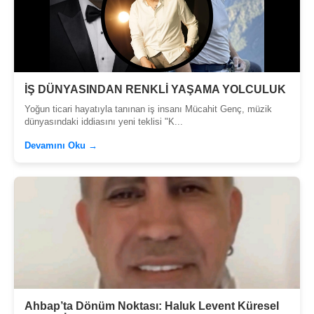
İŞ DÜNYASINDAN RENKLİ YAŞAMA YOLCULUK
Yoğun ticari hayatıyla tanınan iş insanı Mücahit Genç, müzik
dünyasındaki iddiasını yeni teklisi "K...
Devamını Oku →
Ahbap’ta Dönüm Noktası: Haluk Levent Küresel