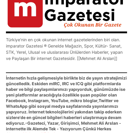
Türkiye'nin en çok okunan internet gazetelerinden biri olan.
imparator Gazetesi ® Genelde Mağazin, Spor, Kültür- Sanat,
STK, Yerel, Ulusal ve uluslararası Ünlülerden Haberler, yapan
ve Paylaşan Bir internet Gazetesidir. [[Mehmet Ali Arslan]]
İnternetin hızla gelişmesiyle birlikte biz de yayın stratejimizi
güncelledik. Eskiden mIRC, IRC ve ICQ gibi platformlarda
haber ve bilgi paylaşımlarımızı yapıyorduk, günümüzde ise
yeni platformlar aracılığıyla özellikle şuan popüler olan
Facebook, Instagram, YouTube, mikro bloglar,Twitter ve
WhatsApp gibi sosyal medya sayfalarında yayınlarımızı
yapıyoruz. İnternet teknolojilerini yakından takip ederken
sizlere'de en güncel bilgileri haberleri ulaştırmaya devam
ediyoruz.-Gazeteci, Yazar, Girişimci, Mehmet Ali Arslan -
internette ilk Alemde Tek - Yazıyorum Çünkü Herkes