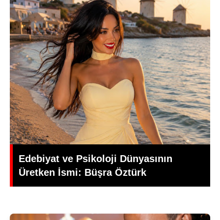
Yeşilçam’da Yas: Kadir İnanır Hayatını
Kaybetti, Yönetmen Mehmet Ali
Gündoğdu’dan Duygusal Veda