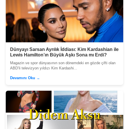
Dünyayı Sarsan Ayrılık İddiası: Kim Kardashian ile
Lewis Hamilton’ın Büyük Aşkı Sona mı Erdi?
Magazin ve spor dünyasının son dönemdeki en gözde çifti olan
ABD’li televizyon yıldızı Kim Kardashi...
Devamını Oku →