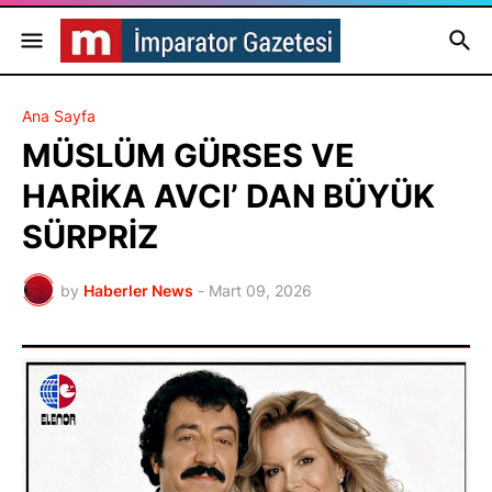
Ana Sayfa
MÜSLÜM GÜRSES VE
HARİKA AVCI’ DAN BÜYÜK
SÜRPRİZ
by
Haberler News
-
Mart 09, 2026