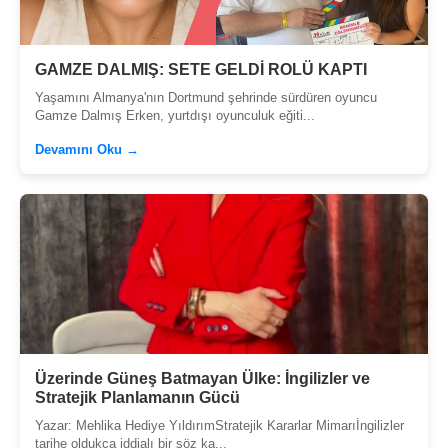
GAMZE DALMIŞ: SETE GELDİ ROLÜ KAPTI
Yaşamını Almanya'nın Dortmund şehrinde sürdüren oyuncu
Gamze Dalmış Erken, yurtdışı oyunculuk eğiti...
Devamını Oku →
Üzerinde Güneş Batmayan Ülke: İngilizler ve
Stratejik Planlamanın Gücü
Yazar: Mehlika Hediye YıldırımStratejik Kararlar Mimarıİngilizler
tarihe oldukça iddialı bir söz ka...