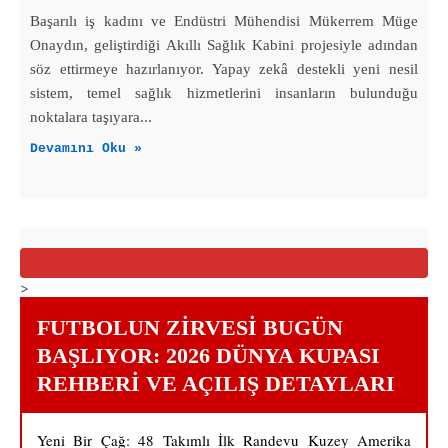
Başarılı iş kadını ve Endüstri Mühendisi Mükerrem Müge
Onaydın, geliştirdiği Akıllı Sağlık Kabini projesiyle adından
söz ettirmeye hazırlanıyor. Yapay zekâ destekli yeni nesil
sistem, temel sağlık hizmetlerini insanların bulunduğu
noktalara taşıyara...
Devamını Oku »
>
FUTBOLUN ZIRVESI BUGÜN
BAŞLIYOR: 2026 DÜNYA KUPASI
REHBERI VE AÇILIŞ DETAYLARI
Yeni Bir Çağ: 48 Takımlı İlk Randevu Kuzey Amerika