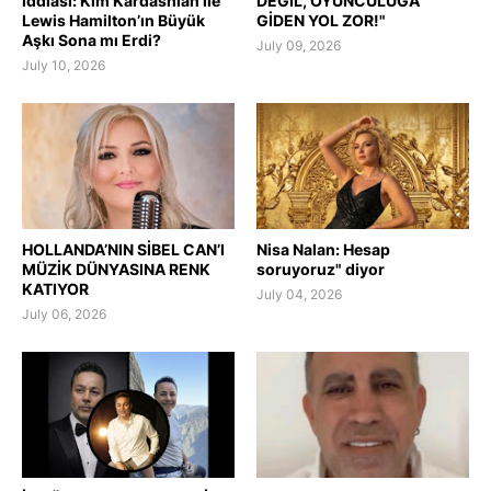
İddiası: Kim Kardashian ile
DEĞİL, OYUNCULUĞA
Lewis Hamilton’ın Büyük
GİDEN YOL ZOR!"
Aşkı Sona mı Erdi?
July 09, 2026
July 10, 2026
HOLLANDA’NIN SİBEL CAN’I
Nisa Nalan: Hesap
MÜZİK DÜNYASINA RENK
soruyoruz" diyor
KATIYOR
July 04, 2026
July 06, 2026