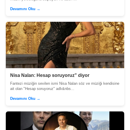
Devamını Oku →
Nisa Nalan: Hesap soruyoruz" diyor
Fantezi müziğin sevilen ismi Nisa Nalan söz ve müziği kendisine
ait olan "Hesap soruyoruz" adlı&nbs...
Devamını Oku →