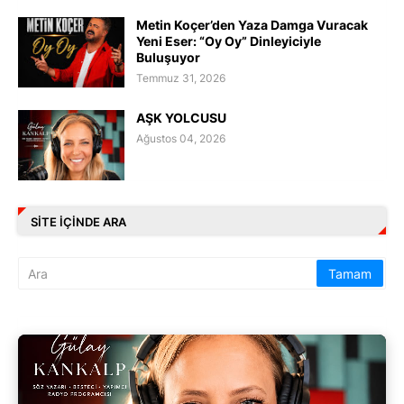
Metin Koçer’den Yaza Damga Vuracak
Yeni Eser: “Oy Oy” Dinleyiciyle
Buluşuyor
Temmuz 31, 2026
AŞK YOLCUSU
Ağustos 04, 2026
SITE IÇINDE ARA