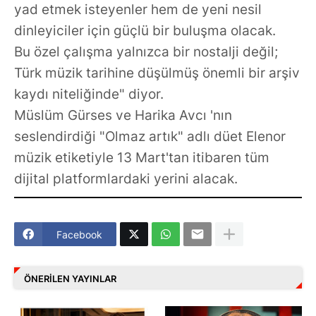
yad etmek isteyenler hem de yeni nesil
dinleyiciler için güçlü bir buluşma olacak.
Bu özel çalışma yalnızca bir nostalji değil;
Türk müzik tarihine düşülmüş önemli bir arşiv
kaydı niteliğinde" diyor.
Müslüm Gürses ve Harika Avcı 'nın
seslendirdiği "Olmaz artık" adlı düet Elenor
müzik etiketiyle 13 Mart'tan itibaren tüm
dijital platformlardaki yerini alacak.
Facebook
ÖNERILEN YAYINLAR