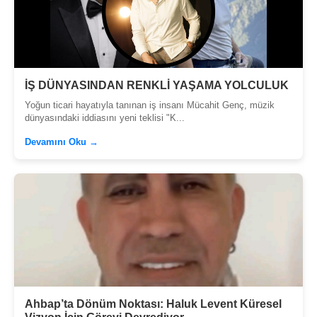
İŞ DÜNYASINDAN RENKLİ YAŞAMA YOLCULUK
Yoğun ticari hayatıyla tanınan iş insanı Mücahit Genç, müzik
dünyasındaki iddiasını yeni teklisi "K...
Devamını Oku →
Ahbap’ta Dönüm Noktası: Haluk Levent Küresel