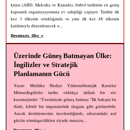
kıtası (ABD, Meksika ve Kanada), futbol tarihinin en geniş
kapsamlı organizasyonuna ev sahipliği yapıyor. Tarihte ilk
kez 3 ülkenin ortaklığında ve yine ilk kez 48 ülkenin
katılımıyla düzenlenecek o...
Devamını Oku »
Üzerinde Güneş Batmayan Ülke:
İngilizler ve Stratejik
Planlamanın Gücü
Yazar: Mehlika Hediye YıldırımStratejik Kararlar
Mimarıİngilizler tarihe oldukça iddialı bir söz
kazımışlardır: “Üzerimizde güneş batmaz.”İlk bakışta bu
ifade, kibirli bir imparatorluk sloganı gibi görünebilir.
Ancak derinlemesine incelendiğinde, arkasındaki asıl
gücün sömürgecilikten ziyade muazza...