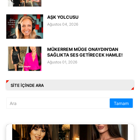
AŞK YOLCUSU
Ağustos 04, 2026
MÜKERREM MÜGE ONAYDIN'DAN
SAĞLIKTA SES GETİRECEK HAMLE!
Ağustos 01, 2026
SITE IÇINDE ARA