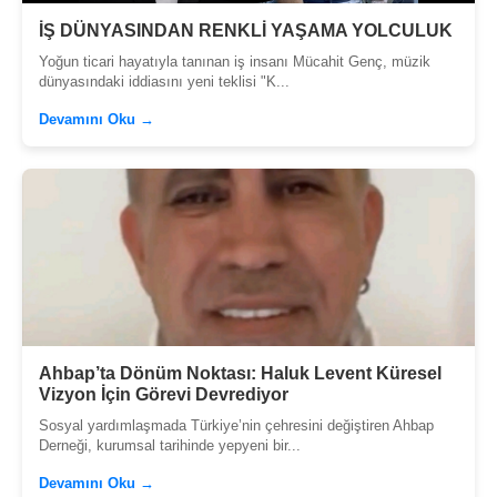
İŞ DÜNYASINDAN RENKLİ YAŞAMA YOLCULUK
Yoğun ticari hayatıyla tanınan iş insanı Mücahit Genç, müzik
dünyasındaki iddiasını yeni teklisi "K...
Devamını Oku →
Ahbap’ta Dönüm Noktası: Haluk Levent Küresel
Vizyon İçin Görevi Devrediyor
Sosyal yardımlaşmada Türkiye’nin çehresini değiştiren Ahbap
Derneği, kurumsal tarihinde yepyeni bir...
Devamını Oku →