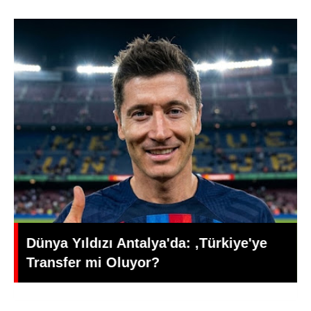
Edebiyat ve Psikoloji Dünyasının
Üretken İsmi: Büşra Öztürk