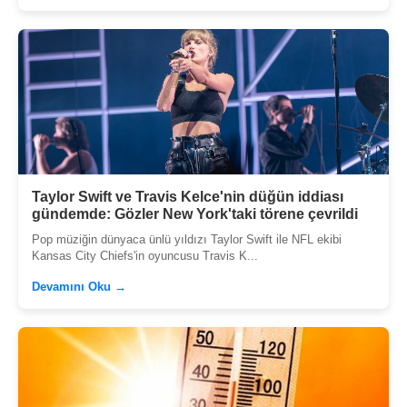
Taylor Swift ve Travis Kelce'nin düğün iddiası
gündemde: Gözler New York'taki törene çevrildi
Pop müziğin dünyaca ünlü yıldızı Taylor Swift ile NFL ekibi
Kansas City Chiefs'in oyuncusu Travis K...
Devamını Oku →