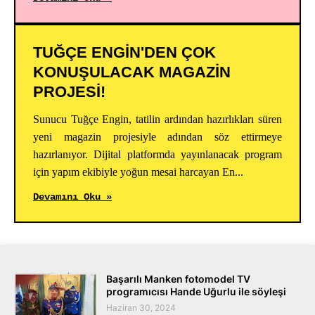
TUĞÇE ENGİN'DEN ÇOK
KONUŞULACAK MAGAZİN
PROJESİ!
Sunucu Tuğçe Engin, tatilin ardından hazırlıkları süren
yeni magazin projesiyle adından söz ettirmeye
hazırlanıyor. Dijital platformda yayınlanacak program
için yapım ekibiyle yoğun mesai harcayan En...
Devamını Oku »
Başarılı Manken fotomodel TV
programıcısı Hande Uğurlu ile söyleşi
Haziran 30, 2024