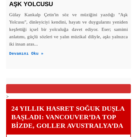
AŞK YOLCUSU
Gülay Kankalp Çetin'in söz ve müziğini yazdığı "Aşk
Yolcusu", dinleyiciyi kendini, hayatı ve duygularını yeniden
keşfettiği içsel bir yolculuğa davet ediyor. Eser; samimi
anlatımı, güçlü sözleri ve yalın müzikal diliyle, aşkı yalnızca
iki insan aras...
Devamını Oku »
>
24 YILLIK HASRET SOĞUK DUŞLA
BAŞLADI: VANCOUVER’DA TOP
BIZDE, GOLLER AVUSTRALYA’DA