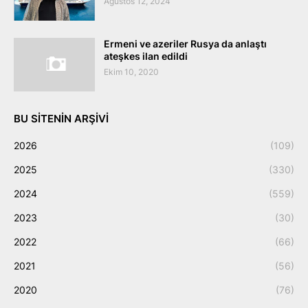
Ağustos 12, 2024
Ermeni ve azeriler Rusya da anlaştı
ateşkes ilan edildi
Ekim 10, 2020
BU SITENIN ARŞIVI
2026
(109)
2025
(330)
2024
(559)
2023
(30)
2022
(66)
2021
(56)
2020
(76)