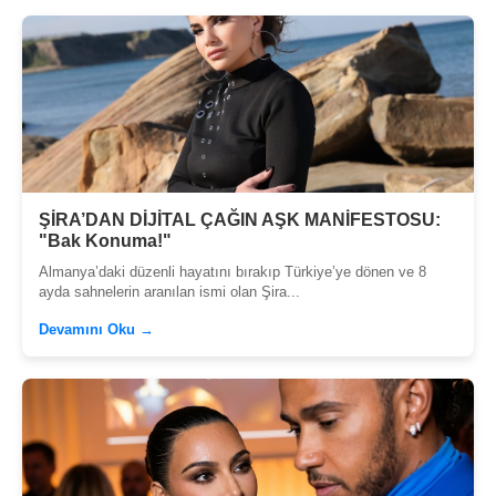
ŞİRA’DAN DİJİTAL ÇAĞIN AŞK MANİFESTOSU:
"Bak Konuma!"
Almanya’daki düzenli hayatını bırakıp Türkiye’ye dönen ve 8
ayda sahnelerin aranılan ismi olan Şira...
Devamını Oku →