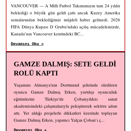
VANCOUVER — A Milli Futbol Takımımızın tam 24 yıldır
beklediği o büyük gün geldi çattı ancak Kuzey Amerika
semalarından beklediğimiz müjdeli haber gelmedi. 2026
FIFA Dünya Kupası D Grubu'ndaki açılış mücadelemizde,
Kanada’nın Vancouver kentindeki BC...
Devamını Oku »
GAMZE DALMIŞ: SETE GELDİ
ROLÜ KAPTI
Yaşamını Almanya'nın Dortmund şehrinde sürdüren
oyuncu Gamze Dalmış Erken, yurtdışı oyunculuk
eğitimlerini Türkiye'de Çobanyıldızı sanat
akademisindeki çalışmalarıyla pekiştirerek sektöre adım
attı. Yer aldığı projelerle dikkatleri üzerinde toplayan
Gamze Dalmış Erken, yapımcı Yalçın Çoban’ı ç...
Devamını Oku »