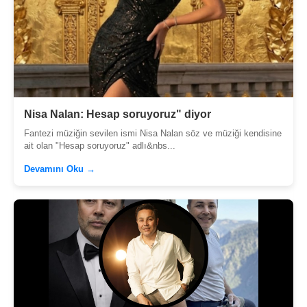
Nisa Nalan: Hesap soruyoruz" diyor
Fantezi müziğin sevilen ismi Nisa Nalan söz ve müziği kendisine
ait olan "Hesap soruyoruz" adlı&nbs...
Devamını Oku →