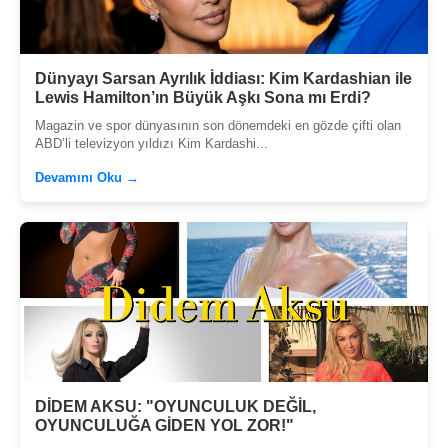
Dünyayı Sarsan Ayrılık İddiası: Kim Kardashian ile
Lewis Hamilton’ın Büyük Aşkı Sona mı Erdi?
Magazin ve spor dünyasının son dönemdeki en gözde çifti olan
ABD’li televizyon yıldızı Kim Kardashi...
Devamını Oku →
DİDEM AKSU: "OYUNCULUK DEĞİL,
OYUNCULUĞA GİDEN YOL ZOR!"