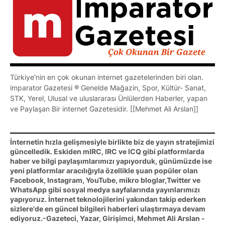
Türkiye'nin en çok okunan internet gazetelerinden biri olan.
imparator Gazetesi ® Genelde Mağazin, Spor, Kültür- Sanat,
STK, Yerel, Ulusal ve uluslararası Ünlülerden Haberler, yapan
ve Paylaşan Bir internet Gazetesidir. [[Mehmet Ali Arslan]]
İnternetin hızla gelişmesiyle birlikte biz de yayın stratejimizi
güncelledik. Eskiden mIRC, IRC ve ICQ gibi platformlarda
haber ve bilgi paylaşımlarımızı yapıyorduk, günümüzde ise
yeni platformlar aracılığıyla özellikle şuan popüler olan
Facebook, Instagram, YouTube, mikro bloglar,Twitter ve
WhatsApp gibi sosyal medya sayfalarında yayınlarımızı
yapıyoruz. İnternet teknolojilerini yakından takip ederken
sizlere'de en güncel bilgileri haberleri ulaştırmaya devam
ediyoruz.-Gazeteci, Yazar, Girişimci, Mehmet Ali Arslan -