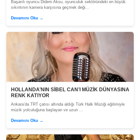
Başarılı oyuncu Didem Aksu, oyunculuk sektöründeki en büyük
sıkıntının kamera karşısına geçmek deği...
Devamını Oku →
HOLLANDA’NIN SİBEL CAN’I MÜZİK DÜNYASINA
RENK KATIYOR
Ankara’da TRT çatısı altında aldığı Türk Halk Müziği eğitimiyle
müzik yolculuğuna başlayan ve uzun ...
Devamını Oku →