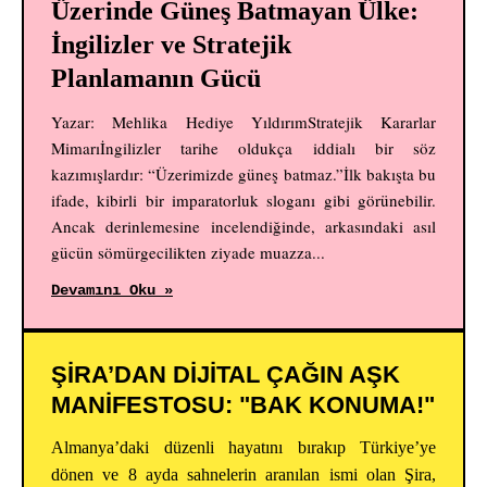
Üzerinde Güneş Batmayan Ülke:
İngilizler ve Stratejik
Planlamanın Gücü
Yazar: Mehlika Hediye YıldırımStratejik Kararlar
Mimarıİngilizler tarihe oldukça iddialı bir söz
kazımışlardır: “Üzerimizde güneş batmaz.”İlk bakışta bu
ifade, kibirli bir imparatorluk sloganı gibi görünebilir.
Ancak derinlemesine incelendiğinde, arkasındaki asıl
gücün sömürgecilikten ziyade muazza...
Devamını Oku »
ŞİRA’DAN DİJİTAL ÇAĞIN AŞK
MANİFESTOSU: "BAK KONUMA!"
Almanya’daki düzenli hayatını bırakıp Türkiye’ye
dönen ve 8 ayda sahnelerin aranılan ismi olan Şira,