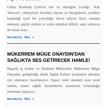
Gülay Kankalp Çetin'in söz ve müziğini yazdığı "Aşk
Yolcusu", dinleyiciyi kendini, hayatı ve duygularını yeniden
keşfettiği içsel bir yolculuğa davet ediyor. Eser; samimi
anlatımı, güçlü sözleri ve yalın müzikal diliyle, aşkı yalnızca
iki insan aras...
Devamını Oku »
MÜKERREM MÜGE ONAYDIN'DAN
SAĞLIKTA SES GETİRECEK HAMLE!
Başarılı iş kadını ve Endüstri Mühendisi Mükerrem Müge
Onaydın, geliştirdiği Akıllı Sağlık Kabini projesiyle adından
söz ettirmeye hazırlanıyor. Yapay zekâ destekli yeni nesil
sistem, temel sağlık hizmetlerini insanların bulunduğu
noktalara taşıyara...
Devamını Oku »