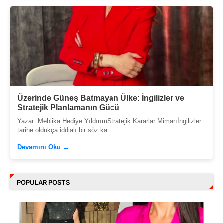
Üzerinde Güneş Batmayan Ülke: İngilizler ve
Stratejik Planlamanın Gücü
Yazar: Mehlika Hediye YıldırımStratejik Kararlar Mimarıİngilizler
tarihe oldukça iddialı bir söz ka...
Devamını Oku →
POPULAR POSTS