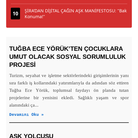
ŞİRA’DAN DİJİTAL ÇAĞIN AŞK MANİFESTOSU: "Bak
Konuma!"
TUĞBA ECE YÖRÜK’TEN ÇOCUKLARA
UMUT OLACAK SOSYAL SORUMLULUK
PROJESİ
Turizm, seyahat ve işletme sektörlerindeki girişimlerinin yanı
sıra farklı iş kollarındaki yatırımlarıyla da adından söz ettiren
Tuğba Ece Yörük, toplumsal faydayı ön planda tutan
projelerine bir yenisini ekledi. Sağlıklı yaşam ve spor
alanındaki ça...
Devamını Oku »
AŞK YOLCUSU