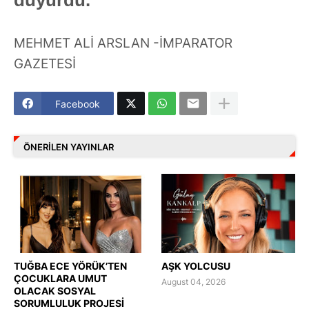
duyurdu.
MEHMET ALİ ARSLAN -İMPARATOR
GAZETESİ
Facebook
ÖNERILEN YAYINLAR
TUĞBA ECE YÖRÜK’TEN
AŞK YOLCUSU
ÇOCUKLARA UMUT
August 04, 2026
OLACAK SOSYAL
SORUMLULUK PROJESİ