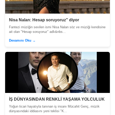
Nisa Nalan: Hesap soruyoruz" diyor
Fantezi müziğin sevilen ismi Nisa Nalan söz ve müziği kendisine
ait olan "Hesap soruyoruz" adlı&nbs...
Devamını Oku →
İŞ DÜNYASINDAN RENKLİ YAŞAMA YOLCULUK
Yoğun ticari hayatıyla tanınan iş insanı Mücahit Genç, müzik
dünyasındaki iddiasını yeni teklisi "K...