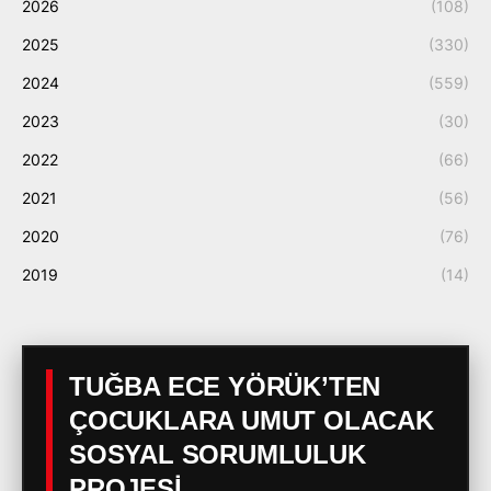
2026
(108)
2025
(330)
2024
(559)
2023
(30)
2022
(66)
2021
(56)
2020
(76)
2019
(14)
TUĞBA ECE YÖRÜK’TEN
ÇOCUKLARA UMUT OLACAK
SOSYAL SORUMLULUK
PROJESİ