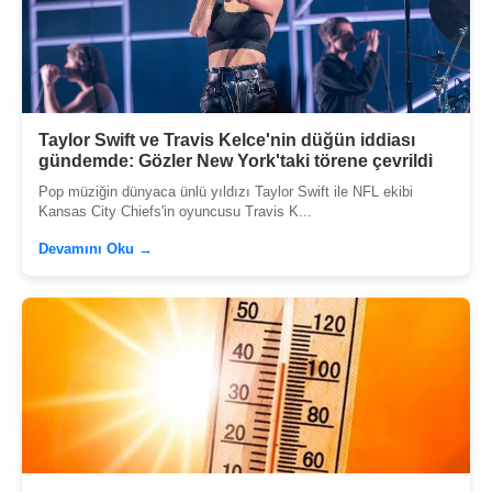
Taylor Swift ve Travis Kelce'nin düğün iddiası
gündemde: Gözler New York'taki törene çevrildi
Pop müziğin dünyaca ünlü yıldızı Taylor Swift ile NFL ekibi
Kansas City Chiefs'in oyuncusu Travis K...
Devamını Oku →