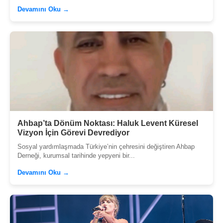
Devamını Oku →
Ahbap’ta Dönüm Noktası: Haluk Levent Küresel
Vizyon İçin Görevi Devrediyor
Sosyal yardımlaşmada Türkiye’nin çehresini değiştiren Ahbap
Derneği, kurumsal tarihinde yepyeni bir...
Devamını Oku →