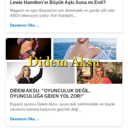
Lewis Hamilton’ın Büyük Aşkı Sona mı Erdi?
Magazin ve spor dünyasının son dönemdeki en gözde çifti olan
ABD’li televizyon yıldızı Kim Kardashi...
Devamını Oku →
DİDEM AKSU: "OYUNCULUK DEĞİL,
OYUNCULUĞA GİDEN YOL ZOR!"
Başarılı oyuncu Didem Aksu, oyunculuk sektöründeki en büyük
sıkıntının kamera karşısına geçmek deği...
Devamını Oku →