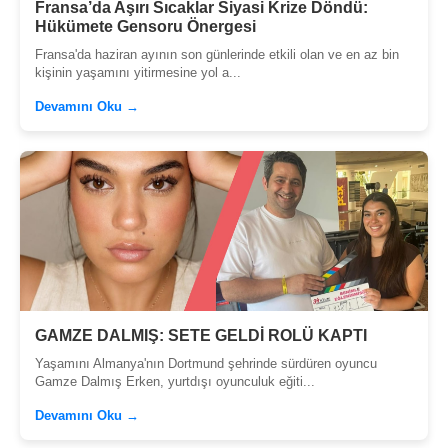
Fransa’da Aşırı Sıcaklar Siyasi Krize Döndü:
Hükümete Gensoru Önergesi
Fransa'da haziran ayının son günlerinde etkili olan ve en az bin
kişinin yaşamını yitirmesine yol a...
Devamını Oku →
GAMZE DALMIŞ: SETE GELDİ ROLÜ KAPTI
Yaşamını Almanya'nın Dortmund şehrinde sürdüren oyuncu
Gamze Dalmış Erken, yurtdışı oyunculuk eğiti...
Devamını Oku →