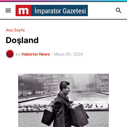
Ana Sayfa
Doşland
by
Haberler News
-
Mayıs 05, 2024