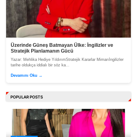
Üzerinde Güneş Batmayan Ülke: İngilizler ve
Stratejik Planlamanın Gücü
Yazar: Mehlika Hediye YıldırımStratejik Kararlar Mimarıİngilizler
tarihe oldukça iddialı bir söz ka...
Devamını Oku →
POPULAR POSTS