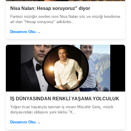
Nisa Nalan: Hesap soruyoruz" diyor
Fantezi müziğin sevilen ismi Nisa Nalan söz ve müziği kendisine
ait olan "Hesap soruyoruz" adlı&nbs...
Devamını Oku →
İŞ DÜNYASINDAN RENKLİ YAŞAMA YOLCULUK
Yoğun ticari hayatıyla tanınan iş insanı Mücahit Genç, müzik
dünyasındaki iddiasını yeni teklisi "K...
Devamını Oku →