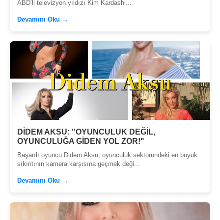
ABD’li televizyon yıldızı Kim Kardashi...
Devamını Oku →
DİDEM AKSU: "OYUNCULUK DEĞİL,
OYUNCULUĞA GİDEN YOL ZOR!"
Başarılı oyuncu Didem Aksu, oyunculuk sektöründeki en büyük
sıkıntının kamera karşısına geçmek deği...
Devamını Oku →