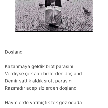
Doşland
Kazanmaya geldik brot parasını
Verdiyse çok aldı bizlerden doşland
Demir sattık aldık şrott parasını
Razımıdır acep sizlerden doşland
Haymlerde yatmıştık tek göz odada