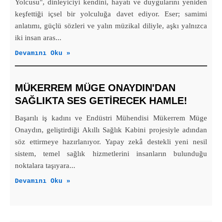
Yolcusu", dinleyiciyi kendini, hayatı ve duygularını yeniden
keşfettiği içsel bir yolculuğa davet ediyor. Eser; samimi
anlatımı, güçlü sözleri ve yalın müzikal diliyle, aşkı yalnızca
iki insan aras...
Devamını Oku »
MÜKERREM MÜGE ONAYDIN'DAN
SAĞLIKTA SES GETİRECEK HAMLE!
Başarılı iş kadını ve Endüstri Mühendisi Mükerrem Müge
Onaydın, geliştirdiği Akıllı Sağlık Kabini projesiyle adından
söz ettirmeye hazırlanıyor. Yapay zekâ destekli yeni nesil
sistem, temel sağlık hizmetlerini insanların bulunduğu
noktalara taşıyara...
Devamını Oku »