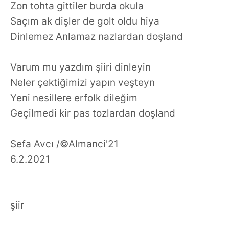
Zon tohta gittiler burda okula
Saçım ak dişler de golt oldu hiya
Dinlemez Anlamaz nazlardan doşland
Varum mu yazdım şiiri dinleyin
Neler çektiğimizi yapın veşteyn
Yeni nesillere erfolk dileğim
Geçilmedi kir pas tozlardan doşland
Sefa Avcı /©️Almanci'21
6.2.2021
şiir