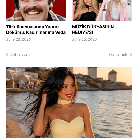
Türk Sinemasında Yaprak
MÜZİK DÜNYASININ
Dökümü: Kadir İnanır'a Veda
HEDİYE’Sİ
June 26, 2026
June 25, 2026
Daha yeni
Daha eski