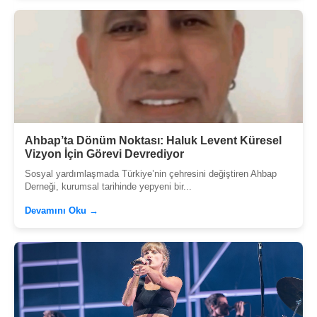
Ahbap’ta Dönüm Noktası: Haluk Levent Küresel
Vizyon İçin Görevi Devrediyor
Sosyal yardımlaşmada Türkiye’nin çehresini değiştiren Ahbap
Derneği, kurumsal tarihinde yepyeni bir...
Devamını Oku →