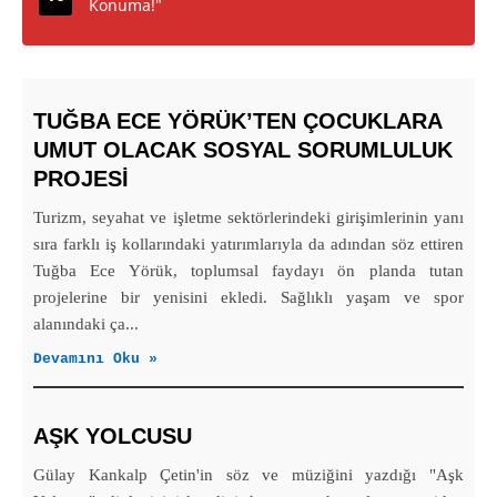
Konuma!"
TUĞBA ECE YÖRÜK’TEN ÇOCUKLARA
UMUT OLACAK SOSYAL SORUMLULUK
PROJESİ
Turizm, seyahat ve işletme sektörlerindeki girişimlerinin yanı
sıra farklı iş kollarındaki yatırımlarıyla da adından söz ettiren
Tuğba Ece Yörük, toplumsal faydayı ön planda tutan
projelerine bir yenisini ekledi. Sağlıklı yaşam ve spor
alanındaki ça...
Devamını Oku »
AŞK YOLCUSU
Gülay Kankalp Çetin'in söz ve müziğini yazdığı "Aşk