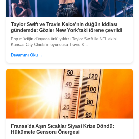
Taylor Swift ve Travis Kelce'nin düğün iddiası
gündemde: Gözler New York'taki törene çevrildi
Pop müziğin dünyaca ünlü yıldızı Taylor Swift ile NFL ekibi
Kansas City Chiefs'in oyuncusu Travis K...
Devamını Oku →
Fransa’da Aşırı Sıcaklar Siyasi Krize Döndü:
Hükümete Gensoru Önergesi