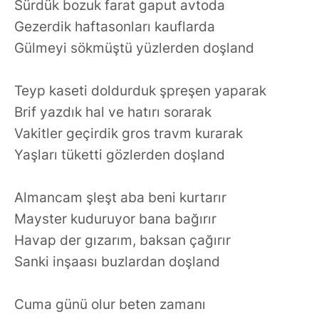
Sürdük bozuk farat gaput avtoda
Gezerdik haftasonları kauflarda
Gülmeyi sökmüştü yüzlerden doşland
Teyp kaseti doldurduk şpreşen yaparak
Brif yazdık hal ve hatırı sorarak
Vakitler geçirdik gros travm kurarak
Yaşları tüketti gözlerden doşland
Almancam şleşt aba beni kurtarır
Mayster kuduruyor bana bağırır
Havap der gızarım, baksan çağırır
Sanki inşaası buzlardan doşland
Cuma günü olur beten zamanı