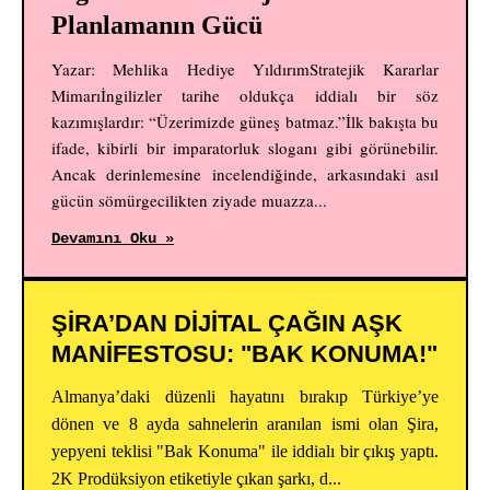
Planlamanın Gücü
Yazar: Mehlika Hediye YıldırımStratejik Kararlar
Mimarıİngilizler tarihe oldukça iddialı bir söz
kazımışlardır: “Üzerimizde güneş batmaz.”İlk bakışta bu
ifade, kibirli bir imparatorluk sloganı gibi görünebilir.
Ancak derinlemesine incelendiğinde, arkasındaki asıl
gücün sömürgecilikten ziyade muazza...
Devamını Oku »
ŞİRA’DAN DİJİTAL ÇAĞIN AŞK
MANİFESTOSU: "BAK KONUMA!"
Almanya’daki düzenli hayatını bırakıp Türkiye’ye
dönen ve 8 ayda sahnelerin aranılan ismi olan Şira,
yepyeni teklisi "Bak Konuma" ile iddialı bir çıkış yaptı.
2K Prodüksiyon etiketiyle çıkan şarkı, d...