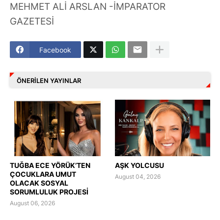
MEHMET ALİ ARSLAN -İMPARATOR
GAZETESİ
Facebook
ÖNERILEN YAYINLAR
TUĞBA ECE YÖRÜK’TEN
AŞK YOLCUSU
ÇOCUKLARA UMUT
August 04, 2026
OLACAK SOSYAL
SORUMLULUK PROJESİ
August 06, 2026