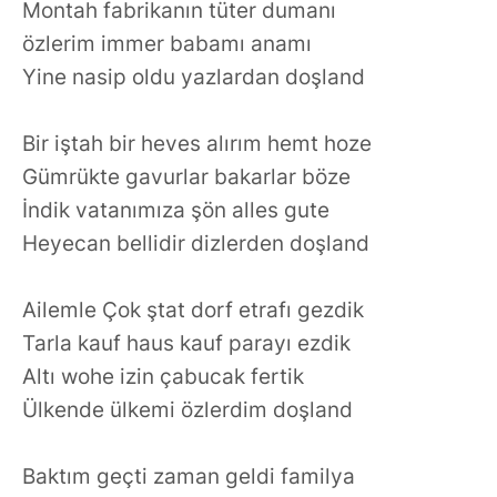
Montah fabrikanın tüter dumanı
özlerim immer babamı anamı
Yine nasip oldu yazlardan doşland
Bir iştah bir heves alırım hemt hoze
Gümrükte gavurlar bakarlar böze
İndik vatanımıza şön alles gute
Heyecan bellidir dizlerden doşland
Ailemle Çok ştat dorf etrafı gezdik
Tarla kauf haus kauf parayı ezdik
Altı wohe izin çabucak fertik
Ülkende ülkemi özlerdim doşland
Baktım geçti zaman geldi familya